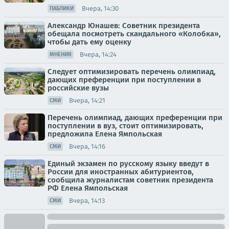
Вчера, 14:30
ПАБЛИКИ
Александр Юнашев: Советник президента
обещала посмотреть скандального «Колобка»,
чтобы дать ему оценку
Вчера, 14:24
МНЕНИЯ
Следует оптимизировать перечень олимпиад,
дающих преференции при поступлении в
российские вузы
Вчера, 14:21
СМИ
Перечень олимпиад, дающих преференции при
поступлении в вуз, стоит оптимизировать,
предложила Елена Ямпольская
Вчера, 14:16
СМИ
Единый экзамен по русскому языку введут в
России для иностранных абитуриентов,
сообщила журналистам советник президента
РФ Елена Ямпольская
Вчера, 14:13
СМИ