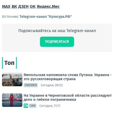
MAX
ВК
ДЗЕН
ОК
Яндекс.Мес
Источник:
Telegram-канал "Культура.РФ"
Подписывайтесь на наш Telegram-канал
ПОДПИСАТЬСЯ
Топ
Ямпольская напомнила слова Путина: Украина -
это русскоговорящая страна
Сегодня, 09:52
ПАБЛИКИ
На Украине в Черниговской области расследуют
дело о гибели пограничника
Сегодня, 11:11
СМИ