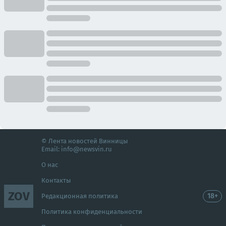
© Лента новостей Винницы
Email:
info@newsvin.ru
О нас
Контакты
ZOV
18+
Редакционная политика
Политика конфиденциальности