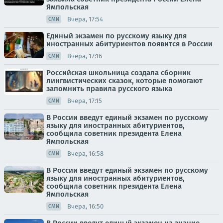
Ямпольская
Вчера, 17:54
СМИ
Единый экзамен по русскому языку для
иностранных абитуриентов появится в России
Вчера, 17:16
СМИ
Российская школьница создала сборник
лингвистических сказок, которые помогают
запомнить правила русского языка
Вчера, 17:15
СМИ
В России введут единый экзамен по русскому
языку для иностранных абитуриентов,
сообщила советник президента Елена
Ямпольская
Вчера, 16:58
СМИ
В России введут единый экзамен по русскому
языку для иностранных абитуриентов,
сообщила советник президента Елена
Ямпольская
Вчера, 16:50
СМИ