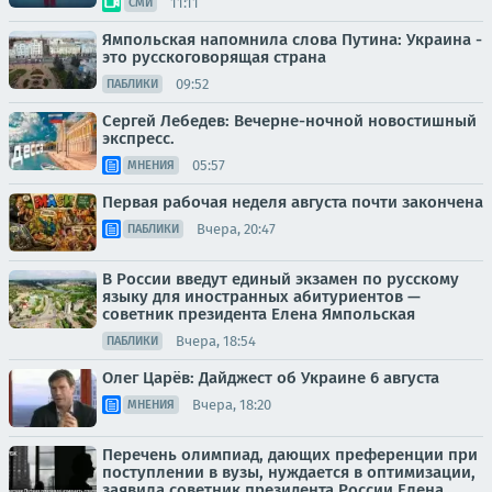
11:11
СМИ
Ямпольская напомнила слова Путина: Украина -
это русскоговорящая страна
09:52
ПАБЛИКИ
Сергей Лебедев: Вечерне-ночной новостишный
экспресс.
05:57
МНЕНИЯ
Первая рабочая неделя августа почти закончена
Вчера, 20:47
ПАБЛИКИ
В России введут единый экзамен по русскому
языку для иностранных абитуриентов —
советник президента Елена Ямпольская
Вчера, 18:54
ПАБЛИКИ
Олег Царёв: Дайджест об Украине 6 августа
Вчера, 18:20
МНЕНИЯ
Перечень олимпиад, дающих преференции при
поступлении в вузы, нуждается в оптимизации,
заявила советник президента России Елена