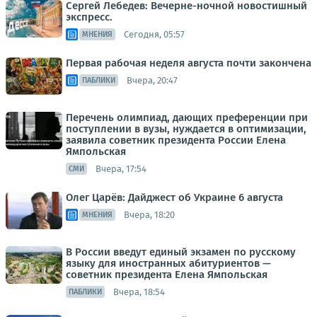
Сергей Лебедев: Вечерне-ночной новостишный
экспресс.
Сегодня, 05:57
МНЕНИЯ
Первая рабочая неделя августа почти закончена
Вчера, 20:47
ПАБЛИКИ
Перечень олимпиад, дающих преференции при
поступлении в вузы, нуждается в оптимизации,
заявила советник президента России Елена
Ямпольская
Вчера, 17:54
СМИ
Олег Царёв: Дайджест об Украине 6 августа
Вчера, 18:20
МНЕНИЯ
В России введут единый экзамен по русскому
языку для иностранных абитуриентов —
советник президента Елена Ямпольская
Вчера, 18:54
ПАБЛИКИ