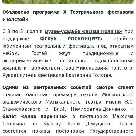
Объявлена программа Х Театрального фестиваля
«Толстой»
С 3 по 5 июля в
музее-усадьбе «Ясная Поляна»
при
поддержке
ФГБУК РОСКОНЦЕРТа
пройдет
юбилейный театральный фестиваль под открытым
небом. Гостей ждут традиционные и
экспериментальные постановки, вдохновленные
жизнью и творчеством Льва Николаевича Толстого.
Руководитель фестиваля Екатерина Толстая.
Одним из центральных событий смотра станет
главная балетная премьера сезона Московского
академического Музыкального театра имени К.С.
Станиславского и Вл.И. Немировича-Данченко –
балет «Анна Каренина»
в постановке Максима
Севагина на музыку Ильи Демуцкого. Также
состоятся показы постановки Государственного