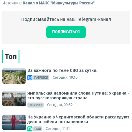
Источник:
Канал в МАКС "Минкультуры России"
Подписывайтесь на наш Telegram-канал
ПОДПИСАТЬСЯ
Топ
Из важного по теме СВО за сутки:
Сегодня, 19:10
ПАБЛИКИ
Ямпольская напомнила слова Путина: Украина -
это русскоговорящая страна
Сегодня, 09:52
ПАБЛИКИ
На Украине в Черниговской области расследуют
дело о гибели пограничника
Сегодня, 11:11
СМИ