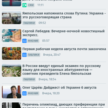
11:11
СМИ
Ямпольская напомнила слова Путина: Украина -
это русскоговорящая страна
09:52
ПАБЛИКИ
Сергей Лебедев: Вечерне-ночной новостишный
экспресс.
05:57
МНЕНИЯ
Первая рабочая неделя августа почти закончена
Вчера, 20:47
ПАБЛИКИ
В России введут единый экзамен по русскому
языку для иностранных абитуриентов —
советник президента Елена Ямпольская
Вчера, 18:54
ПАБЛИКИ
Олег Царёв: Дайджест об Украине 6 августа
Вчера, 18:20
МНЕНИЯ
Перечень олимпиад, дающих преференции при