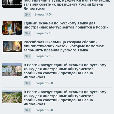
поступлении в вузы, нуждается в оптимизации,
заявила советник президента России Елена
Ямпольская
Вчера, 17:54
СМИ
Единый экзамен по русскому языку для
иностранных абитуриентов появится в России
Вчера, 17:16
СМИ
Российская школьница создала сборник
лингвистических сказок, которые помогают
запомнить правила русского языка
Вчера, 17:15
СМИ
В России введут единый экзамен по русскому
языку для иностранных абитуриентов,
сообщила советник президента Елена
Ямпольская
Вчера, 16:58
СМИ
В России введут единый экзамен по русскому
языку для иностранных абитуриентов,
сообщила советник президента Елена
Ямпольская
Вчера, 16:50
СМИ