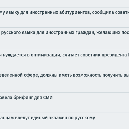
ому языку для иностранных абитуриентов, сообщила совет
 русского языка для иностранных граждан, желающих пос
ы нуждается в оптимизации, считает советник президента
определенной сфере, должны иметь возможность получить
ровела брифинг для СМИ
ранцам введут единый экзамен по русскому