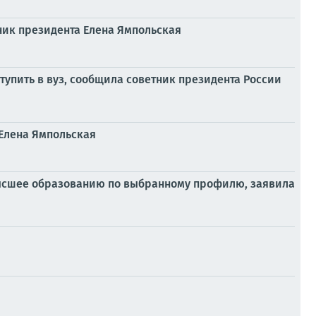
ник президента Елена Ямпольская
тупить в вуз, сообщила советник президента России
 Елена Ямпольская
 высшее образованию по выбранному профилю, заявила