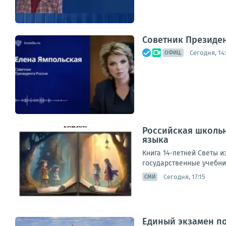
Советник Президе
Сегодня, 14
ОФИЦ.
Российская школьн
языка
Книга 14-летней Светы и
государственные учебник
Сегодня, 17:15
СМИ
Единый экзамен по