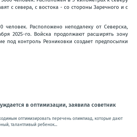
ят с севера, с востока - со стороны Заречного и с
 человек. Расположено неподалеку от Северска,
бря 2025-го. Войска продолжают расширять зону
тие под контроль Резниковки создает предпосылки
уждается в оптимизации, заявила советник
обходимым оптимизировать перечень олимпиад, которые дают
ный, талантливый ребенок...