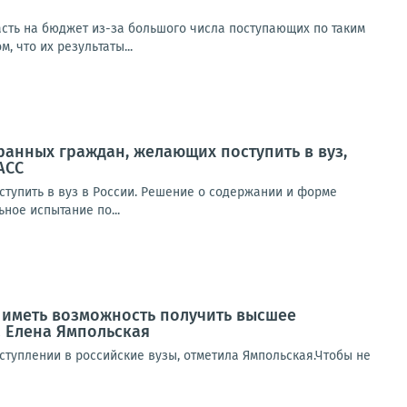
пасть на бюджет из-за большого числа поступающих по таким
 что их результаты...
ранных граждан, желающих поступить в вуз,
АСС
ступить в вуз в России. Решение о содержании и форме
ное испытание по...
ы иметь возможность получить высшее
 Елена Ямпольская
туплении в российские вузы, отметила Ямпольская.Чтобы не