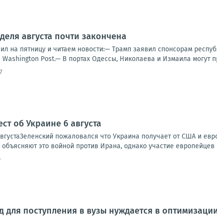
деля августа почти закончена
ил на пятницу и читаем новости:— Трамп заявил спонсорам респуб
Washington Post.— В портах Одессы, Николаева и Измаила могут п
7
ст об Украине 6 августа
вгустаЗеленский пожаловался что Украина получает от США и европ
 объясняют это войной против Ирана, однако участие европейцев в
0
 для поступления в вузы нуждается в оптимизации