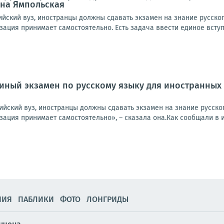
ена Ямпольская
ийский вуз, иностранцы должны сдавать экзамен на знание русско
ация принимает самостоятельно. Есть задача ввести единое вступ
диный экзамен по русскому языку для иностранных
ийский вуз, иностранцы должны сдавать экзамен на знание русско
ация принимает самостоятельно», – сказала она.Как сообщали в ию
НИЯ
ПАБЛИКИ
ФОТО
ЛОНГРИДЫ