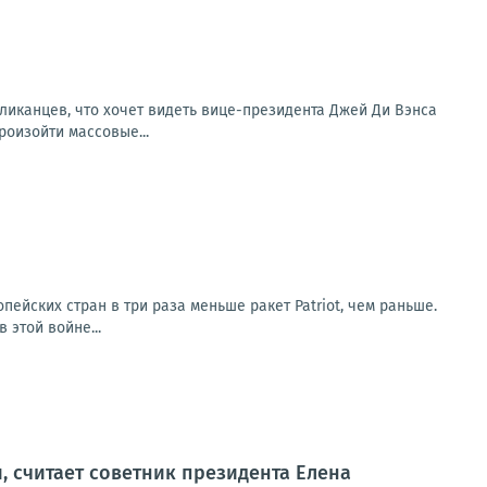
ликанцев, что хочет видеть вице-президента Джей Ди Вэнса
роизойти массовые...
ейских стран в три раза меньше ракет Patriot, чем раньше.
 этой войне...
, считает советник президента Елена