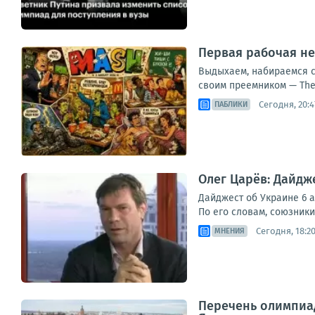
Первая рабочая не
Выдыхаем, набираемся с
своим преемником — The 
Сегодня, 20:4
ПАБЛИКИ
Олег Царёв: Дайдже
Дайджест об Украине 6 а
По его словам, союзники
Сегодня, 18:2
МНЕНИЯ
Перечень олимпиад