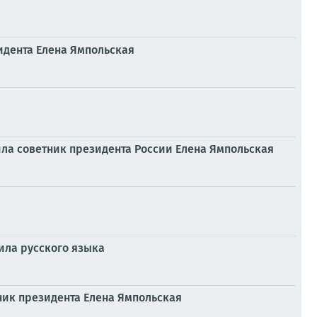
идента Елена Ямпольская
ла советник президента России Елена Ямпольская
ила русского языка
ник президента Елена Ямпольская