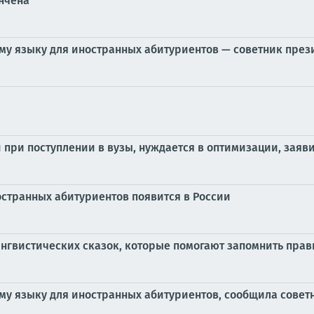
ончена
ому языку для иностранных абитуриентов — советник през
а
ри поступлении в вузы, нуждается в оптимизации, заяви
остранных абитуриентов появится в России
нгвистических сказок, которые помогают запомнить прав
ому языку для иностранных абитуриентов, сообщила совет