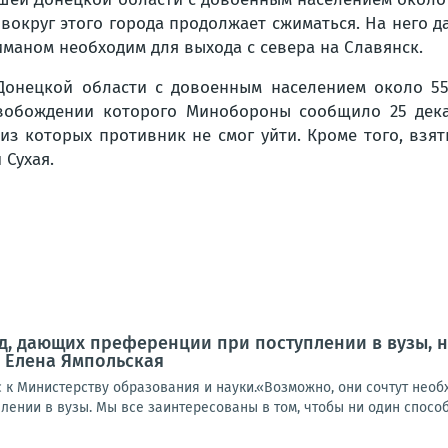
округ этого города продолжает сжиматься. На него дав
иманом необходим для выхода с севера на Славянск.
Донецкой области с довоенным населением около 550
свобождении которого Минобороны сообщило 25 дека
 из которых противник не смог уйти. Кроме того, взя
 Сухая.
, дающих преференции при поступлении в вузы, н
 Елена Ямпольская
ос к Министерству образования и науки.«Возможно, они сочтут не
ении в вузы. Мы все заинтересованы в том, чтобы ни один способ