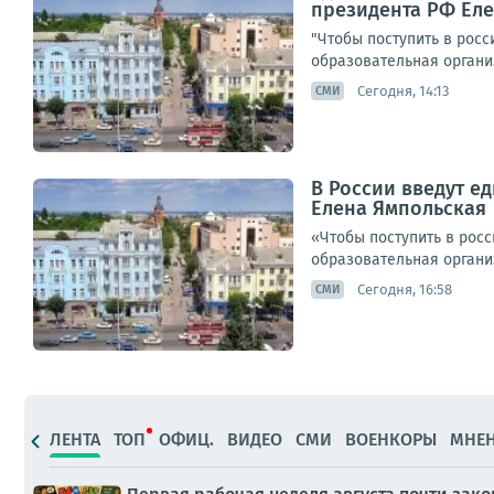
президента РФ Ел
"Чтобы поступить в росс
образовательная организ
Сегодня, 14:13
СМИ
В России введут е
Елена Ямпольская
«Чтобы поступить в росс
образовательная организ
Сегодня, 16:58
СМИ
ЛЕНТА
ТОП
ОФИЦ.
ВИДЕО
СМИ
ВОЕНКОРЫ
МНЕ