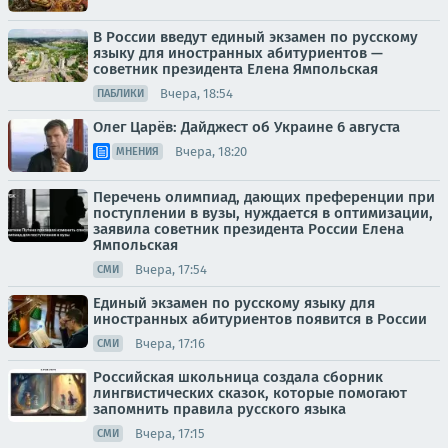
В России введут единый экзамен по русскому
языку для иностранных абитуриентов —
советник президента Елена Ямпольская
Вчера, 18:54
ПАБЛИКИ
Олег Царёв: Дайджест об Украине 6 августа
Вчера, 18:20
МНЕНИЯ
Перечень олимпиад, дающих преференции при
поступлении в вузы, нуждается в оптимизации,
заявила советник президента России Елена
Ямпольская
Вчера, 17:54
СМИ
Единый экзамен по русскому языку для
иностранных абитуриентов появится в России
Вчера, 17:16
СМИ
Российская школьница создала сборник
лингвистических сказок, которые помогают
запомнить правила русского языка
Вчера, 17:15
СМИ