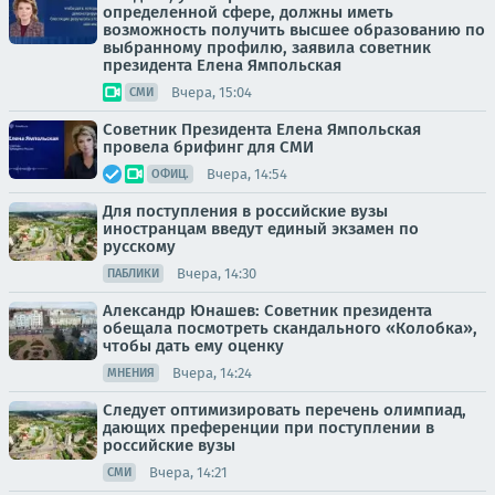
определенной сфере, должны иметь
возможность получить высшее образованию по
выбранному профилю, заявила советник
президента Елена Ямпольская
Вчера, 15:04
СМИ
Советник Президента Елена Ямпольская
провела брифинг для СМИ
Вчера, 14:54
ОФИЦ.
Для поступления в российские вузы
иностранцам введут единый экзамен по
русскому
Вчера, 14:30
ПАБЛИКИ
Александр Юнашев: Советник президента
обещала посмотреть скандального «Колобка»,
чтобы дать ему оценку
Вчера, 14:24
МНЕНИЯ
Следует оптимизировать перечень олимпиад,
дающих преференции при поступлении в
российские вузы
Вчера, 14:21
СМИ