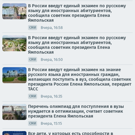
В России введут единый экзамен по русскому
языку для иностранных абитуриентов,
сообщила советник президента Елена
Ямпольская
Вчера, 16:58
СМИ
В России введут единый экзамен по русскому
языку для иностранных абитуриентов,
сообщила советник президента Елена
Ямпольская
Вчера, 16:50
СМИ
В России введут единый экзамен на знание
русского языка для иностранных граждан,
желающих поступить в вуз, сообщила советник
президента России Елена Ямпольская, передает
ТАСС
Вчера, 16:35
СМИ
Перечень олимпиад для поступления в вузы
нуждается в оптимизации, считает советник
президента Елена Ямпольская
Вчера, 15:15
СМИ
Все дети, у которых есть способности в