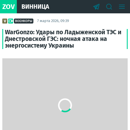
ZOV
ВИННИЦА
7 марта 2026, 09:39
ВОЕНКОРЫ
WarGonzo: Удары по Ладыженской ТЭС и
Днестровской ГЭС: ночная атака на
энергосистему Украины