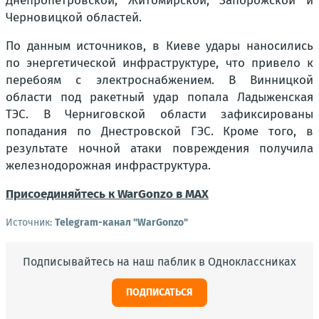
Днепропетровской, Житомирской, Запорожской и
Черновицкой областей.
По данным источников, в Киеве удары наносились
по энергетической инфраструктуре, что привело к
перебоям с электроснабжением. В Винницкой
области под ракетный удар попала Ладыженская
ТЭС. В Черниговской области зафиксированы
попадания по Днестровской ГЭС. Кроме того, в
результате ночной атаки повреждения получила
железнодорожная инфраструктура.
Присоединяйтесь к WarGonzo в MAX
Источник:
Telegram-канал "WarGonzo"
Подписывайтесь на наш паблик в Одноклассниках
ПОДПИСАТЬСЯ