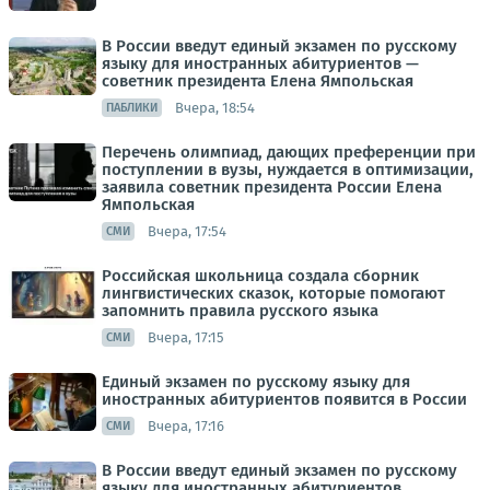
В России введут единый экзамен по русскому
языку для иностранных абитуриентов —
советник президента Елена Ямпольская
Вчера, 18:54
ПАБЛИКИ
Перечень олимпиад, дающих преференции при
поступлении в вузы, нуждается в оптимизации,
заявила советник президента России Елена
Ямпольская
Вчера, 17:54
СМИ
Российская школьница создала сборник
лингвистических сказок, которые помогают
запомнить правила русского языка
Вчера, 17:15
СМИ
Единый экзамен по русскому языку для
иностранных абитуриентов появится в России
Вчера, 17:16
СМИ
В России введут единый экзамен по русскому
языку для иностранных абитуриентов,