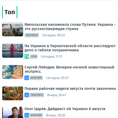
Топ
Ямпольская напомнила слова Путина: Украина -
это русскоговорящая страна
Сегодня, 09:52
ПАБЛИКИ
На Украине в Черниговской области расследуют
дело о гибели пограничника
Сегодня, 11:11
СМИ
Сергей Лебедев: Вечерне-ночной новостишный
экспресс.
Сегодня, 05:57
МНЕНИЯ
Первая рабочая неделя августа почти закончена
Вчера, 20:47
ПАБЛИКИ
Олег Царёв: Дайджест об Украине 6 августа
Вчера, 18:20
МНЕНИЯ