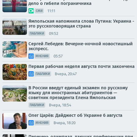
дело о гибели пограничника
11:11
СМИ
Ямпольская напомнила слова Путина: Украина -
это русскоговорящая страна
09:52
ПАБЛИКИ
Сергей Лебедев: Вечерне-ночной новостишный
экспресс.
05:57
МНЕНИЯ
Первая рабочая неделя августа почти закончена
Вчера, 20:47
ПАБЛИКИ
В России введут единый экзамен по русскому
языку для иностранных абитуриентов —
советник президента Елена Ямпольская
Вчера, 18:54
ПАБЛИКИ
Олег Царёв: Дайджест об Украине 6 августа
Вчера, 18:20
МНЕНИЯ
Перечень олимпиад, дающих преференции при