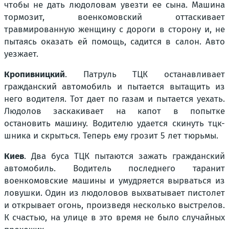
чтобы не дать людоловам увезти ее сына. Машина
тормозит, военкомовский оттаскивает
травмированную женщину с дороги в сторону и, не
пытаясь оказать ей помощь, садится в салон. Авто
уезжает.
Кропивницкий
. Патруль ТЦК останавливает
гражданский автомобиль и пытается вытащить из
него водителя. Тот дает по газам и пытается уехать.
Людолов заскакивает на капот в попытке
остановить машину. Водителю удается скинуть тцк-
шника и скрыться. Теперь ему грозит 5 лет тюрьмы.
Киев
. Два буса ТЦК пытаются зажать гражданский
автомобиль. Водитель последнего таранит
военкомовские машины и умудряется вырваться из
ловушки. Один из людоловов выхватывает пистолет
и открывает огонь, произведя несколько выстрелов.
К счастью, на улице в это время не было случайных