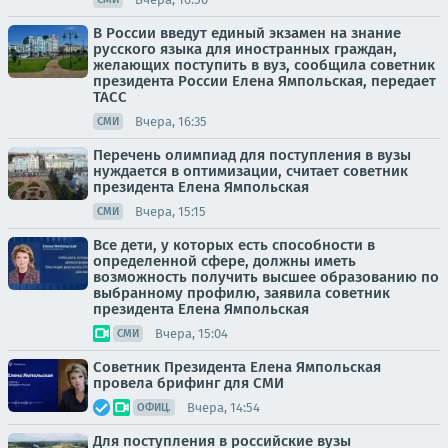
В России введут единый экзамен на знание
русского языка для иностранных граждан,
желающих поступить в вуз, сообщила советник
президента России Елена Ямпольская, передает
ТАСС
Вчера, 16:35
СМИ
Перечень олимпиад для поступления в вузы
нуждается в оптимизации, считает советник
президента Елена Ямпольская
Вчера, 15:15
СМИ
Все дети, у которых есть способности в
определенной сфере, должны иметь
возможность получить высшее образованию по
выбранному профилю, заявила советник
президента Елена Ямпольская
Вчера, 15:04
СМИ
Советник Президента Елена Ямпольская
провела брифинг для СМИ
Вчера, 14:54
ОФИЦ.
Для поступления в российские вузы