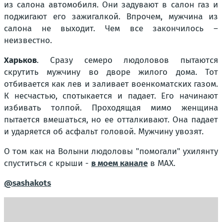
из салона автомобиля. Они задувают в салон газ и
поджигают его зажигалкой. Впрочем, мужчина из
салона не выходит. Чем все закончилось –
неизвестно.
Харьков
. Сразу семеро людоловов пытаются
скрутить мужчину во дворе жилого дома. Тот
отбивается как лев и заливает военкоматских газом.
К несчастью, спотыкается и падает. Его начинают
избивать толпой. Проходящая мимо женщина
пытается вмешаться, но ее отталкивают. Она падает
и ударяется об асфальт головой. Мужчину увозят.
О том как на Волыни людоловы "помогали" ухилянту
спуститься с крыши -
в моем канале
в МАХ.
@sashakots