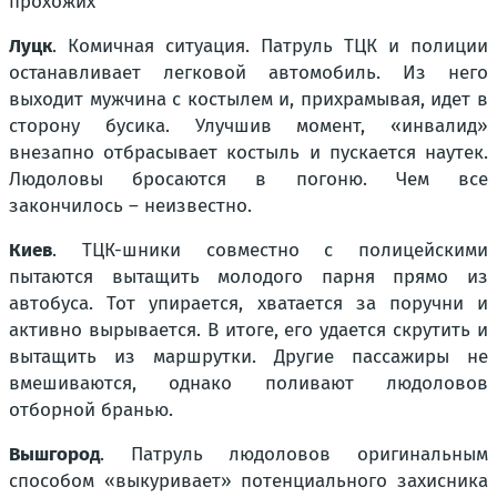
прохожих
Луцк
. Комичная ситуация. Патруль ТЦК и полиции
останавливает легковой автомобиль. Из него
выходит мужчина с костылем и, прихрамывая, идет в
сторону бусика. Улучшив момент, «инвалид»
внезапно отбрасывает костыль и пускается наутек.
Людоловы бросаются в погоню. Чем все
закончилось – неизвестно.
Киев
. ТЦК-шники совместно с полицейскими
пытаются вытащить молодого парня прямо из
автобуса. Тот упирается, хватается за поручни и
активно вырывается. В итоге, его удается скрутить и
вытащить из маршрутки. Другие пассажиры не
вмешиваются, однако поливают людоловов
отборной бранью.
Вышгород
. Патруль людоловов оригинальным
способом «выкуривает» потенциального захисника