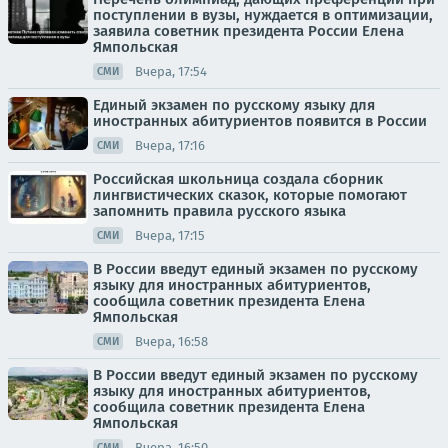
поступлении в вузы, нуждается в оптимизации,
заявила советник президента России Елена
Ямпольская
Вчера, 17:54
СМИ
Единый экзамен по русскому языку для
иностранных абитуриентов появится в России
Вчера, 17:16
СМИ
Российская школьница создала сборник
лингвистических сказок, которые помогают
запомнить правила русского языка
Вчера, 17:15
СМИ
В России введут единый экзамен по русскому
языку для иностранных абитуриентов,
сообщила советник президента Елена
Ямпольская
Вчера, 16:58
СМИ
В России введут единый экзамен по русскому
языку для иностранных абитуриентов,
сообщила советник президента Елена
Ямпольская
Вчера, 16:50
СМИ