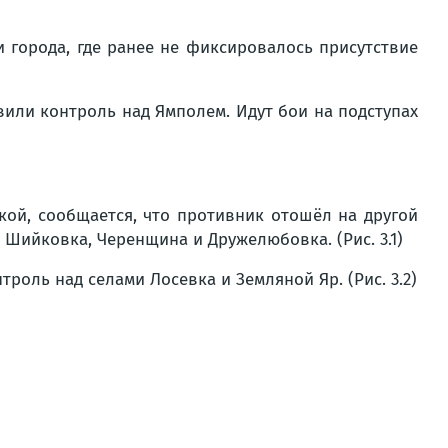
 города, где ранее не фиксировалось присутствие
или контроль над Ямполем. Идут бои на подступах
ой, сообщается, что противник отошёл на другой
Шийковка, Черенщина и Дружелюбовка. (Рис. 3.1)
оль над селами Лосевка и Земляной Яр. (Рис. 3.2)