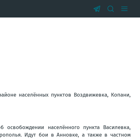
айоне населённых пунктов Воздвижевка, Копани,
 освобождении населённого пункта Василевка,
рополья. Идут бои в Анновке, а также в частном