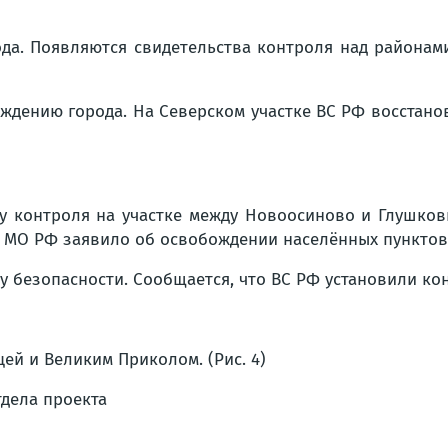
да. Появляются свидетельства контроля над районами
ждению города. На Северском участке ВС РФ восстанов
 контроля на участке между Новоосиново и Глушковк
. МО РФ заявило об освобождении населённых пунктов 
безопасности. Сообщается, что ВС РФ установили контр
ей и Великим Приколом. (Рис. 4)
тдела проекта