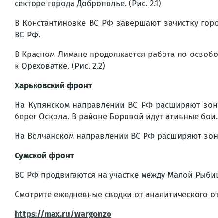
секторе города Доброполье. (Рис. 2.1)
В Константиновке ВС РФ завершают зачистку горо
ВС РФ.
В Красном Лимане продолжается работа по освобо
к Ореховатке. (Рис. 2.2)
Харьковский фронт
На Купянском направлении ВС РФ расширяют зону
берег Оскола. В районе Боровой идут ативные бои
На Волчанском направлении ВС РФ расширяют зону 
Сумской фронт
ВС РФ продвигаются на участке между Малой Рыбиц
Смотрите ежедневные сводки от аналитического о
https://max.ru/wargonzo