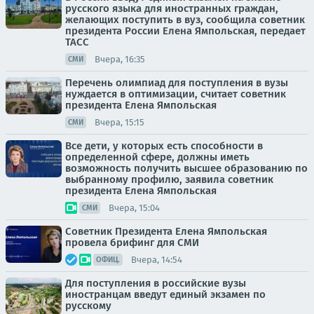
русского языка для иностранных граждан,
желающих поступить в вуз, сообщила советник
президента России Елена Ямпольская, передает
ТАСС
Вчера, 16:35
СМИ
Перечень олимпиад для поступления в вузы
нуждается в оптимизации, считает советник
президента Елена Ямпольская
Вчера, 15:15
СМИ
Все дети, у которых есть способности в
определенной сфере, должны иметь
возможность получить высшее образованию по
выбранному профилю, заявила советник
президента Елена Ямпольская
Вчера, 15:04
СМИ
Советник Президента Елена Ямпольская
провела брифинг для СМИ
Вчера, 14:54
ОФИЦ.
Для поступления в российские вузы
иностранцам введут единый экзамен по
русскому