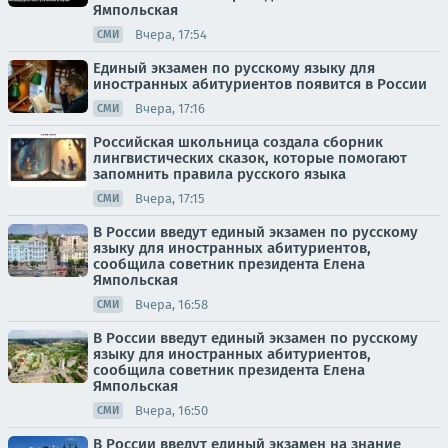
Ямпольская
Вчера, 17:54
СМИ
Единый экзамен по русскому языку для
иностранных абитуриентов появится в России
Вчера, 17:16
СМИ
Российская школьница создала сборник
лингвистических сказок, которые помогают
запомнить правила русского языка
Вчера, 17:15
СМИ
В России введут единый экзамен по русскому
языку для иностранных абитуриентов,
сообщила советник президента Елена
Ямпольская
Вчера, 16:58
СМИ
В России введут единый экзамен по русскому
языку для иностранных абитуриентов,
сообщила советник президента Елена
Ямпольская
Вчера, 16:50
СМИ
В России введут единый экзамен на знание