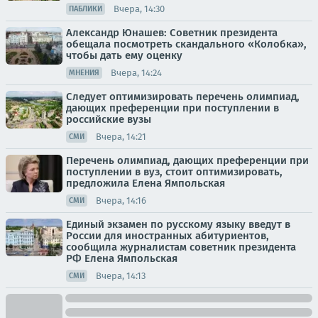
Вчера, 14:30
ПАБЛИКИ
Александр Юнашев: Советник президента
обещала посмотреть скандального «Колобка»,
чтобы дать ему оценку
Вчера, 14:24
МНЕНИЯ
Следует оптимизировать перечень олимпиад,
дающих преференции при поступлении в
российские вузы
Вчера, 14:21
СМИ
Перечень олимпиад, дающих преференции при
поступлении в вуз, стоит оптимизировать,
предложила Елена Ямпольская
Вчера, 14:16
СМИ
Единый экзамен по русскому языку введут в
России для иностранных абитуриентов,
сообщила журналистам советник президента
РФ Елена Ямпольская
Вчера, 14:13
СМИ