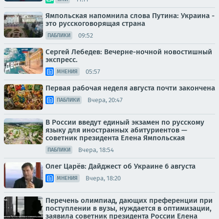
Ямпольская напомнила слова Путина: Украина -
это русскоговорящая страна
09:52
ПАБЛИКИ
Сергей Лебедев: Вечерне-ночной новостишный
экспресс.
05:57
МНЕНИЯ
Первая рабочая неделя августа почти закончена
Вчера, 20:47
ПАБЛИКИ
В России введут единый экзамен по русскому
языку для иностранных абитуриентов —
советник президента Елена Ямпольская
Вчера, 18:54
ПАБЛИКИ
Олег Царёв: Дайджест об Украине 6 августа
Вчера, 18:20
МНЕНИЯ
Перечень олимпиад, дающих преференции при
поступлении в вузы, нуждается в оптимизации,
заявила советник президента России Елена