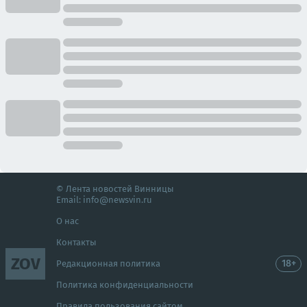
© Лента новостей Винницы
Email:
info@newsvin.ru
О нас
Контакты
ZOV
18+
Редакционная политика
Политика конфиденциальности
Правила пользования сайтом