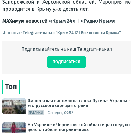
Запорожской и Херсонской областей. Мероприятие
проводится в Крыму уже десять лет.
MAXимум новостей
«Крым 24»
|
«Радио Крым»
Источник:
Telegram-канал "Крым 24 |Z| Все новости Крыма"
Подписывайтесь на наш Telegram-канал
ПОДПИСАТЬСЯ
Топ
Ямпольская напомнила слова Путина: Украина -
это русскоговорящая страна
Сегодня, 09:52
ПАБЛИКИ
На Украине в Черниговской области расследуют
дело о гибели пограничника