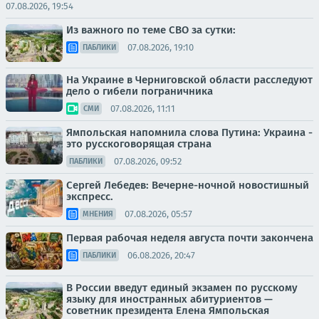
07.08.2026, 19:54
Из важного по теме СВО за сутки:
07.08.2026, 19:10
ПАБЛИКИ
На Украине в Черниговской области расследуют
дело о гибели пограничника
07.08.2026, 11:11
СМИ
Ямпольская напомнила слова Путина: Украина -
это русскоговорящая страна
07.08.2026, 09:52
ПАБЛИКИ
Сергей Лебедев: Вечерне-ночной новостишный
экспресс.
07.08.2026, 05:57
МНЕНИЯ
Первая рабочая неделя августа почти закончена
06.08.2026, 20:47
ПАБЛИКИ
В России введут единый экзамен по русскому
языку для иностранных абитуриентов —
советник президента Елена Ямпольская