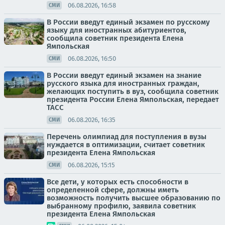
06.08.2026, 16:58
СМИ
В России введут единый экзамен по русскому
языку для иностранных абитуриентов,
сообщила советник президента Елена
Ямпольская
06.08.2026, 16:50
СМИ
В России введут единый экзамен на знание
русского языка для иностранных граждан,
желающих поступить в вуз, сообщила советник
президента России Елена Ямпольская, передает
ТАСС
06.08.2026, 16:35
СМИ
Перечень олимпиад для поступления в вузы
нуждается в оптимизации, считает советник
президента Елена Ямпольская
06.08.2026, 15:15
СМИ
Все дети, у которых есть способности в
определенной сфере, должны иметь
возможность получить высшее образованию по
выбранному профилю, заявила советник
президента Елена Ямпольская