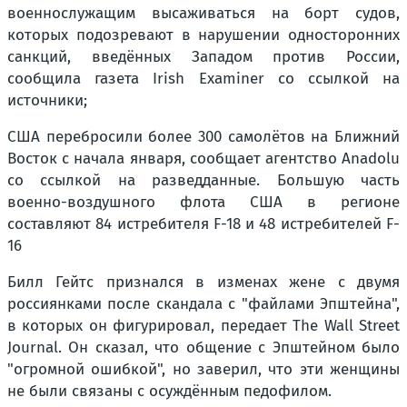
военнослужащим высаживаться на борт судов,
которых подозревают в нарушении односторонних
санкций, введённых Западом против России,
сообщила газета Irish Examiner со ссылкой на
источники;
США перебросили более 300 самолётов на Ближний
Восток с начала января, сообщает агентство Anadolu
со ссылкой на разведданные. Большую часть
военно-воздушного флота США в регионе
составляют 84 истребителя F-18 и 48 истребителей F-
16
Билл Гейтс признался в изменах жене с двумя
россиянками после скандала с "файлами Эпштейна",
в которых он фигурировал, передает The Wall Street
Journal. Он сказал, что общение с Эпштейном было
"огромной ошибкой", но заверил, что эти женщины
не были связаны с осуждённым педофилом.