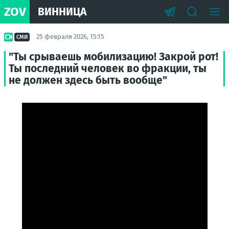
ZOV
ВИННИЦА
25 февраля 2026, 15:15
СМИ
"Ты срываешь мобилизацию! Закрой рот!
Ты последний человек во фракции, ты
не должен здесь быть вообще"