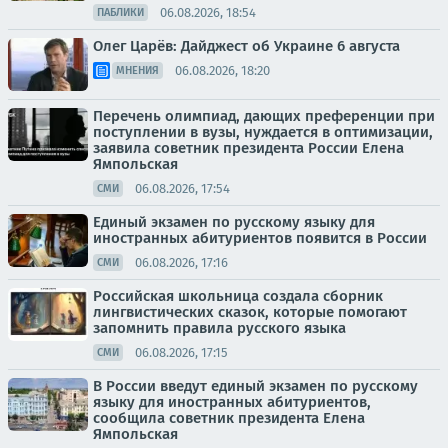
06.08.2026, 18:54
ПАБЛИКИ
Олег Царёв: Дайджест об Украине 6 августа
06.08.2026, 18:20
МНЕНИЯ
Перечень олимпиад, дающих преференции при
поступлении в вузы, нуждается в оптимизации,
заявила советник президента России Елена
Ямпольская
06.08.2026, 17:54
СМИ
Единый экзамен по русскому языку для
иностранных абитуриентов появится в России
06.08.2026, 17:16
СМИ
Российская школьница создала сборник
лингвистических сказок, которые помогают
запомнить правила русского языка
06.08.2026, 17:15
СМИ
В России введут единый экзамен по русскому
языку для иностранных абитуриентов,
сообщила советник президента Елена
Ямпольская