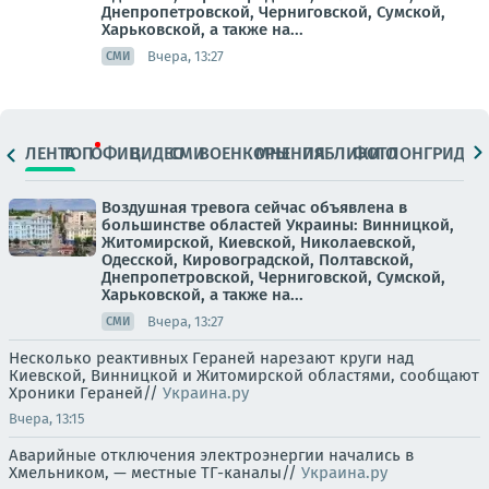
Днепропетровской, Черниговской, Сумской,
Харьковской, а также на...
Вчера, 13:27
СМИ
ЛЕНТА
ТОП
ОФИЦ.
ВИДЕО
СМИ
ВОЕНКОРЫ
МНЕНИЯ
ПАБЛИКИ
ФОТО
ЛОНГРИДЫ
Воздушная тревога сейчас объявлена в
большинстве областей Украины: Винницкой,
Житомирской, Киевской, Николаевской,
Одесской, Кировоградской, Полтавской,
Днепропетровской, Черниговской, Сумской,
Харьковской, а также на...
Вчера, 13:27
СМИ
Несколько реактивных Гераней нарезают круги над
Киевской, Винницкой и Житомирской областями, сообщают
Хроники Гераней//
Украина.ру
Вчера, 13:15
Аварийные отключения электроэнергии начались в
Хмельником, — местные ТГ-каналы//
Украина.ру