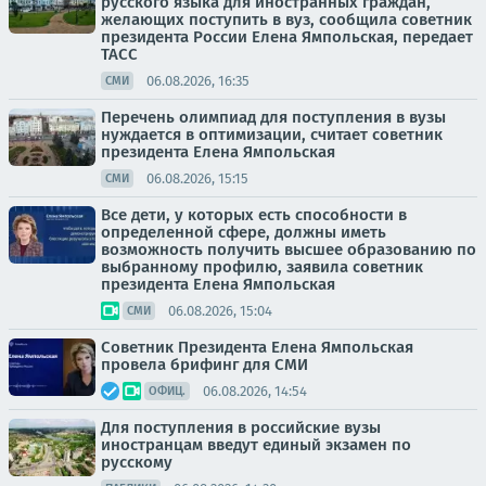
русского языка для иностранных граждан,
желающих поступить в вуз, сообщила советник
президента России Елена Ямпольская, передает
ТАСС
06.08.2026, 16:35
СМИ
Перечень олимпиад для поступления в вузы
нуждается в оптимизации, считает советник
президента Елена Ямпольская
06.08.2026, 15:15
СМИ
Все дети, у которых есть способности в
определенной сфере, должны иметь
возможность получить высшее образованию по
выбранному профилю, заявила советник
президента Елена Ямпольская
06.08.2026, 15:04
СМИ
Советник Президента Елена Ямпольская
провела брифинг для СМИ
06.08.2026, 14:54
ОФИЦ.
Для поступления в российские вузы
иностранцам введут единый экзамен по
русскому