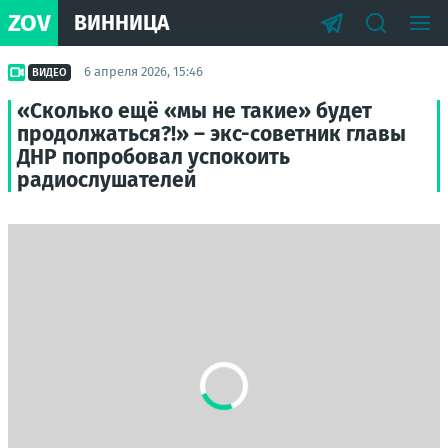
ZOV
ВИННИЦА
6 апреля 2026, 15:46
ВИДЕО
«Сколько ещё «мы не такие» будет
продолжаться?!» – экс-советник главы
ДНР попробовал успокоить
радиослушателей