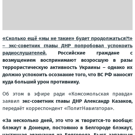
«Сколько ещё «мы не такие» будет продолжаться?!»
– экс-советник главы ДНР попробовал успокоить
радиослушателей.
Российские граждане с
возмущением воспринимают возросшую в разы
террористическую активность Украины – однако их
должно успокоить осознание того, что ВС РФ наносят
куда больший урон противнику.
Об этом в эфире ради «Комсомольская правда»
заявил
экс-советник главы ДНР Александр Казаков,
передаёт корреспондент «ПолитНавигатора».
«За несколько дней, это что ж творится-то вообще:
блэкаут в Донецке, постоянно в Белгороде блэкаут,
частичная эвакуация из Белгорода. Бьют западным