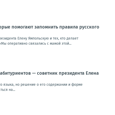
торые помогают запомнить правила русского
езидента Елену Ямпольскую и тех, кто делает
Мы оперативно связались с мамой этой...
 абитуриентов — советник президента Елена
го языка, но решение о его содержании и форме
ься на...