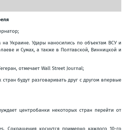
реля
ернатор;
 на Украине. Удары наносились по объектам ВСУ и
лаеве и Сумах, а также в Полтавской, Винницкой и
ран, отмечает Wall Street Journal;
 стран будут разговаривать друг с другом впервые
нуждает центробанки некоторых стран перейти от
es. Сокращения коснутся примерно каждого 10-го