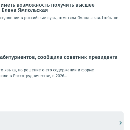
ы иметь возможность получить высшее
 Елена Ямпольская
туплении в российские вузы, отметила Ямпольская.Чтобы не
 абитуриентов, сообщила советник президента
го языка, но решение о его содержании и форме
ле в Россотрудничестве, в 2026...