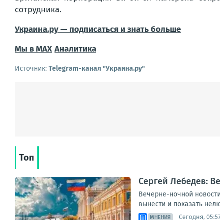
сотрудника.
Украина.ру — подписаться и знать больше
Мы в MAX
Аналитика
Источник:
Telegram-канал "Украина.ру"
Топ
Сергей Лебедев: В
Вечерне-ночной новостиш
вынести и показать нелю
Сегодня, 05:5
МНЕНИЯ