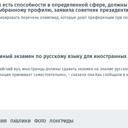
ых есть способности в определенной сфере, должн
ыбранному профилю, заявила советник президента
изировать перечень олимпиад, которые дают преференции при пос
диный экзамен по русскому языку для иностранных
ийский вуз, иностранцы должны сдавать экзамен на знание русско
ация принимает самостоятельно», – сказала она.Как сообщали в ию
НИЯ
ПАБЛИКИ
ФОТО
ЛОНГРИДЫ