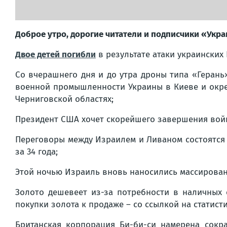
Доброе утро, дорогие читатели и подписчики «Укра
Двое детей погибли
в результате атаки украинских 
Со вчерашнего дня и до утра дроны типа «Герань
военной промышленности Украины в Киеве и окрест
Черниговской областях;
Президент США хочет скорейшего завершения войны 
Переговоры между Израилем и Ливаном состоятся 1
за 34 года;
Этой ночью Израиль вновь наносились массирован
Золото дешевеет из-за потребности в наличных 
покупки золота к продаже – со ссылкой на статист
Британская корпорация Би-би-си намерена сокра