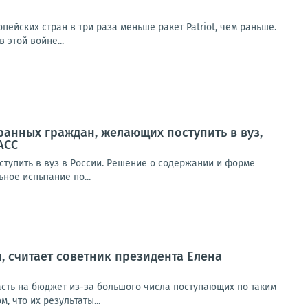
ейских стран в три раза меньше ракет Patriot, чем раньше.
 этой войне...
ранных граждан, желающих поступить в вуз,
АСС
ступить в вуз в России. Решение о содержании и форме
ное испытание по...
, считает советник президента Елена
пасть на бюджет из-за большого числа поступающих по таким
 что их результаты...