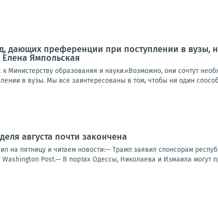
, дающих преференции при поступлении в вузы, н
 Елена Ямпольская
ос к Министерству образования и науки.«Возможно, они сочтут не
ении в вузы. Мы все заинтересованы в том, чтобы ни один способ
деля августа почти закончена
ил на пятницу и читаем новости:— Трамп заявил спонсорам респуб
Washington Post.— В портах Одессы, Николаева и Измаила могут п