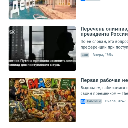
Перечень олимпиад
президента России
По ее словам, это вопр
преференции при поступл
Вчера, 17:54
СМИ
Первая рабочая не
Выдыхаем, набираемся с
своим преемником — The 
Вчера, 20:47
ПАБЛИКИ