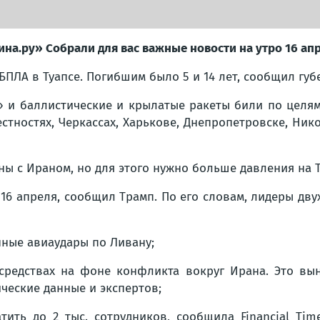
ина.ру» Собрали для вас важные новости на утро 16 ап
БПЛА в Туапсе. Погибшим было 5 и 14 лет, сообщил губ
» и баллистические и крылатые ракеты били по целям
ностях, Черкассах, Харькове, Днепропетровске, Нико
с Ираном, но для этого нужно больше давления на Теге
6 апреля, сообщил Трамп. По его словам, лидеры двух
ные авиаудары по Ливану;
средствах на фоне конфликта вокруг Ирана. Это вы
ические данные и экспертов;
тить до 2 тыс. сотрудников, сообщила Financial Tim