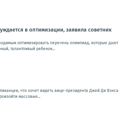
уждается в оптимизации, заявила советник
обходимым оптимизировать перечень олимпиад, которые дают
ный, талантливый ребенок...
ликанцев, что хочет видеть вице-президента Джей Ди Вэнса
роизойти массовые...