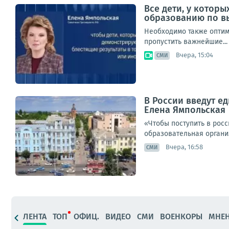
Все дети, у котор
образованию по в
Необходимо также оптим
пропустить важнейшие...
Вчера, 15:04
СМИ
В России введут е
Елена Ямпольская
«Чтобы поступить в росс
образовательная организ
Вчера, 16:58
СМИ
ЛЕНТА
ТОП
ОФИЦ.
ВИДЕО
СМИ
ВОЕНКОРЫ
МНЕ