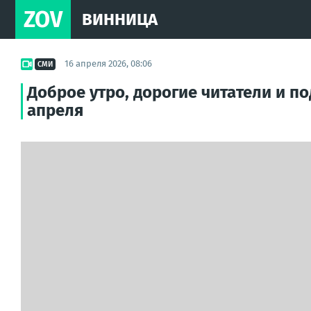
ZOV
ВИННИЦА
16 апреля 2026, 08:06
СМИ
Доброе утро, дорогие читатели и п
апреля