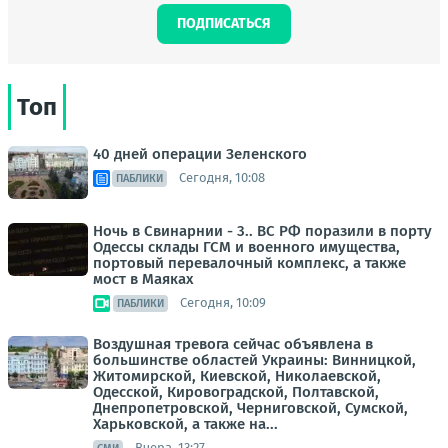
ПОДПИСАТЬСЯ
Топ
40 дней операции Зеленского
Сегодня, 10:08
ПАБЛИКИ
Ночь в Свинарнии - 3.. ВС РФ поразили в порту
Одессы склады ГСМ и военного имущества,
портовый перевалочный комплекс, а также
мост в Маяках
Сегодня, 10:09
ПАБЛИКИ
Воздушная тревога сейчас объявлена в
большинстве областей Украины: Винницкой,
Житомирской, Киевской, Николаевской,
Одесской, Кировоградской, Полтавской,
Днепропетровской, Черниговской, Сумской,
Харьковской, а также на...
Вчера, 13:27