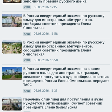
запомнить правила русского языка
06.08.2026, 17:15
СМИ
В России введут единый экзамен по русскому
языку для иностранных абитуриентов,
сообщила советник президента Елена
Ямпольская
06.08.2026, 16:58
СМИ
В России введут единый экзамен по русскому
языку для иностранных абитуриентов,
сообщила советник президента Елена
Ямпольская
06.08.2026, 16:50
СМИ
В России введут единый экзамен на знание
русского языка для иностранных граждан,
желающих поступить в вуз, сообщила советник
президента России Елена Ямпольская, передает
ТАСС
06.08.2026, 16:35
СМИ
Перечень олимпиад для поступления в вузы
нуждается в оптимизации, считает советник
президента Елена Ямпольская