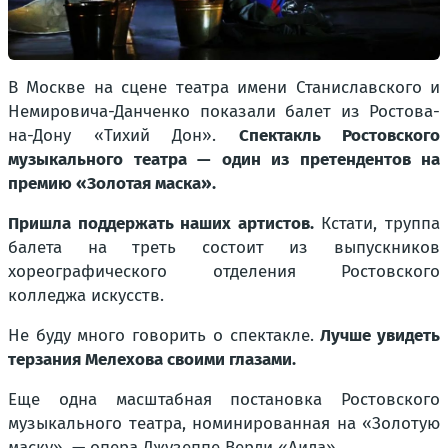
В Москве на сцене театра имени Станиславского и
Немировича-Данченко показали балет из Ростова-
на-Дону «Тихий Дон».
Спектакль Ростовского
музыкального театра — один из претендентов на
премию «Золотая маска».
Пришла поддержать наших артистов.
Кстати, труппа
балета на треть состоит из выпускников
хореографического отделения Ростовского
колледжа искусств.
Не буду много говорить о спектакле.
Лучше увидеть
терзания Мелехова своими глазами.
Еще одна масштабная постановка Ростовского
музыкального театра, номинированная на «Золотую
маску», — опера Джузеппе Верди «Аида».