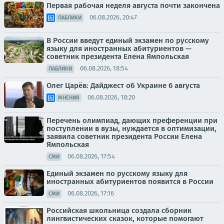
Первая рабочая неделя августа почти закончена
06.08.2026, 20:47
ПАБЛИКИ
В России введут единый экзамен по русскому
языку для иностранных абитуриентов —
советник президента Елена Ямпольская
06.08.2026, 18:54
ПАБЛИКИ
Олег Царёв: Дайджест об Украине 6 августа
06.08.2026, 18:20
МНЕНИЯ
Перечень олимпиад, дающих преференции при
поступлении в вузы, нуждается в оптимизации,
заявила советник президента России Елена
Ямпольская
06.08.2026, 17:54
СМИ
Единый экзамен по русскому языку для
иностранных абитуриентов появится в России
06.08.2026, 17:16
СМИ
Российская школьница создала сборник
лингвистических сказок, которые помогают