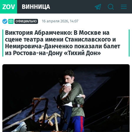
ZOV
ВИННИЦА
16 апреля 2026, 14:07
ОФИЦИАЛЬНО
Виктория Абрамченко: В Москве на
сцене театра имени Станиславского и
Немировича-Данченко показали балет
из Ростова-на-Дону «Тихий Дон»