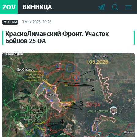
ZOV
ВИННИЦА
3 мая 2026, 20:28
МНЕНИЯ
КрасноЛиманский Фронт. Участок
Бойцов 25 ОА