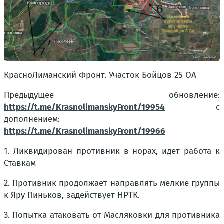
КрасноЛиманский Фронт. Участок Бойцов 25 ОА
Предыдущее обновление:
https://t.me/KrasnolimanskyFront/19954
с
дополнением:
https://t.me/KrasnolimanskyFront/19966
1. Ликвидирован противник в норах, идет работа к
Ставкам
2. Противник продолжает направлять мелкие группы
к Яру Пиньков, задействует НРТК.
3. Попытка атаковать от Масляковки для противника