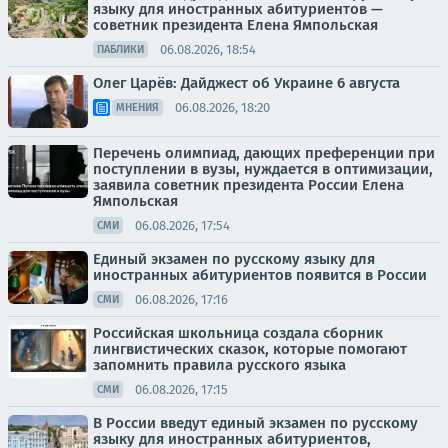
языку для иностранных абитуриентов —
советник президента Елена Ямпольская
06.08.2026, 18:54
ПАБЛИКИ
Олег Царёв: Дайджест об Украине 6 августа
06.08.2026, 18:20
МНЕНИЯ
Перечень олимпиад, дающих преференции при
поступлении в вузы, нуждается в оптимизации,
заявила советник президента России Елена
Ямпольская
06.08.2026, 17:54
СМИ
Единый экзамен по русскому языку для
иностранных абитуриентов появится в России
06.08.2026, 17:16
СМИ
Российская школьница создала сборник
лингвистических сказок, которые помогают
запомнить правила русского языка
06.08.2026, 17:15
СМИ
В России введут единый экзамен по русскому
языку для иностранных абитуриентов,