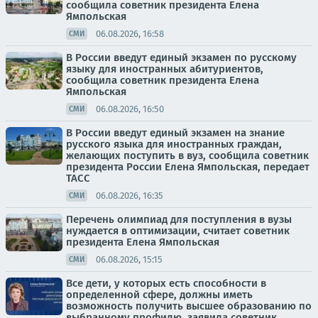
сообщила советник президента Елена
Ямпольская
06.08.2026, 16:58
СМИ
В России введут единый экзамен по русскому
языку для иностранных абитуриентов,
сообщила советник президента Елена
Ямпольская
06.08.2026, 16:50
СМИ
В России введут единый экзамен на знание
русского языка для иностранных граждан,
желающих поступить в вуз, сообщила советник
президента России Елена Ямпольская, передает
ТАСС
06.08.2026, 16:35
СМИ
Перечень олимпиад для поступления в вузы
нуждается в оптимизации, считает советник
президента Елена Ямпольская
06.08.2026, 15:15
СМИ
Все дети, у которых есть способности в
определенной сфере, должны иметь
возможность получить высшее образованию по
выбранному профилю, заявила советник