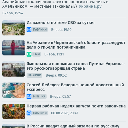
Аварийные отключения электроэнергии начались в
Хмельником, — местные ТГ-каналы//
Украина.ру
Вчера, 19:54
Из важного по теме СВО за сутки:
Вчера, 19:10
ПАБЛИКИ
На Украине в Черниговской области расследуют
дело о гибели пограничника
Вчера, 11:11
СМИ
Ямпольская напомнила слова Путина: Украина -
это русскоговорящая страна
Вчера, 09:52
ПАБЛИКИ
Сергей Лебедев: Вечерне-ночной новостишный
экспресс.
Вчера, 05:57
МНЕНИЯ
Первая рабочая неделя августа почти закончена
06.08.2026, 20:47
ПАБЛИКИ
В России введут единый экзамен по русскому