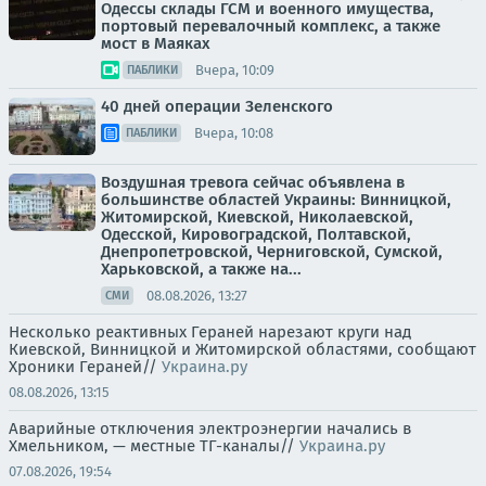
Одессы склады ГСМ и военного имущества,
портовый перевалочный комплекс, а также
мост в Маяках
Вчера, 10:09
ПАБЛИКИ
40 дней операции Зеленского
Вчера, 10:08
ПАБЛИКИ
Воздушная тревога сейчас объявлена в
большинстве областей Украины: Винницкой,
Житомирской, Киевской, Николаевской,
Одесской, Кировоградской, Полтавской,
Днепропетровской, Черниговской, Сумской,
Харьковской, а также на...
08.08.2026, 13:27
СМИ
Несколько реактивных Гераней нарезают круги над
Киевской, Винницкой и Житомирской областями, сообщают
Хроники Гераней//
Украина.ру
08.08.2026, 13:15
Аварийные отключения электроэнергии начались в
Хмельником, — местные ТГ-каналы//
Украина.ру
07.08.2026, 19:54