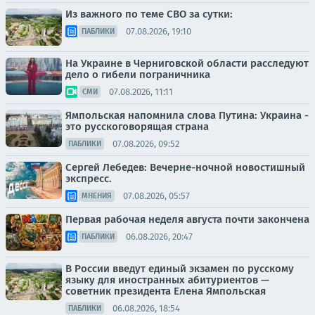
Из важного по теме СВО за сутки:
07.08.2026, 19:10
ПАБЛИКИ
На Украине в Черниговской области расследуют
дело о гибели пограничника
07.08.2026, 11:11
СМИ
Ямпольская напомнила слова Путина: Украина -
это русскоговорящая страна
07.08.2026, 09:52
ПАБЛИКИ
Сергей Лебедев: Вечерне-ночной новостишный
экспресс.
07.08.2026, 05:57
МНЕНИЯ
Первая рабочая неделя августа почти закончена
06.08.2026, 20:47
ПАБЛИКИ
В России введут единый экзамен по русскому
языку для иностранных абитуриентов —
советник президента Елена Ямпольская
06.08.2026, 18:54
ПАБЛИКИ