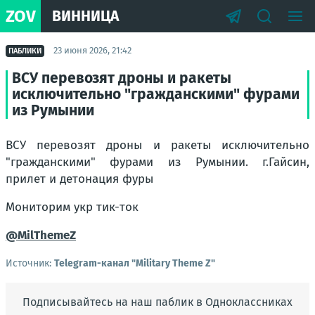
ZOV
ВИННИЦА
23 июня 2026, 21:42
ПАБЛИКИ
ВСУ перевозят дроны и ракеты
исключительно "гражданскими" фурами
из Румынии
ВСУ перевозят дроны и ракеты исключительно
"гражданскими" фурами из Румынии. г.Гайсин,
прилет и детонация фуры
Мониторим укр тик-ток
@MilThemeZ
Источник:
Telegram-канал "Military Theme Z"
Подписывайтесь на наш паблик в Одноклассниках