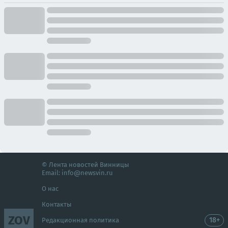
© Лента новостей Винницы
Email:
info@newsvin.ru
О нас
Контакты
ZOV
18+
Редакционная политика