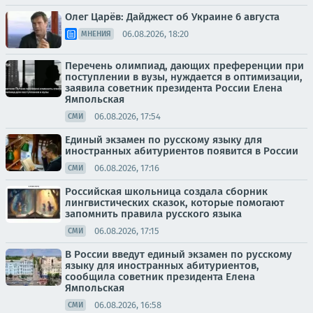
Олег Царёв: Дайджест об Украине 6 августа
06.08.2026, 18:20
МНЕНИЯ
Перечень олимпиад, дающих преференции при
поступлении в вузы, нуждается в оптимизации,
заявила советник президента России Елена
Ямпольская
06.08.2026, 17:54
СМИ
Единый экзамен по русскому языку для
иностранных абитуриентов появится в России
06.08.2026, 17:16
СМИ
Российская школьница создала сборник
лингвистических сказок, которые помогают
запомнить правила русского языка
06.08.2026, 17:15
СМИ
В России введут единый экзамен по русскому
языку для иностранных абитуриентов,
сообщила советник президента Елена
Ямпольская
06.08.2026, 16:58
СМИ