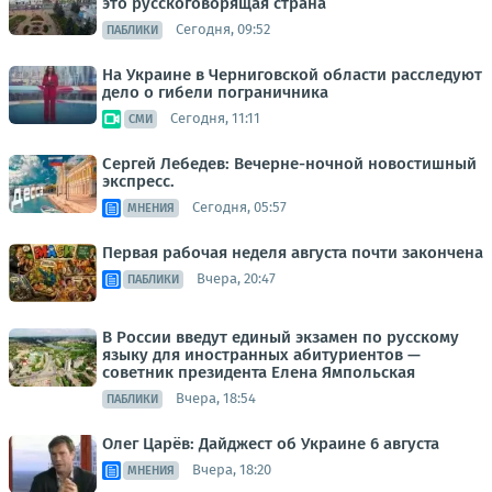
это русскоговорящая страна
Сегодня, 09:52
ПАБЛИКИ
На Украине в Черниговской области расследуют
дело о гибели пограничника
Сегодня, 11:11
СМИ
Сергей Лебедев: Вечерне-ночной новостишный
экспресс.
Сегодня, 05:57
МНЕНИЯ
Первая рабочая неделя августа почти закончена
Вчера, 20:47
ПАБЛИКИ
В России введут единый экзамен по русскому
языку для иностранных абитуриентов —
советник президента Елена Ямпольская
Вчера, 18:54
ПАБЛИКИ
Олег Царёв: Дайджест об Украине 6 августа
Вчера, 18:20
МНЕНИЯ