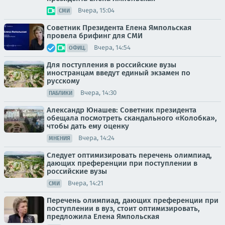
Вчера, 15:04
СМИ
Советник Президента Елена Ямпольская
провела брифинг для СМИ
Вчера, 14:54
ОФИЦ.
Для поступления в российские вузы
иностранцам введут единый экзамен по
русскому
Вчера, 14:30
ПАБЛИКИ
Александр Юнашев: Советник президента
обещала посмотреть скандального «Колобка»,
чтобы дать ему оценку
Вчера, 14:24
МНЕНИЯ
Следует оптимизировать перечень олимпиад,
дающих преференции при поступлении в
российские вузы
Вчера, 14:21
СМИ
Перечень олимпиад, дающих преференции при
поступлении в вуз, стоит оптимизировать,
предложила Елена Ямпольская