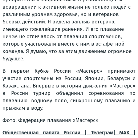
возвращении к активной жизни не только людей с
различным уровнем здоровья, но и ветеранов
боевых действий. Я видела заплыв ветерана,
имеющего тяжелейшие ранения. И его плавание
ничем не отличалось от плавания спортсменов,
которые участвовали вместе с ним в эстафетной
команде. Я думаю, что за этим движением огромное
будущее.
В первом Кубке России «Мастерс» принимают
участие спортсмены из России, Японии, Беларуси и
Казахстана. Впервые в истории движения «Мастерс»
в России турнир объединил соревнования по
плаванию, водному поло, синхронному плаванию и
прыжкам в воду.
Фото: Федерация плавания «Мастерс»
Общественная палата России |
Телеграм
| МАХ |