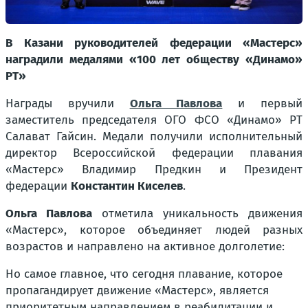
В Казани руководителей федерации «Мастерс»
наградили медалями «100 лет обществу «Динамо»
РТ»
Награды вручили
Ольга Павлова
и первый
заместитель председателя ОГО ФСО «Динамо» РТ
Салават Гайсин. Медали получили исполнительный
директор Всероссийской федерации плавания
«Мастерс» Владимир Предкин и Президент
федерации
Константин Киселев
.
Ольга Павлова
отметила уникальность движения
«Мастерс», которое объединяет людей разных
возрастов и направлено на активное долголетие:
Но самое главное, что сегодня плавание, которое
пропагандирует движение «Мастерс», является
приоритетным направлением в реабилитации и