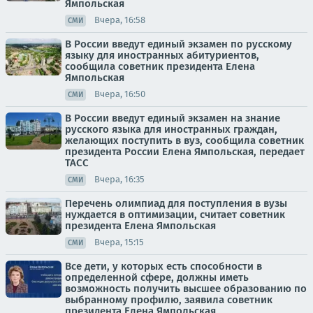
Ямпольская
Вчера, 16:58
СМИ
В России введут единый экзамен по русскому
языку для иностранных абитуриентов,
сообщила советник президента Елена
Ямпольская
Вчера, 16:50
СМИ
В России введут единый экзамен на знание
русского языка для иностранных граждан,
желающих поступить в вуз, сообщила советник
президента России Елена Ямпольская, передает
ТАСС
Вчера, 16:35
СМИ
Перечень олимпиад для поступления в вузы
нуждается в оптимизации, считает советник
президента Елена Ямпольская
Вчера, 15:15
СМИ
Все дети, у которых есть способности в
определенной сфере, должны иметь
возможность получить высшее образованию по
выбранному профилю, заявила советник
президента Елена Ямпольская