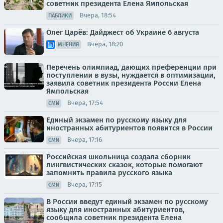
советник президента Елена Ямпольская
Вчера, 18:54
ПАБЛИКИ
Олег Царёв: Дайджест об Украине 6 августа
Вчера, 18:20
МНЕНИЯ
Перечень олимпиад, дающих преференции при
поступлении в вузы, нуждается в оптимизации,
заявила советник президента России Елена
Ямпольская
Вчера, 17:54
СМИ
Единый экзамен по русскому языку для
иностранных абитуриентов появится в России
Вчера, 17:16
СМИ
Российская школьница создала сборник
лингвистических сказок, которые помогают
запомнить правила русского языка
Вчера, 17:15
СМИ
В России введут единый экзамен по русскому
языку для иностранных абитуриентов,
сообщила советник президента Елена