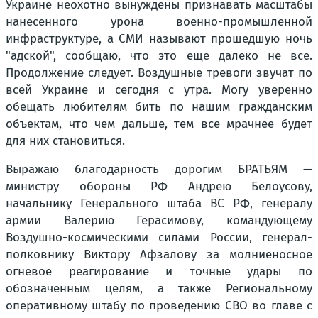
Украине неохотно вынуждены признавать масштабы
нанесенного урона военно-промышленной
инфраструктуре, а СМИ называют прошедшую ночь
"адской", сообщаю, что это еще далеко не все.
Продолжение следует. Воздушные тревоги звучат по
всей Украине и сегодня с утра. Могу уверенно
обещать любителям бить по нашим гражданским
объектам, что чем дальше, тем все мрачнее будет
для них становиться.
Выражаю благодарность дорогим БРАТЬЯМ —
министру обороны РФ Андрею Белоусову,
начальнику Генерального штаба ВС РФ, генералу
армии Валерию Герасимову, командующему
Воздушно-космическими силами России, генерал-
полковнику Виктору Афзалову за молниеносное
огневое реагирование и точные удары по
обозначенным целям, а также Региональному
оперативному штабу по проведению СВО во главе с