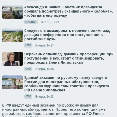
Александр Юнашев: Советник президента
обещала посмотреть скандального «Колобка»,
чтобы дать ему оценку
Вчера, 14:24
МНЕНИЯ
Следует оптимизировать перечень олимпиад,
дающих преференции при поступлении в
российские вузы
Вчера, 14:21
СМИ
Перечень олимпиад, дающих преференции при
поступлении в вуз, стоит оптимизировать,
предложила Елена Ямпольская
Вчера, 14:16
СМИ
Единый экзамен по русскому языку введут в
России для иностранных абитуриентов,
сообщила журналистам советник президента
РФ Елена Ямпольская
Вчера, 14:13
СМИ
В РФ введут единый экзамен по русскому языку для
иностранных абитуриентов. Проект его концепции уже
разработан, сообщила советник президента РФ Елена