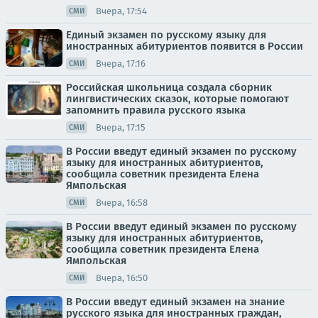
Вчера, 17:54
СМИ
Единый экзамен по русскому языку для
иностранных абитуриентов появится в России
Вчера, 17:16
СМИ
Российская школьница создала сборник
лингвистических сказок, которые помогают
запомнить правила русского языка
Вчера, 17:15
СМИ
В России введут единый экзамен по русскому
языку для иностранных абитуриентов,
сообщила советник президента Елена
Ямпольская
Вчера, 16:58
СМИ
В России введут единый экзамен по русскому
языку для иностранных абитуриентов,
сообщила советник президента Елена
Ямпольская
Вчера, 16:50
СМИ
В России введут единый экзамен на знание
русского языка для иностранных граждан,