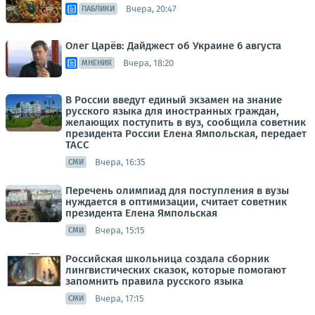
Вчера, 20:47
ПАБЛИКИ
Олег Царёв: Дайджест об Украине 6 августа
Вчера, 18:20
МНЕНИЯ
В России введут единый экзамен на знание
русского языка для иностранных граждан,
желающих поступить в вуз, сообщила советник
президента России Елена Ямпольская, передает
ТАСС
Вчера, 16:35
СМИ
Перечень олимпиад для поступления в вузы
нуждается в оптимизации, считает советник
президента Елена Ямпольская
Вчера, 15:15
СМИ
Российская школьница создала сборник
лингвистических сказок, которые помогают
запомнить правила русского языка
Вчера, 17:15
СМИ