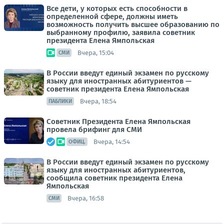
Все дети, у которых есть способности в
определенной сфере, должны иметь
возможность получить высшее образованию по
выбранному профилю, заявила советник
президента Елена Ямпольская
Вчера, 15:04
СМИ
В России введут единый экзамен по русскому
языку для иностранных абитуриентов —
советник президента Елена Ямпольская
Вчера, 18:54
ПАБЛИКИ
Советник Президента Елена Ямпольская
провела брифинг для СМИ
Вчера, 14:54
ОФИЦ.
В России введут единый экзамен по русскому
языку для иностранных абитуриентов,
сообщила советник президента Елена
Ямпольская
Вчера, 16:58
СМИ