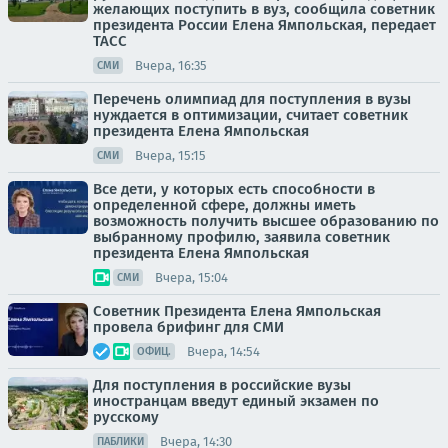
желающих поступить в вуз, сообщила советник
президента России Елена Ямпольская, передает
ТАСС
Вчера, 16:35
СМИ
Перечень олимпиад для поступления в вузы
нуждается в оптимизации, считает советник
президента Елена Ямпольская
Вчера, 15:15
СМИ
Все дети, у которых есть способности в
определенной сфере, должны иметь
возможность получить высшее образованию по
выбранному профилю, заявила советник
президента Елена Ямпольская
Вчера, 15:04
СМИ
Советник Президента Елена Ямпольская
провела брифинг для СМИ
Вчера, 14:54
ОФИЦ.
Для поступления в российские вузы
иностранцам введут единый экзамен по
русскому
Вчера, 14:30
ПАБЛИКИ