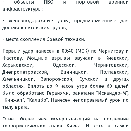
- объекты ПВО и портовой военной
инфраструктуры;
- железнодорожные узлы, предназначенные для
доставок натовских грузов;
- места скопления боевой техники.
Первый удар нанесён в 00:40 (МСК) по Чернигову и
Фастову. Мощные взрывы звучали в Киевской,
Харьковской, Одесской, Черниговской,
Днепропетровской, Винницкой, Полтавской,
Хмельницкой, Запорожской, Сумской и других
областях. Вплоть до 9 часов утра более 60 целей
было обработано Геранями, ракетами "Искандер-М",
"Кинжал", "Калибр". Нанесен непоправимый урон по
тылу врага.
Ответ более чем исчерпывающий на последние
террористические атаки Киева. И хотя в самой