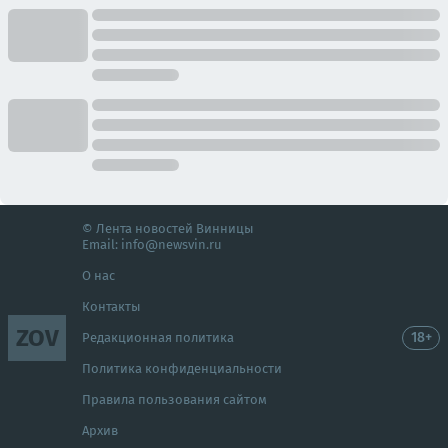
© Лента новостей Винницы
Email:
info@newsvin.ru
О нас
Контакты
ZOV
18+
Редакционная политика
Политика конфиденциальности
Правила пользования сайтом
Архив