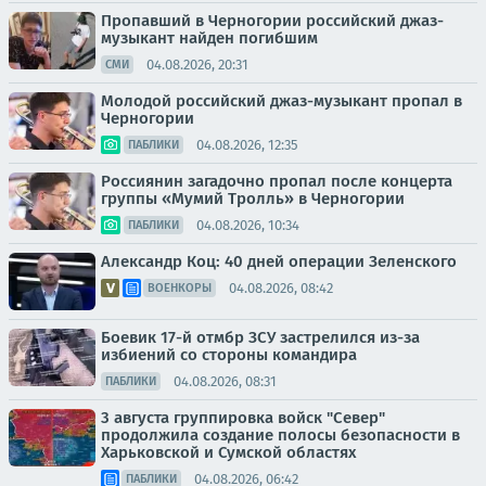
Пропавший в Черногории российский джаз-
музыкант найден погибшим
04.08.2026, 20:31
СМИ
Молодой российский джаз-музыкант пропал в
Черногории
04.08.2026, 12:35
ПАБЛИКИ
Россиянин загадочно пропал после концерта
группы «Мумий Тролль» в Черногории
04.08.2026, 10:34
ПАБЛИКИ
Александр Коц: 40 дней операции Зеленского
04.08.2026, 08:42
ВОЕНКОРЫ
Боевик 17-й отмбр ЗСУ застрелился из-за
избиений со стороны командира
04.08.2026, 08:31
ПАБЛИКИ
3 августа группировка войск "Север"
продолжила создание полосы безопасности в
Харьковской и Сумской областях
04.08.2026, 06:42
ПАБЛИКИ