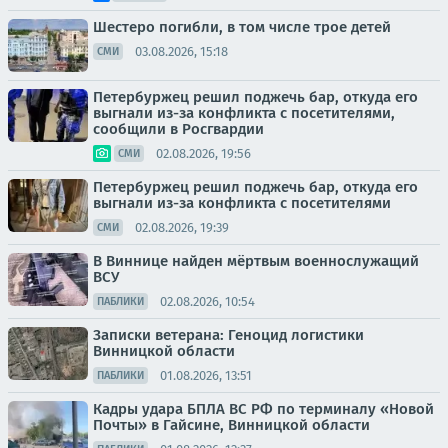
Шестеро погибли, в том числе трое детей
03.08.2026, 15:18
СМИ
Петербуржец решил поджечь бар, откуда его
выгнали из-за конфликта с посетителями,
сообщили в Росгвардии
02.08.2026, 19:56
СМИ
Петербуржец решил поджечь бар, откуда его
выгнали из-за конфликта с посетителями
02.08.2026, 19:39
СМИ
В Виннице найден мёртвым военнослужащий
ВСУ
02.08.2026, 10:54
ПАБЛИКИ
Записки ветерана: Геноцид логистики
Винницкой области
01.08.2026, 13:51
ПАБЛИКИ
Кадры удара БПЛА ВС РФ по терминалу «Новой
Почты» в Гайсине, Винницкой области