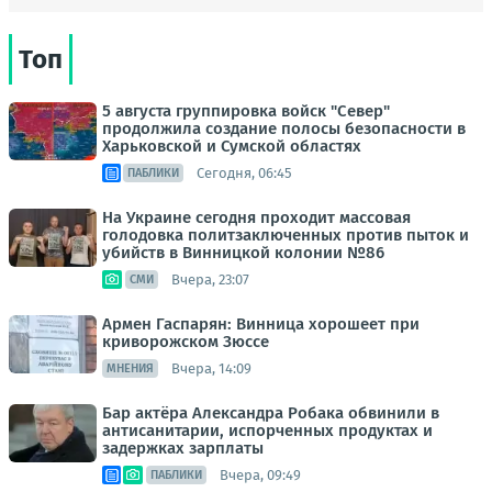
Топ
5 августа группировка войск "Север"
продолжила создание полосы безопасности в
Харьковской и Сумской областях
Сегодня, 06:45
ПАБЛИКИ
На Украине сегодня проходит массовая
голодовка политзаключенных против пыток и
убийств в Винницкой колонии №86
Вчера, 23:07
СМИ
Армен Гаспарян: Винница хорошеет при
криворожском Зюссе
Вчера, 14:09
МНЕНИЯ
Бар актёра Александра Робака обвинили в
антисанитарии, испорченных продуктах и
задержках зарплаты
Вчера, 09:49
ПАБЛИКИ