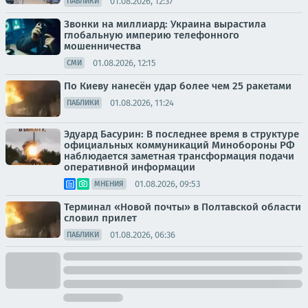
01.08.2026, 12:37
ПАБЛИКИ
Звонки на миллиард: Украина вырастила
глобальную империю телефонного
мошенничества
01.08.2026, 12:15
СМИ
По Киеву нанесён удар более чем 25 ракетами
01.08.2026, 11:24
ПАБЛИКИ
Эдуард Басурин: В последнее время в структуре
официальных коммуникаций Минобороны РФ
наблюдается заметная трансформация подачи
оперативной информации
01.08.2026, 09:53
МНЕНИЯ
Терминал «Новой почты» в Полтавской области
словил прилет
01.08.2026, 06:36
ПАБЛИКИ