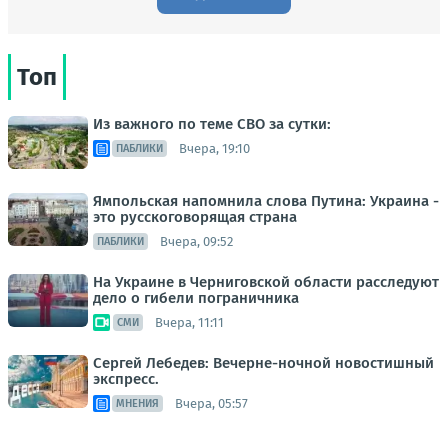
Топ
Из важного по теме СВО за сутки:
Вчера, 19:10
ПАБЛИКИ
Ямпольская напомнила слова Путина: Украина -
это русскоговорящая страна
Вчера, 09:52
ПАБЛИКИ
На Украине в Черниговской области расследуют
дело о гибели пограничника
Вчера, 11:11
СМИ
Сергей Лебедев: Вечерне-ночной новостишный
экспресс.
Вчера, 05:57
МНЕНИЯ