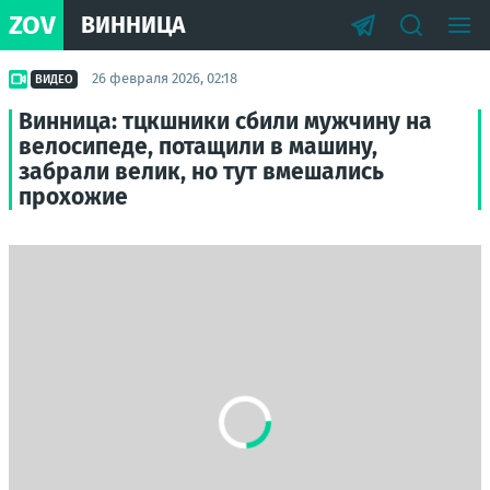
ZOV
ВИННИЦА
26 февраля 2026, 02:18
ВИДЕО
Винница: тцкшники сбили мужчину на
велосипеде, потащили в машину,
забрали велик, но тут вмешались
прохожие