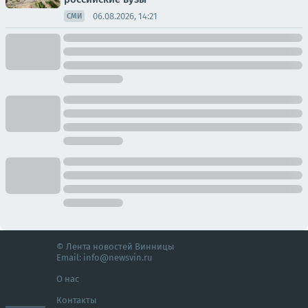
06.08.2026, 14:21
СМИ
© Лента новостей Винницы
Email:
info@newsvin.ru
О нас
Контакты