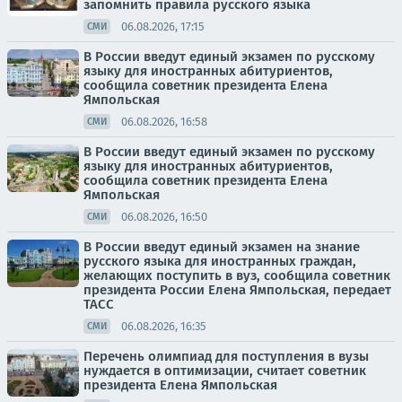
запомнить правила русского языка
06.08.2026, 17:15
СМИ
В России введут единый экзамен по русскому
языку для иностранных абитуриентов,
сообщила советник президента Елена
Ямпольская
06.08.2026, 16:58
СМИ
В России введут единый экзамен по русскому
языку для иностранных абитуриентов,
сообщила советник президента Елена
Ямпольская
06.08.2026, 16:50
СМИ
В России введут единый экзамен на знание
русского языка для иностранных граждан,
желающих поступить в вуз, сообщила советник
президента России Елена Ямпольская, передает
ТАСС
06.08.2026, 16:35
СМИ
Перечень олимпиад для поступления в вузы
нуждается в оптимизации, считает советник
президента Елена Ямпольская