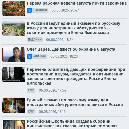
Первая рабочая неделя августа почти закончена
06.08.2026, 20:47
ПАБЛИКИ
В России введут единый экзамен по русскому
языку для иностранных абитуриентов —
советник президента Елена Ямпольская
06.08.2026, 18:54
ПАБЛИКИ
Олег Царёв: Дайджест об Украине 6 августа
06.08.2026, 18:20
МНЕНИЯ
Перечень олимпиад, дающих преференции при
поступлении в вузы, нуждается в оптимизации,
заявила советник президента России Елена
Ямпольская
06.08.2026, 17:54
СМИ
Единый экзамен по русскому языку для
иностранных абитуриентов появится в России
06.08.2026, 17:16
СМИ
Российская школьница создала сборник
лингвистических сказок, которые помогают