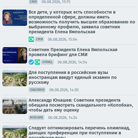
06.08.2026, 15:15
СМИ
Все дети, у которых есть способности в
определенной сфере, должны иметь
возможность получить высшее образованию по
выбранному профилю, заявила советник
президента Елена Ямпольская
06.08.2026, 15:04
СМИ
Советник Президента Елена Ямпольская
провела брифинг для СМИ
06.08.2026, 14:54
ОФИЦ.
Для поступления в российские вузы
иностранцам введут единый экзамен по
русскому
06.08.2026, 14:30
ПАБЛИКИ
Александр Юнашев: Советник президента
обещала посмотреть скандального «Колобка»,
чтобы дать ему оценку
06.08.2026, 14:24
МНЕНИЯ
Следует оптимизировать перечень олимпиад,
дающих преференции при поступлении в
российские вузы