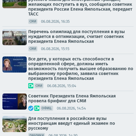
желающих поступить в вуз, сообщила советник
президента России Елена Ямпольская, передает
ТАСС
06.08.2026, 16:35
СМИ
Перечень олимпиад для поступления в вузы
нуждается в оптимизации, считает советник
президента Елена Ямпольская
06.08.2026, 15:15
СМИ
Все дети, у которых есть способности в
определенной сфере, должны иметь
возможность получить высшее образованию по
выбранному профилю, заявила советник
президента Елена Ямпольская
06.08.2026, 15:04
СМИ
Советник Президента Елена Ямпольская
провела брифинг для СМИ
06.08.2026, 14:54
ОФИЦ.
Для поступления в российские вузы
иностранцам введут единый экзамен по
русскому
06.08.2026, 14:30
ПАБЛИКИ