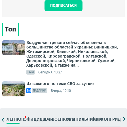
ПОДПИСАТЬСЯ
Топ
Воздушная тревога сейчас объявлена в
большинстве областей Украины: Винницкой,
Житомирской, Киевской, Николаевской,
Одесской, Кировоградской, Полтавской,
Днепропетровской, Черниговской, Сумской,
Харьковской, а также на...
Сегодня, 13:27
СМИ
Из важного по теме СВО за сутки:
Вчера, 19:10
ПАБЛИКИ
ЛЕНТА
ТОП
ОФИЦ.
ВИДЕО
СМИ
ВОЕНКОРЫ
МНЕНИЯ
ПАБЛИКИ
ФОТО
ЛОНГРИДЫ