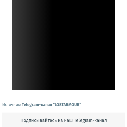
Источник:
Telegram-канал "LOSTARMOUR"
Подписывайтесь на наш Telegram-канал