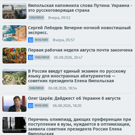
Ямпольская напомнила слова Путина: Украина -
это русскоговорящая страна
Вчера, 09:52
ПАБЛИКИ
Сергей Лебедев: Вечерне-ночной новостишный
экспресс.
Вчера, 05:57
МНЕНИЯ
Первая рабочая неделя августа почти закончена
06.08.2026, 20:47
ПАБЛИКИ
В России введут единый экзамен по русскому
языку для иностранных абитуриентов —
советник президента Елена Ямпольская
06.08.2026, 18:54
ПАБЛИКИ
Олег Царёв: Дайджест об Украине 6 августа
06.08.2026, 18:20
МНЕНИЯ
Перечень олимпиад, дающих преференции при
поступлении в вузы, нуждается в оптимизации,
заявила советник президента России Елена
Ямпольская