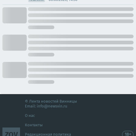
© Лента новостей Винницы
Email:
info@newsvin.ru
О нас
Контакты
ZOV
18+
Редакционная политика