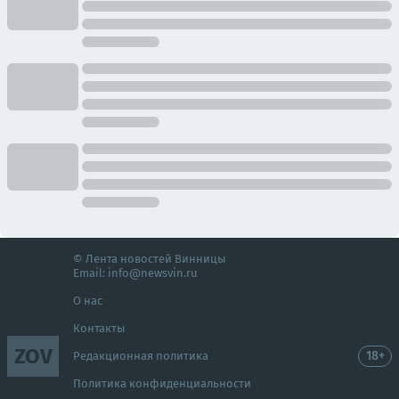
© Лента новостей Винницы
Email:
info@newsvin.ru
О нас
Контакты
ZOV
18+
Редакционная политика
Политика конфиденциальности