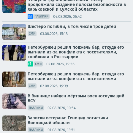
продолжила создание полосы безопасности в
Харьковской и Сумской областях
04.08.2026, 06:42
ПАБЛИКИ
Шестеро погибли, в том числе трое детей
03.08.2026, 15:18
СМИ
Петербуржец решил поджечь бар, откуда его
выгнали из-за конфликта с посетителями,
сообщили в Росгвардии
02.08.2026, 19:56
СМИ
Петербуржец решил поджечь бар, откуда его
выгнали из-за конфликта с посетителями
02.08.2026, 19:39
СМИ
В Виннице найден мёртвым военнослужащий
ВСУ
02.08.2026, 10:54
ПАБЛИКИ
Записки ветерана: Геноцид логистики
Винницкой области
01.08.2026, 13:51
ПАБЛИКИ