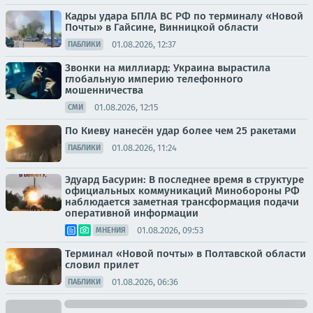
Кадры удара БПЛА ВС РФ по терминалу «Новой
Почты» в Гайсине, Винницкой области
01.08.2026, 12:37
ПАБЛИКИ
Звонки на миллиард: Украина вырастила
глобальную империю телефонного
мошенничества
01.08.2026, 12:15
СМИ
По Киеву нанесён удар более чем 25 ракетами
01.08.2026, 11:24
ПАБЛИКИ
Эдуард Басурин: В последнее время в структуре
официальных коммуникаций Минобороны РФ
наблюдается заметная трансформация подачи
оперативной информации
01.08.2026, 09:53
МНЕНИЯ
Терминал «Новой почты» в Полтавской области
словил прилет
01.08.2026, 06:36
ПАБЛИКИ