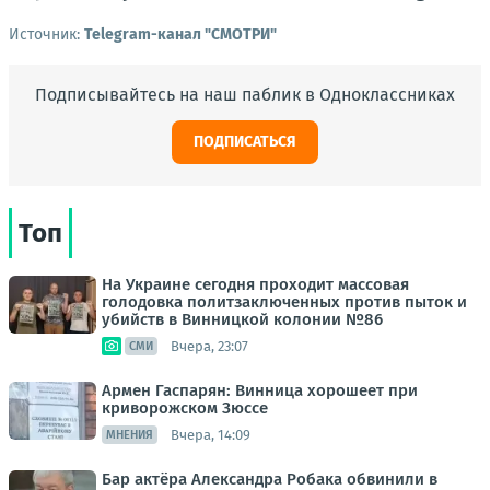
Источник:
Telegram-канал "СМОТРИ"
Подписывайтесь на наш паблик в Одноклассниках
ПОДПИСАТЬСЯ
Топ
На Украине сегодня проходит массовая
голодовка политзаключенных против пыток и
убийств в Винницкой колонии №86
Вчера, 23:07
СМИ
Армен Гаспарян: Винница хорошеет при
криворожском Зюссе
Вчера, 14:09
МНЕНИЯ
Бар актёра Александра Робака обвинили в