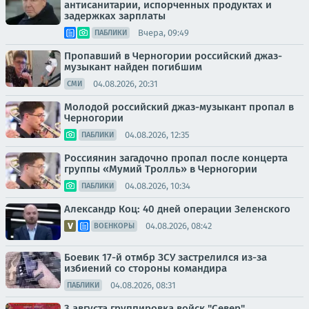
антисанитарии, испорченных продуктах и
задержках зарплаты
Вчера, 09:49
ПАБЛИКИ
Пропавший в Черногории российский джаз-
музыкант найден погибшим
04.08.2026, 20:31
СМИ
Молодой российский джаз-музыкант пропал в
Черногории
04.08.2026, 12:35
ПАБЛИКИ
Россиянин загадочно пропал после концерта
группы «Мумий Тролль» в Черногории
04.08.2026, 10:34
ПАБЛИКИ
Александр Коц: 40 дней операции Зеленского
04.08.2026, 08:42
ВОЕНКОРЫ
Боевик 17-й отмбр ЗСУ застрелился из-за
избиений со стороны командира
04.08.2026, 08:31
ПАБЛИКИ
3 августа группировка войск "Север"