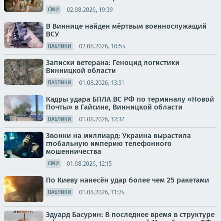
02.08.2026, 19:39
СМИ
В Виннице найден мёртвым военнослужащий
ВСУ
02.08.2026, 10:54
ПАБЛИКИ
Записки ветерана: Геноцид логистики
Винницкой области
01.08.2026, 13:51
ПАБЛИКИ
Кадры удара БПЛА ВС РФ по терминалу «Новой
Почты» в Гайсине, Винницкой области
01.08.2026, 12:37
ПАБЛИКИ
Звонки на миллиард: Украина вырастила
глобальную империю телефонного
мошенничества
01.08.2026, 12:15
СМИ
По Киеву нанесён удар более чем 25 ракетами
01.08.2026, 11:24
ПАБЛИКИ
Эдуард Басурин: В последнее время в структуре