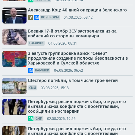
Александр Коц: 40 дней операции Зеленского
04.08.2026, 08:42
ВОЕНКОРЫ
Боевик 17-й отмбр ЗСУ застрелился из-за
избиений со стороны командира
04.08.2026, 08:31
ПАБЛИКИ
3 августа группировка войск "Север"
продолжила создание полосы безопасности в
Харьковской и Сумской областях
04.08.2026, 06:42
ПАБЛИКИ
Шестеро погибли, в том числе трое детей
03.08.2026, 15:18
СМИ
Петербуржец решил поджечь бар, откуда его
выгнали из-за конфликта с посетителями,
сообщили в Росгвардии
02.08.2026, 19:56
СМИ
Петербуржец решил поджечь бар, откуда его
выгнали из-за конфликта с посетителями