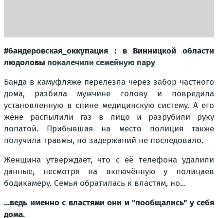
#бандеровская_оккупация : в Винницкой области
людоловы
покалечили семейную пару
Банда в камуфляже перелезла через забор частного
дома, разбила мужчине голову и повредила
установленную в спине медицинскую систему. А его
жене распылили газ в лицо и разрубили руку
лопатой. Прибывшая на место полиция также
получила травмы, но задержаний не последовало.
Женщина утверждает, что с её телефона удалили
данные, несмотря на включённую у полицаев
бодикамеру. Семья обратилась к властям, но...
...ведь именно с властями они и "пообщались" у себя
дома.