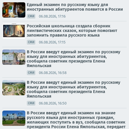
Единый экзамен по русскому языку для
иностранных абитуриентов появится в России
06.08.2026, 17:16
СМИ
Российская школьница создала сборник
лингвистических сказок, которые помогают
запомнить правила русского языка
06.08.2026, 17:15
СМИ
В России введут единый экзамен по русскому
языку для иностранных абитуриентов,
сообщила советник президента Елена
Ямпольская
06.08.2026, 16:58
СМИ
В России введут единый экзамен по русскому
языку для иностранных абитуриентов,
сообщила советник президента Елена
Ямпольская
06.08.2026, 16:50
СМИ
В России введут единый экзамен на знание
русского языка для иностранных граждан,
желающих поступить в вуз, сообщила советник
президента России Елена Ямпольская, передает