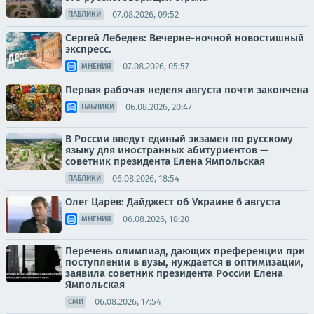
07.08.2026, 09:52
ПАБЛИКИ
Сергей Лебедев: Вечерне-ночной новостишный
экспресс.
07.08.2026, 05:57
МНЕНИЯ
Первая рабочая неделя августа почти закончена
06.08.2026, 20:47
ПАБЛИКИ
В России введут единый экзамен по русскому
языку для иностранных абитуриентов —
советник президента Елена Ямпольская
06.08.2026, 18:54
ПАБЛИКИ
Олег Царёв: Дайджест об Украине 6 августа
06.08.2026, 18:20
МНЕНИЯ
Перечень олимпиад, дающих преференции при
поступлении в вузы, нуждается в оптимизации,
заявила советник президента России Елена
Ямпольская
06.08.2026, 17:54
СМИ