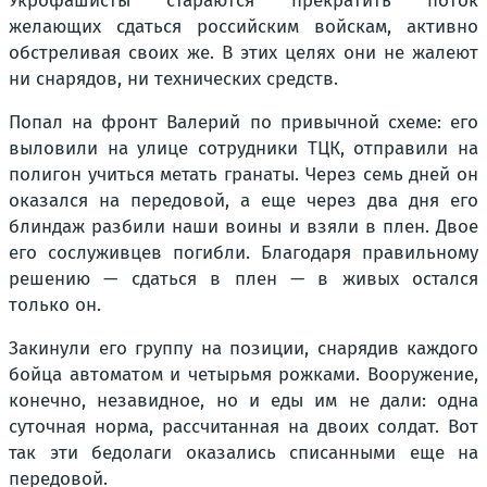
Укрофашисты стараются прекратить поток
желающих сдаться российским войскам, активно
обстреливая своих же. В этих целях они не жалеют
ни снарядов, ни технических средств.
Попал на фронт Валерий по привычной схеме: его
выловили на улице сотрудники ТЦК, отправили на
полигон учиться метать гранаты. Через семь дней он
оказался на передовой, а еще через два дня его
блиндаж разбили наши воины и взяли в плен. Двое
его сослуживцев погибли. Благодаря правильному
решению — сдаться в плен — в живых остался
только он.
Закинули его группу на позиции, снарядив каждого
бойца автоматом и четырьмя рожками. Вооружение,
конечно, незавидное, но и еды им не дали: одна
суточная норма, рассчитанная на двоих солдат. Вот
так эти бедолаги оказались списанными еще на
передовой.