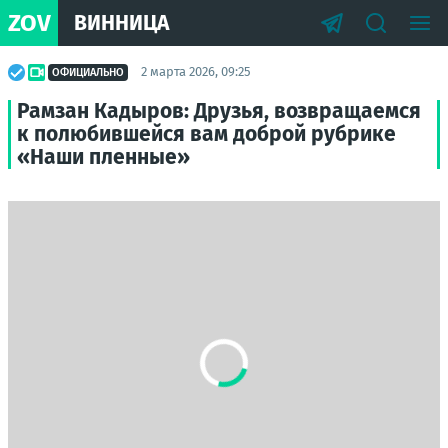
ZOV
ВИННИЦА
2 марта 2026, 09:25
ОФИЦИАЛЬНО
Рамзан Кадыров: Друзья, возвращаемся
к полюбившейся вам доброй рубрике
«Наши пленные»