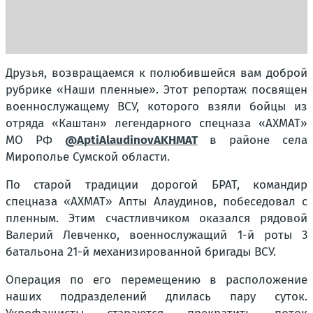
Друзья, возвращаемся к полюбившейся вам доброй
рубрике «Наши пленные». Этот репортаж посвящен
военнослужащему ВСУ, которого взяли бойцы из
отряда «Каштан» легендарного спецназа «АХМАТ»
МО РФ
@AptiAlaudinovAKHMAT
в районе села
Мирополье Сумской области.
По старой традиции дорогой БРАТ, командир
спецназа «АХМАТ» Апты Алаудинов, побеседовал с
пленным. Этим счастливчиком оказался рядовой
Валерий Левченко, военнослужащий 1-й роты 3
батальона 21-й механизированной бригады ВСУ.
Операция по его перемещению в расположение
наших подразделений длилась пару суток.