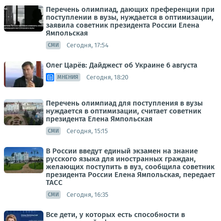
Перечень олимпиад, дающих преференции при
поступлении в вузы, нуждается в оптимизации,
заявила советник президента России Елена
Ямпольская
Сегодня, 17:54
СМИ
Олег Царёв: Дайджест об Украине 6 августа
Сегодня, 18:20
МНЕНИЯ
Перечень олимпиад для поступления в вузы
нуждается в оптимизации, считает советник
президента Елена Ямпольская
Сегодня, 15:15
СМИ
В России введут единый экзамен на знание
русского языка для иностранных граждан,
желающих поступить в вуз, сообщила советник
президента России Елена Ямпольская, передает
ТАСС
Сегодня, 16:35
СМИ
Все дети, у которых есть способности в