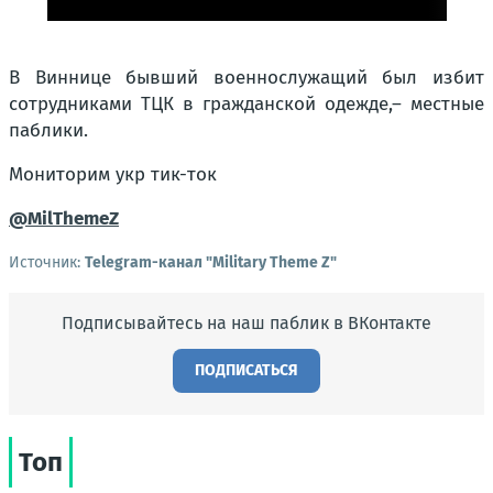
В Виннице бывший военнослужащий был избит
сотрудниками ТЦК в гражданской одежде,
– местные
паблики.
Мониторим укр тик-ток
@MilThemeZ
Источник:
Telegram-канал "Military Theme Z"
Подписывайтесь на наш паблик в ВКонтакте
ПОДПИСАТЬСЯ
Топ