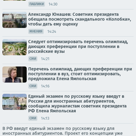
14:30
ПАБЛИКИ
Александр Юнашев: Советник президента
обещала посмотреть скандального «Колобка»,
чтобы дать ему оценку
14:24
МНЕНИЯ
Следует оптимизировать перечень олимпиад,
дающих преференции при поступлении в
российские вузы
14:21
СМИ
Перечень олимпиад, дающих преференции при
поступлении в вуз, стоит оптимизировать,
предложила Елена Ямпольская
14:16
СМИ
Единый экзамен по русскому языку введут в
России для иностранных абитуриентов,
сообщила журналистам советник президента
РФ Елена Ямпольская
14:13
СМИ
В РФ введут единый экзамен по русскому языку для
иностранных абитуриентов. Проект его концепции уже