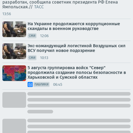
разработан, сообщила советник президента РФ Елена
Ямпольская.//
ТАСС
13:56
На Украине продолжаются коррупционные
скандалы в военном руководстве
12:06
СМИ
Экс-командующий логистикой Воздушных сил
ВСУ получил новое подозрение
10:13
СМИ
5 августа группировка войск "Север"
продолжила создание полосы безопасности в
Харьковской и Сумской областях
06:45
ПАБЛИКИ