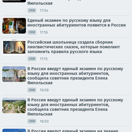
Ямпольская
17:54
СМИ
Единый экзамен по русскому языку для
иностранных абитуриентов появится в России
17:16
СМИ
Российская школьница создала сборник
лингвистических сказок, которые помогают
запомнить правила русского языка
17:15
СМИ
В России введут единый экзамен по русскому
языку для иностранных абитуриентов,
сообщила советник президента Елена
Ямпольская
16:58
СМИ
В России введут единый экзамен по русскому
языку для иностранных абитуриентов,
сообщила советник президента Елена
Ямпольская
16:50
СМИ
В России введут единый экзамен на знание