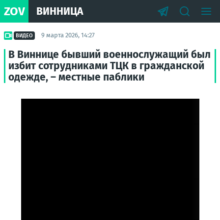
ZOV
ВИННИЦА
9 марта 2026, 14:27
ВИДЕО
В Виннице бывший военнослужащий был
избит сотрудниками ТЦК в гражданской
одежде, – местные паблики