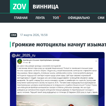
ZOV
ВИННИЦА
ГЛАВНАЯ
ЛЕНТА
ТОП
ОФИЦИАЛЬНО
СМИ
17 марта 2026, 16:58
СМИ
Громкие мотоциклы начнут изыма