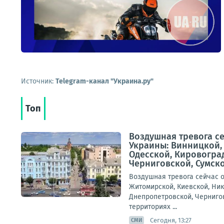
Источник:
Telegram-канал "Украина.ру"
Топ
Воздушная тревога с
Украины: Винницкой,
Одесской, Кировогра
Черниговской, Сумской
Воздушная тревога сейчас 
Житомирской, Киевской, Ник
Днепропетровской, Чернигов
территориях ...
Сегодня, 13:27
СМИ