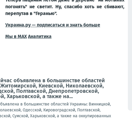
погонять" не светит. Ну, спасибо хоть не сбивают,
перепутав в "Геранью".
Украина.ру — подписаться и знать больше
Мы в MAX
Аналитика
ейчас объявлена в большинстве областей
 Житомирской, Киевской, Николаевской,
дской, Полтавской, Днепропетровской,
, Харьковской, а также на...
объявлена в большинстве областей Украины: Винницкой,
олаевской, Одесской, Кировоградской, Полтавской,
ской, Сумской, Харьковской, а также на оккупированных