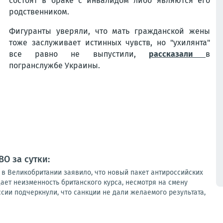
состоят в браке с инвалидом либо являются его
родственником.
Фигуранты уверяли, что мать гражданской жены
тоже заслуживает истинных чувств, но "ухилянта"
все равно не выпустили,
рассказали
в
погранслужбе Украины.
ВО за сутки:
 в Великобритании заявило, что новый пакет антироссийских
ет неизменность британского курса, несмотря на смену
сии подчеркнули, что санкции не дали желаемого результата,