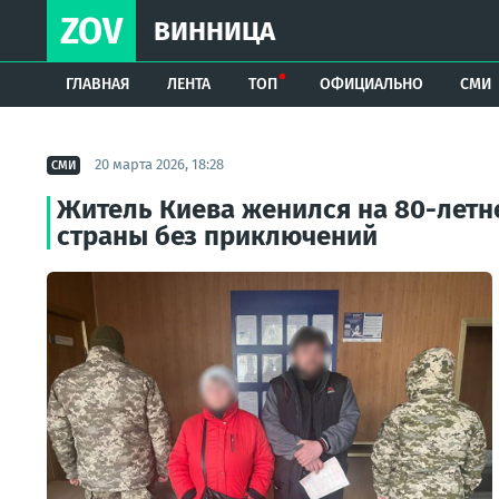
ZOV
ВИННИЦА
ГЛАВНАЯ
ЛЕНТА
ТОП
ОФИЦИАЛЬНО
СМИ
20 марта 2026, 18:28
СМИ
Житель Киева женился на 80-летне
страны без приключений