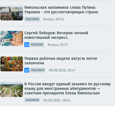
Ямпольская напомнила слова Путина:
Украина - это русскоговорящая страна
Вчера, 09:52
ПАБЛИКИ
Сергей Лебедев: Вечерне-ночной
новостишный экспресс.
Вчера, 05:57
МНЕНИЯ
Первая рабочая неделя августа почти
закончена
06.08.2026, 20:47
ПАБЛИКИ
В России введут единый экзамен по русскому
языку для иностранных абитуриентов —
советник президента Елена Ямпольская
06.08.2026, 18:54
ПАБЛИКИ
Олег Царёв: Дайджест об Украине 6 августа
06.08.2026, 18:20
МНЕНИЯ