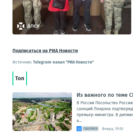
Подписаться на РИА Новости
Источник:
Telegram-канал "РИА Новости"
Топ
Из важного по теме С
В России Посольство России
санкций Лондона подтвержда
премьер-министра. В дипмис
а...
Вчера, 19:10
ПАБЛИКИ