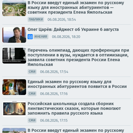
В России введут единый экзамен по русскому
языку для иностранных абитуриентов —
советник президента Елена Ямпольская
06.08.2026, 18:54
ПАБЛИКИ
Олег Царёв: Дайджест об Украине 6 августа
06.08.2026, 18:20
МНЕНИЯ
Перечень олимпиад, дающих преференции при
поступлении в вузы, нуждается в оптимизации,
заявила советник президента России Елена
Ямпольская
06.08.2026, 17:54
СМИ
Единый экзамен по русскому языку для
иностранных абитуриентов появится в России
06.08.2026, 17:16
СМИ
Российская школьница создала сборник
лингвистических сказок, которые помогают
запомнить правила русского языка
06.08.2026, 17:15
СМИ
В России введут единый экзамен по русскому