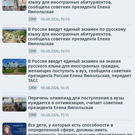
языку для иностранных абитуриентов,
сообщила советник президента Елена
Ямпольская
06.08.2026, 16:58
СМИ
В России введут единый экзамен по русскому
языку для иностранных абитуриентов,
сообщила советник президента Елена
Ямпольская
06.08.2026, 16:50
СМИ
В России введут единый экзамен на знание
русского языка для иностранных граждан,
желающих поступить в вуз, сообщила советник
президента России Елена Ямпольская, передает
ТАСС
06.08.2026, 16:35
СМИ
Перечень олимпиад для поступления в вузы
нуждается в оптимизации, считает советник
президента Елена Ямпольская
06.08.2026, 15:15
СМИ
Все дети, у которых есть способности в
определенной сфере, должны иметь
возможность получить высшее образованию по