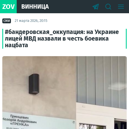
ZOV
ВИННИЦА
21 марта 2026, 20:15
СМИ
#бандеровская_оккупация: на Украине
лицей МВД назвали в честь боевика
нацбата