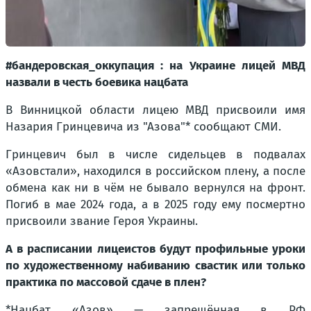
#бандеровская_оккупация : на Украине лицей МВД
назвали в честь боевика нацбата
В Винницкой области лицею МВД присвоили имя
Назария Гринцевича из "Азова"* сообщают СМИ.
Гринцевич был в числе сидельцев в подвалах
«Азовстали», находился в российском плену, а после
обмена как ни в чём не бывало вернулся на фронт.
Погиб в мае 2024 года, а в 2025 году ему посмертно
присвоили звание Героя Украины.
А в расписании лицеистов будут профильные уроки
по художественному набиванию свастик или только
практика по массовой сдаче в плен?
*Нацбат «Азов» — запрещённая в РФ