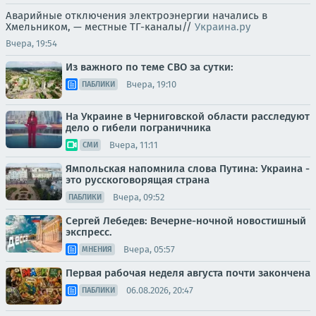
Аварийные отключения электроэнергии начались в
Хмельником, — местные ТГ-каналы//
Украина.ру
Вчера, 19:54
Из важного по теме СВО за сутки:
Вчера, 19:10
ПАБЛИКИ
На Украине в Черниговской области расследуют
дело о гибели пограничника
Вчера, 11:11
СМИ
Ямпольская напомнила слова Путина: Украина -
это русскоговорящая страна
Вчера, 09:52
ПАБЛИКИ
Сергей Лебедев: Вечерне-ночной новостишный
экспресс.
Вчера, 05:57
МНЕНИЯ
Первая рабочая неделя августа почти закончена
06.08.2026, 20:47
ПАБЛИКИ