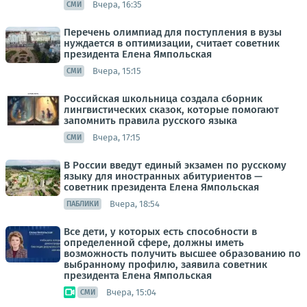
Вчера, 16:35
СМИ
Перечень олимпиад для поступления в вузы
нуждается в оптимизации, считает советник
президента Елена Ямпольская
Вчера, 15:15
СМИ
Российская школьница создала сборник
лингвистических сказок, которые помогают
запомнить правила русского языка
Вчера, 17:15
СМИ
В России введут единый экзамен по русскому
языку для иностранных абитуриентов —
советник президента Елена Ямпольская
Вчера, 18:54
ПАБЛИКИ
Все дети, у которых есть способности в
определенной сфере, должны иметь
возможность получить высшее образованию по
выбранному профилю, заявила советник
президента Елена Ямпольская
Вчера, 15:04
СМИ