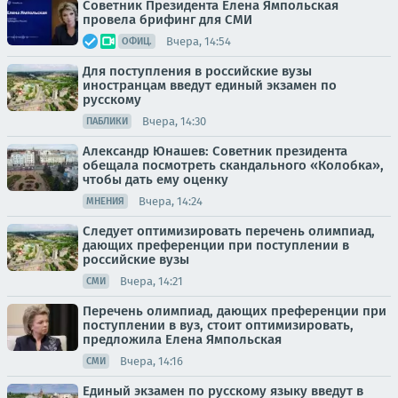
Советник Президента Елена Ямпольская
провела брифинг для СМИ
Вчера, 14:54
ОФИЦ.
Для поступления в российские вузы
иностранцам введут единый экзамен по
русскому
Вчера, 14:30
ПАБЛИКИ
Александр Юнашев: Советник президента
обещала посмотреть скандального «Колобка»,
чтобы дать ему оценку
Вчера, 14:24
МНЕНИЯ
Следует оптимизировать перечень олимпиад,
дающих преференции при поступлении в
российские вузы
Вчера, 14:21
СМИ
Перечень олимпиад, дающих преференции при
поступлении в вуз, стоит оптимизировать,
предложила Елена Ямпольская
Вчера, 14:16
СМИ
Единый экзамен по русскому языку введут в