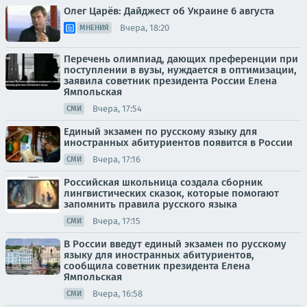
Олег Царёв: Дайджест об Украине 6 августа
Вчера, 18:20
МНЕНИЯ
Перечень олимпиад, дающих преференции при
поступлении в вузы, нуждается в оптимизации,
заявила советник президента России Елена
Ямпольская
Вчера, 17:54
СМИ
Единый экзамен по русскому языку для
иностранных абитуриентов появится в России
Вчера, 17:16
СМИ
Российская школьница создала сборник
лингвистических сказок, которые помогают
запомнить правила русского языка
Вчера, 17:15
СМИ
В России введут единый экзамен по русскому
языку для иностранных абитуриентов,
сообщила советник президента Елена
Ямпольская
Вчера, 16:58
СМИ