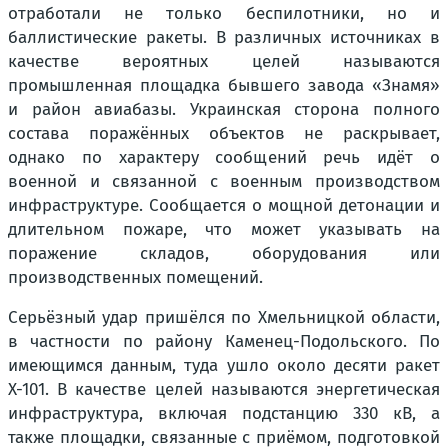
отработали не только беспилотники, но и
баллистические ракеты. В различных источниках в
качестве вероятных целей называются
промышленная площадка бывшего завода «Знамя»
и район авиабазы. Украинская сторона полного
состава поражённых объектов не раскрывает,
однако по характеру сообщений речь идёт о
военной и связанной с военным производством
инфраструктуре. Сообщается о мощной детонации и
длительном пожаре, что может указывать на
поражение складов, оборудования или
производственных помещений.
Серьёзный удар пришёлся по Хмельницкой области,
в частности по району Каменец-Подольского. По
имеющимся данным, туда ушло около десяти ракет
Х-101. В качестве целей называются энергетическая
инфраструктура, включая подстанцию 330 кВ, а
также площадки, связанные с приёмом, подготовкой