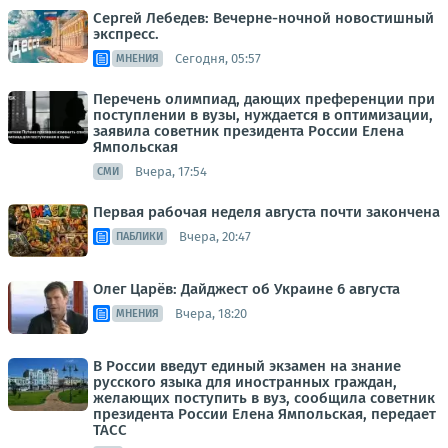
Сергей Лебедев: Вечерне-ночной новостишный
экспресс.
Сегодня, 05:57
МНЕНИЯ
Перечень олимпиад, дающих преференции при
поступлении в вузы, нуждается в оптимизации,
заявила советник президента России Елена
Ямпольская
Вчера, 17:54
СМИ
Первая рабочая неделя августа почти закончена
Вчера, 20:47
ПАБЛИКИ
Олег Царёв: Дайджест об Украине 6 августа
Вчера, 18:20
МНЕНИЯ
В России введут единый экзамен на знание
русского языка для иностранных граждан,
желающих поступить в вуз, сообщила советник
президента России Елена Ямпольская, передает
ТАСС