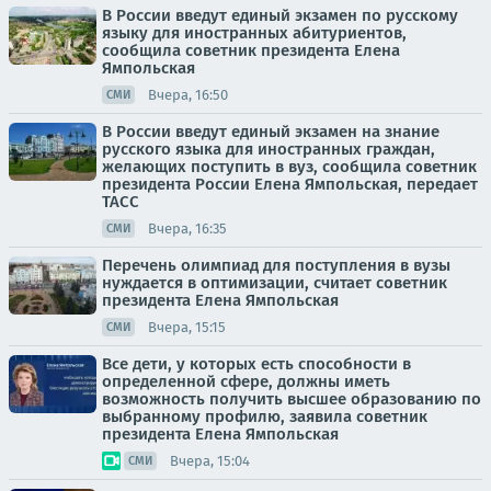
В России введут единый экзамен по русскому
языку для иностранных абитуриентов,
сообщила советник президента Елена
Ямпольская
Вчера, 16:50
СМИ
В России введут единый экзамен на знание
русского языка для иностранных граждан,
желающих поступить в вуз, сообщила советник
президента России Елена Ямпольская, передает
ТАСС
Вчера, 16:35
СМИ
Перечень олимпиад для поступления в вузы
нуждается в оптимизации, считает советник
президента Елена Ямпольская
Вчера, 15:15
СМИ
Все дети, у которых есть способности в
определенной сфере, должны иметь
возможность получить высшее образованию по
выбранному профилю, заявила советник
президента Елена Ямпольская
Вчера, 15:04
СМИ