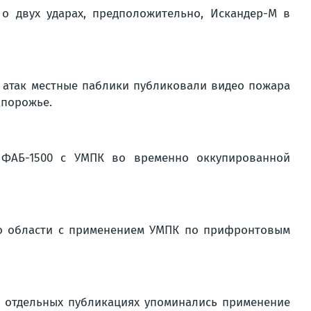
о двух ударах, предположительно, Искандер-М в
з атак местные паблики публиковали видео пожара
апорожье.
 ФАБ-1500 с УМПК во временно оккупированной
по области с применением УМПК по прифронтовым
В отдельных публикациях упоминались применение