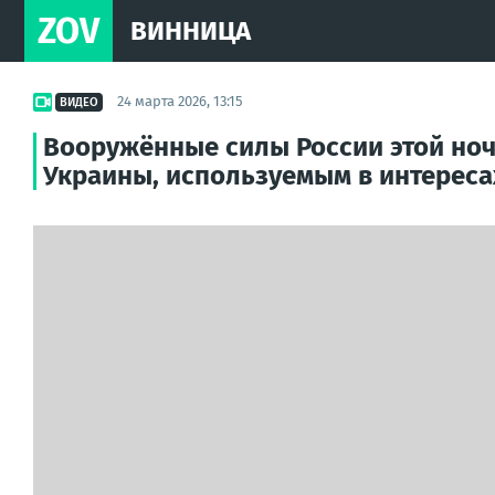
ZOV
ВИННИЦА
24 марта 2026, 13:15
ВИДЕО
Вооружённые силы России этой ноч
Украины, используемым в интереса