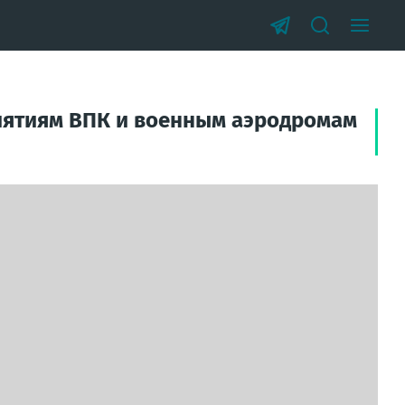
иятиям ВПК и военным аэродромам