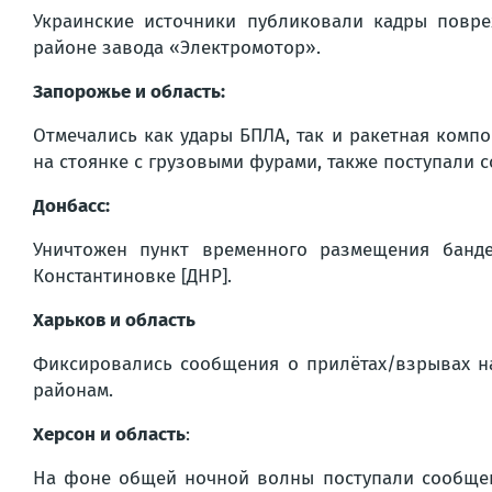
Украинские источники публиковали кадры повре
районе завода «Электромотор».
Запорожье и область:
Отмечались как удары БПЛА, так и ракетная комп
на стоянке с грузовыми фурами, также поступали 
Донбасс:
Уничтожен пункт временного размещения банд
Константиновке [ДНР].
Харьков и область
Фиксировались сообщения о прилётах/взрывах н
районам.
Херсон и область
:
На фоне общей ночной волны поступали сообщени