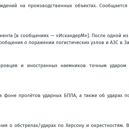
ждений на производственных объектах. Сообщается 
онента [в сообщениях — «ИскандерМ»]. После одной и
сообщения о поражении логистических узлов и АЗС в З
еровцев и иностранных наемников точным ударом
а фоне пролётов ударных БПЛА, а также об ударах 
я о обстрелах/ударах по Херсону и окрестностям. 