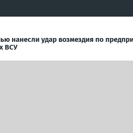
ью нанесли удар возмездия по предпр
х ВСУ