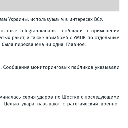
ам Украины, используемым в интересах ВСУ.
инговые Telegramканалы сообщали о применении
атых ракет, а также авиабомб с УМПК по отдельным
была перехвачена ни одна. Главное:
й. Сообщения мониторинговых пабликов указывали
оминалась серия ударов по Шостке с последующими
. Целью удара называют стратегический военно-