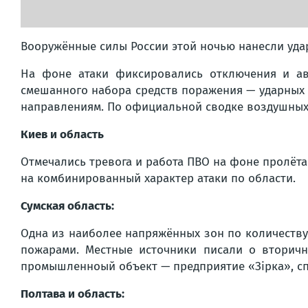
Вооружённые силы России этой ночью нанесли уда
На фоне атаки фиксировались отключения и ав
смешанного набора средств поражения — ударных Б
направлениям. По официальной сводке воздушных с
Киев и область
Отмечались тревога и работа ПВО на фоне пролё
на комбинированный характер атаки по области.
Сумская область:
Одна из наиболее напряжённых зон по количеству
пожарами. Местные источники писали о вторичн
промышленноый объект — предприятие «Зiрка», с
Полтава и область: