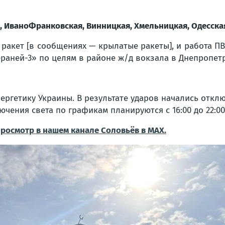
, ИваноФранковская, Винницкая, Хмельницкая, Одесска
ракет [в сообщениях — крылатые ракеты], и работа ПВ
ераней-3» по целям в районе ж/д вокзала в Днепропет
ергетику Украины. В результате ударов начались отклю
ючения света по графикам планируются с 16:00 до 22:00
просмотр в нашем канале Соловьёв в MAX.