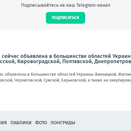
Подписывайтесь на наш Telegram-канал
ПОДПИСАТЬСЯ
 сейчас объявлена в большинстве областей Украин
сской, Кировоградской, Полтавской, Днепропетровс
ас объявлена в большинстве областей Украины: Винницкой, Житоми
вской, Черниговской, Сумской, Харьковской, а также на оккупирова
НИЯ
ПАБЛИКИ
ФОТО
ЛОНГРИДЫ