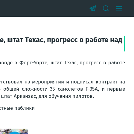
 штат Техас, прогресс в работе над
воде в Форт-Уорте, штат Техас, прогресс в работе
утствовал на мероприятии и подписал контракт на
в общей сложности 35 самолётов F-35A, и первые
 штат Арканзас, для обучения пилотов.
естные паблики