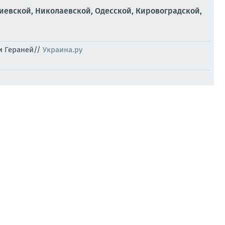
иевской, Николаевской, Одесской, Кировоградской,
и Гераней//
Украина.ру