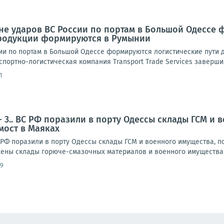
не ударов ВС России по портам в Большой Одессе 
родукции формируются в Румынии
ии по портам в Большой Одессе формируются логистические пути 
портно-логистическая компания Transport Trade Services заверши
1
- 3.. ВС РФ поразили в порту Одессы склады ГСМ и
мост в Маяках
 РФ поразили в порту Одессы склады ГСМ и военного имущества, п
ены склады горюче-смазочных материалов и военного имущества 
09