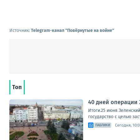
Источник:
Telegram-канал "Повёрнутые на войне"
Топ
40 дней операции 
Итоги.25 июня Зеленски
государство с целью заст
Сегодня, 10:0
ПАБЛИКИ