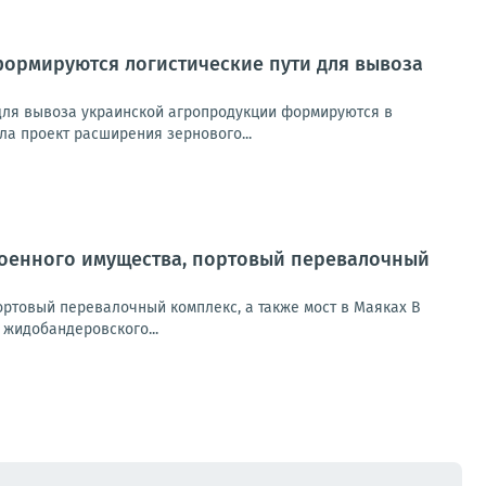
формируются логистические пути для вывоза
для вывоза украинской агропродукции формируются в
ла проект расширения зернового...
 военного имущества, портовый перевалочный
ортовый перевалочный комплекс, а также мост в Маяках В
жидобандеровского...