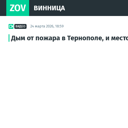
ZOV
ВИННИЦА
24 марта 2026, 18:59
ВИДЕО
Дым от пожара в Тернополе, и мест