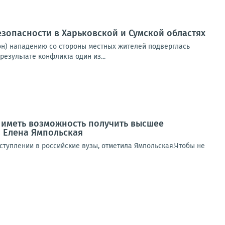
езопасности в Харьковской и Сумской областях
он) нападению со стороны местных жителей подверглась
езультате конфликта один из...
ы иметь возможность получить высшее
 Елена Ямпольская
туплении в российские вузы, отметила Ямпольская.Чтобы не