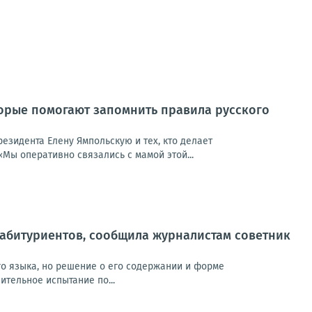
торые помогают запомнить правила русского
езидента Елену Ямпольскую и тех, кто делает
Мы оперативно связались с мамой этой...
 абитуриентов, сообщила журналистам советник
го языка, но решение о его содержании и форме
ительное испытание по...