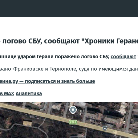
 логово СБУ, сообщают "Хроники Геран
иннице ударом Герани поражено логово СБУ,
сообщают
вано-Франковске и Тернополе, судя по имеющимся дан
аина.ру — подписаться и знать больше
в MAX
Аналитика