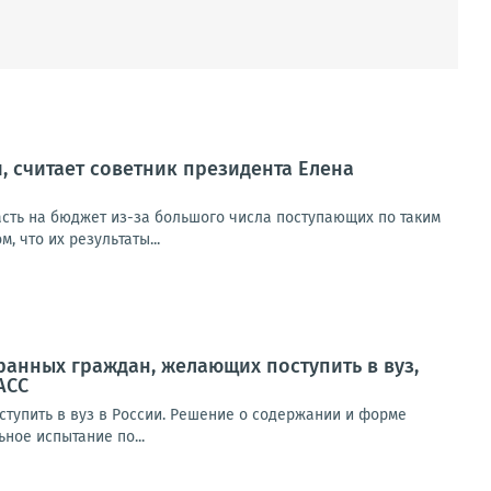
, считает советник президента Елена
пасть на бюджет из-за большого числа поступающих по таким
 что их результаты...
ранных граждан, желающих поступить в вуз,
АСС
ступить в вуз в России. Решение о содержании и форме
ное испытание по...