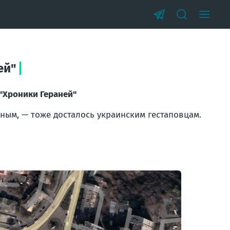
ей"
"Хроники Гераней"
ным, — тоже досталось украинским гестаповцам.