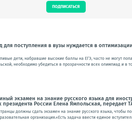
ПОДПИСАТЬСЯ
 для поступления в вузы нуждается в оптимизации
тливые дети, набравшие высокие баллы на ЕГЭ, часто не могут по
ьской, необходимо убедиться в прозрачности всех олимпиад и в том,
диный экзамен на знание русского языка для иност
 президента России Елена Ямпольская, передает Т
транцы должны сдать экзамен на знание русского языка, чтобы по
азовательная организация.«Есть задача ввести единое вступитель