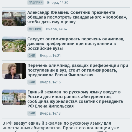
Вчера, 14:30
ПАБЛИКИ
Александр Юнашев: Советник президента
обещала посмотреть скандального «Колобка»,
чтобы дать ему оценку
Вчера, 14:24
МНЕНИЯ
Следует оптимизировать перечень олимпиад,
дающих преференции при поступлении в
российские вузы
Вчера, 14:21
СМИ
Перечень олимпиад, дающих преференции при
поступлении в вуз, стоит оптимизировать,
предложила Елена Ямпольская
Вчера, 14:16
СМИ
Единый экзамен по русскому языку введут в
России для иностранных абитуриентов,
сообщила журналистам советник президента
РФ Елена Ямпольская
Вчера, 14:13
СМИ
В РФ введут единый экзамен по русскому языку для
иностранных абитуриентов. Проект его концепции уже