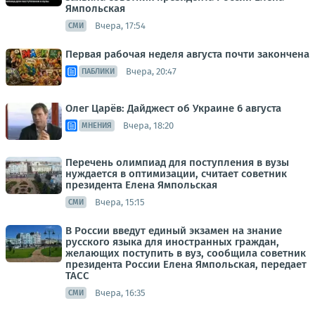
Ямпольская
Вчера, 17:54
СМИ
Первая рабочая неделя августа почти закончена
Вчера, 20:47
ПАБЛИКИ
Олег Царёв: Дайджест об Украине 6 августа
Вчера, 18:20
МНЕНИЯ
Перечень олимпиад для поступления в вузы
нуждается в оптимизации, считает советник
президента Елена Ямпольская
Вчера, 15:15
СМИ
В России введут единый экзамен на знание
русского языка для иностранных граждан,
желающих поступить в вуз, сообщила советник
президента России Елена Ямпольская, передает
ТАСС
Вчера, 16:35
СМИ