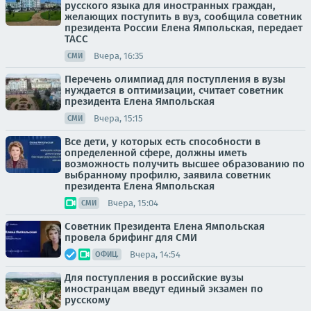
русского языка для иностранных граждан,
желающих поступить в вуз, сообщила советник
президента России Елена Ямпольская, передает
ТАСС
Вчера, 16:35
СМИ
Перечень олимпиад для поступления в вузы
нуждается в оптимизации, считает советник
президента Елена Ямпольская
Вчера, 15:15
СМИ
Все дети, у которых есть способности в
определенной сфере, должны иметь
возможность получить высшее образованию по
выбранному профилю, заявила советник
президента Елена Ямпольская
Вчера, 15:04
СМИ
Советник Президента Елена Ямпольская
провела брифинг для СМИ
Вчера, 14:54
ОФИЦ.
Для поступления в российские вузы
иностранцам введут единый экзамен по
русскому