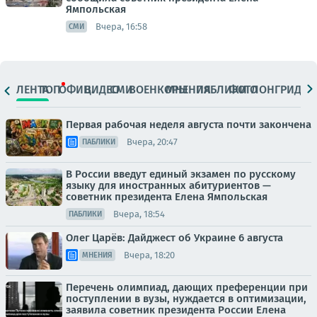
Ямпольская
Вчера, 16:58
СМИ
ЛЕНТА
ТОП
ОФИЦ.
ВИДЕО
СМИ
ВОЕНКОРЫ
МНЕНИЯ
ПАБЛИКИ
ФОТО
ЛОНГРИДЫ
Первая рабочая неделя августа почти закончена
Вчера, 20:47
ПАБЛИКИ
В России введут единый экзамен по русскому
языку для иностранных абитуриентов —
советник президента Елена Ямпольская
Вчера, 18:54
ПАБЛИКИ
Олег Царёв: Дайджест об Украине 6 августа
Вчера, 18:20
МНЕНИЯ
Перечень олимпиад, дающих преференции при
поступлении в вузы, нуждается в оптимизации,
заявила советник президента России Елена