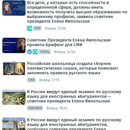
Все дети, у которых есть способности в
определенной сфере, должны иметь
возможность получить высшее образованию по
выбранному профилю, заявила советник
президента Елена Ямпольская
Вчера, 15:04
СМИ
Советник Президента Елена Ямпольская
провела брифинг для СМИ
Вчера, 14:54
ОФИЦ.
Российская школьница создала сборник
лингвистических сказок, которые помогают
запомнить правила русского языка
Вчера, 17:15
СМИ
В России введут единый экзамен по русскому
языку для иностранных абитуриентов —
советник президента Елена Ямпольская
Вчера, 18:54
ПАБЛИКИ
В России введут единый экзамен по русскому
языку для иностранных абитуриентов,
сообщила советник президента Елена