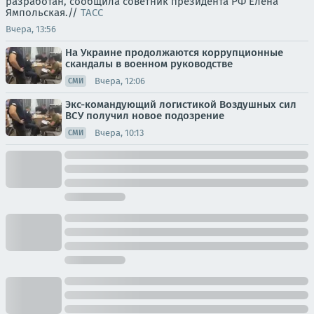
разработан, сообщила советник президента РФ Елена
Ямпольская.//
ТАСС
Вчера, 13:56
На Украине продолжаются коррупционные
скандалы в военном руководстве
Вчера, 12:06
СМИ
Экс-командующий логистикой Воздушных сил
ВСУ получил новое подозрение
Вчера, 10:13
СМИ