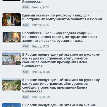
Ямпольская
Вчера, 17:54
СМИ
Единый экзамен по русскому языку для
иностранных абитуриентов появится в России
Вчера, 17:16
СМИ
Российская школьница создала сборник
лингвистических сказок, которые помогают
запомнить правила русского языка
Вчера, 17:15
СМИ
В России введут единый экзамен по русскому
языку для иностранных абитуриентов,
сообщила советник президента Елена
Ямпольская
Вчера, 16:58
СМИ
В России введут единый экзамен по русскому
языку для иностранных абитуриентов,
сообщила советник президента Елена
Ямпольская
Вчера, 16:50
СМИ
В России введут единый экзамен на знание