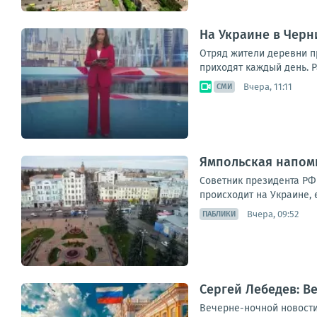
На Украине в Черн
Отряд жители деревни п
приходят каждый день. Р
Вчера, 11:11
СМИ
Ямпольская напомн
Советник президента РФ 
происходит на Украине, 
Вчера, 09:52
ПАБЛИКИ
Сергей Лебедев: В
Вечерне-ночной новостиш