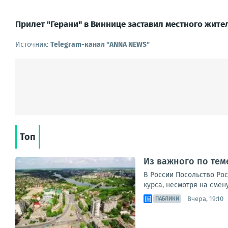
Прилет "Герани" в Виннице заставил местного жите
Источник:
Telegram-канал "ANNA NEWS"
Топ
Из важного по теме
В России Посольство Ро
курса, несмотря на смен
Вчера, 19:10
ПАБЛИКИ