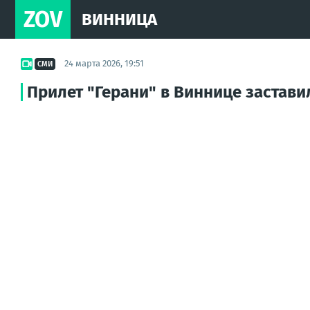
ZOV
ВИННИЦА
24 марта 2026, 19:51
СМИ
Прилет "Герани" в Виннице застави