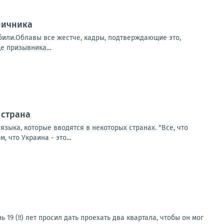
ничника
убили.Облавы все жестче, кадры, подтверждающие это,
е призывника...
 страна
зыка, которые вводятся в некоторых странах. "Все, что
 что Украина - это...
19 (!!) лет просил дать проехать два квартала, чтобы он мог