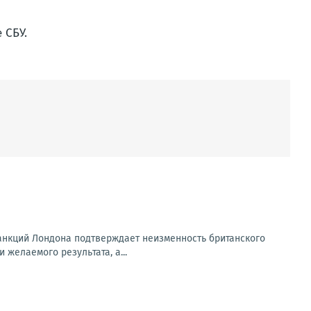
 СБУ.
санкций Лондона подтверждает неизменность британского
 желаемого результата, а...