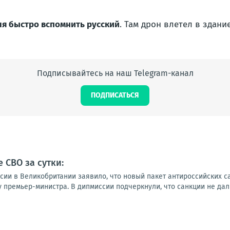
ля быстро вспомнить русский
. Там дрон влетел в здание
Подписывайтесь на наш Telegram-канал
ПОДПИСАТЬСЯ
 СВО за сутки:
ссии в Великобритании заявило, что новый пакет антироссийских 
у премьер-министра. В дипмиссии подчеркнули, что санкции не дали