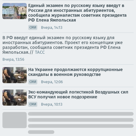
Единый экзамен по русскому языку введут в
России для иностранных абитуриентов,
сообщила журналистам советник президента
РФ Елена Ямпольская
Вчера, 14:13
СМИ
В РФ введут единый экзамен по русскому языку для
иностранных абитуриентов. Проект его концепции уже
разработан, сообщила советник президента РФ Елена
Ямпольская.//
ТАСС
Вчера, 13:56
На Украине продолжаются коррупционные
скандалы в военном руководстве
Вчера, 12:06
СМИ
Экс-командующий логистикой Воздушных сил
ВСУ получил новое подозрение
Вчера, 10:13
СМИ