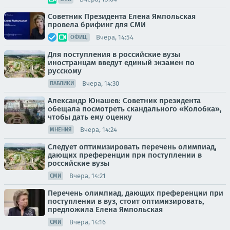
Советник Президента Елена Ямпольская
провела брифинг для СМИ
Вчера, 14:54
ОФИЦ.
Для поступления в российские вузы
иностранцам введут единый экзамен по
русскому
Вчера, 14:30
ПАБЛИКИ
Александр Юнашев: Советник президента
обещала посмотреть скандального «Колобка»,
чтобы дать ему оценку
Вчера, 14:24
МНЕНИЯ
Следует оптимизировать перечень олимпиад,
дающих преференции при поступлении в
российские вузы
Вчера, 14:21
СМИ
Перечень олимпиад, дающих преференции при
поступлении в вуз, стоит оптимизировать,
предложила Елена Ямпольская
Вчера, 14:16
СМИ