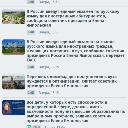
Вчера, 16:58
СМИ
В России введут единый экзамен по русскому
языку для иностранных абитуриентов,
сообщила советник президента Елена
Ямпольская
Вчера, 16:50
СМИ
В России введут единый экзамен на знание
русского языка для иностранных граждан,
желающих поступить в вуз, сообщила советник
президента России Елена Ямпольская, передает
ТАСС
Вчера, 16:35
СМИ
Перечень олимпиад для поступления в вузы
нуждается в оптимизации, считает советник
президента Елена Ямпольская
Вчера, 15:15
СМИ
Все дети, у которых есть способности в
определенной сфере, должны иметь
возможность получить высшее образованию по
выбранному профилю, заявила советник
президента Елена Ямпольская
Вчера, 15:04
СМИ