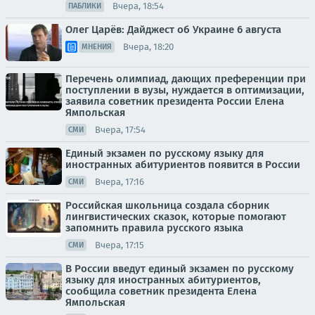
Вчера, 18:54
ПАБЛИКИ
Олег Царёв: Дайджест об Украине 6 августа
Вчера, 18:20
МНЕНИЯ
Перечень олимпиад, дающих преференции при
поступлении в вузы, нуждается в оптимизации,
заявила советник президента России Елена
Ямпольская
Вчера, 17:54
СМИ
Единый экзамен по русскому языку для
иностранных абитуриентов появится в России
Вчера, 17:16
СМИ
Российская школьница создала сборник
лингвистических сказок, которые помогают
запомнить правила русского языка
Вчера, 17:15
СМИ
В России введут единый экзамен по русскому
языку для иностранных абитуриентов,
сообщила советник президента Елена
Ямпольская