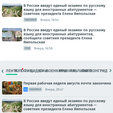
В России введут единый экзамен по русскому
языку для иностранных абитуриентов —
советник президента Елена Ямпольская
Вчера, 18:54
ПАБЛИКИ
В России введут единый экзамен по русскому
языку для иностранных абитуриентов,
сообщила советник президента Елена
Ямпольская
Вчера, 16:58
СМИ
ЛЕНТА
ТОП
ОФИЦ.
ВИДЕО
СМИ
ВОЕНКОРЫ
МНЕНИЯ
ПАБЛИКИ
ФОТО
ЛОНГРИДЫ
Первая рабочая неделя августа почти закончена
Вчера, 20:47
ПАБЛИКИ
В России введут единый экзамен по русскому
языку для иностранных абитуриентов —
советник президента Елена Ямпольская