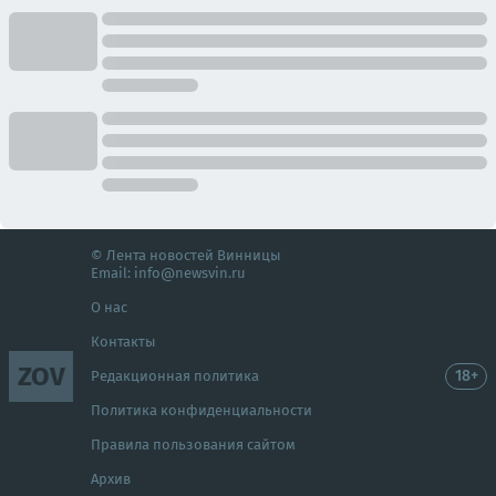
© Лента новостей Винницы
Email:
info@newsvin.ru
О нас
Контакты
ZOV
18+
Редакционная политика
Политика конфиденциальности
Правила пользования сайтом
Архив