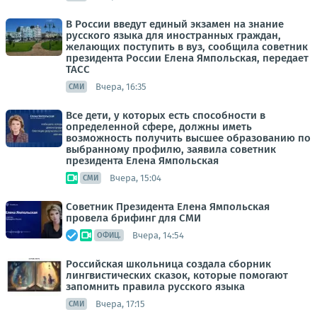
В России введут единый экзамен на знание
русского языка для иностранных граждан,
желающих поступить в вуз, сообщила советник
президента России Елена Ямпольская, передает
ТАСС
Вчера, 16:35
СМИ
Все дети, у которых есть способности в
определенной сфере, должны иметь
возможность получить высшее образованию по
выбранному профилю, заявила советник
президента Елена Ямпольская
Вчера, 15:04
СМИ
Советник Президента Елена Ямпольская
провела брифинг для СМИ
Вчера, 14:54
ОФИЦ.
Российская школьница создала сборник
лингвистических сказок, которые помогают
запомнить правила русского языка
Вчера, 17:15
СМИ