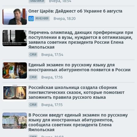
Вчера, 18:54
ПАБЛИКИ
Олег Царёв: Дайджест об Украине 6 августа
Вчера, 18:20
МНЕНИЯ
Перечень олимпиад, дающих преференции при
поступлении в вузы, нуждается в оптимизации,
заявила советник президента России Елена
Ямпольская
Вчера, 17:54
СМИ
Единый экзамен по русскому языку для
иностранных абитуриентов появится в России
Вчера, 17:16
СМИ
Российская школьница создала сборник
лингвистических сказок, которые помогают
запомнить правила русского языка
Вчера, 17:15
СМИ
В России введут единый экзамен по русскому
языку для иностранных абитуриентов,
сообщила советник президента Елена
Ямпольская