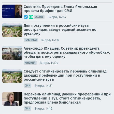
Советник Президента Елена Ямпольская
провела брифинг для СМИ
Вчера, 14:54
ОФИЦ.
Для поступления в российские вузы
иностранцам введут единый экзамен по
русскому
Вчера, 14:30
ПАБЛИКИ
Александр Юнашев: Советник президента
обещала посмотреть скандального «Колобка»,
чтобы дать ему оценку
Вчера, 14:24
МНЕНИЯ
Следует оптимизировать перечень олимпиад,
дающих преференции при поступлении в
российские вузы
Вчера, 14:21
СМИ
Перечень олимпиад, дающих преференции при
поступлении в вуз, стоит оптимизировать,
предложила Елена Ямпольская
Вчера, 14:16
СМИ