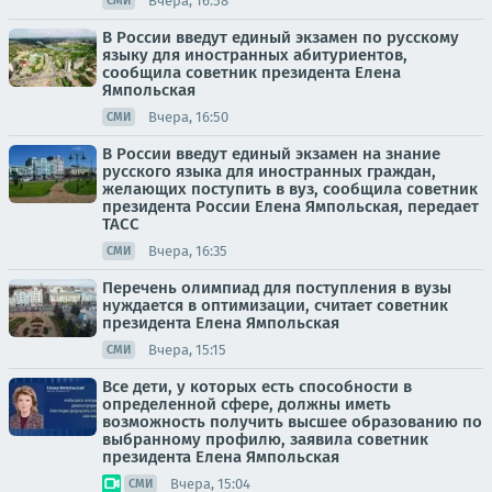
Вчера, 16:58
СМИ
В России введут единый экзамен по русскому
языку для иностранных абитуриентов,
сообщила советник президента Елена
Ямпольская
Вчера, 16:50
СМИ
В России введут единый экзамен на знание
русского языка для иностранных граждан,
желающих поступить в вуз, сообщила советник
президента России Елена Ямпольская, передает
ТАСС
Вчера, 16:35
СМИ
Перечень олимпиад для поступления в вузы
нуждается в оптимизации, считает советник
президента Елена Ямпольская
Вчера, 15:15
СМИ
Все дети, у которых есть способности в
определенной сфере, должны иметь
возможность получить высшее образованию по
выбранному профилю, заявила советник
президента Елена Ямпольская
Вчера, 15:04
СМИ