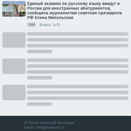
Единый экзамен по русскому языку введут в
России для иностранных абитуриентов,
сообщила журналистам советник президента
РФ Елена Ямпольская
Вчера, 14:13
СМИ
© Лента новостей Винницы
Email:
info@newsvin.ru