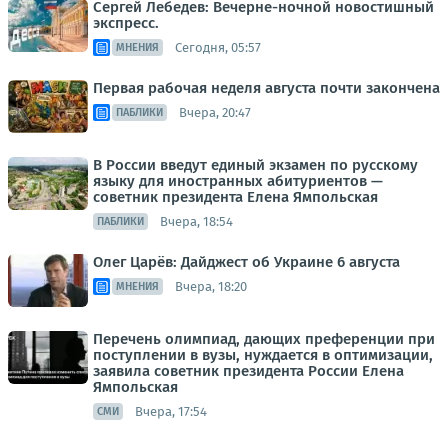
Сергей Лебедев: Вечерне-ночной новостишный
экспресс.
Сегодня, 05:57
МНЕНИЯ
Первая рабочая неделя августа почти закончена
Вчера, 20:47
ПАБЛИКИ
В России введут единый экзамен по русскому
языку для иностранных абитуриентов —
советник президента Елена Ямпольская
Вчера, 18:54
ПАБЛИКИ
Олег Царёв: Дайджест об Украине 6 августа
Вчера, 18:20
МНЕНИЯ
Перечень олимпиад, дающих преференции при
поступлении в вузы, нуждается в оптимизации,
заявила советник президента России Елена
Ямпольская
Вчера, 17:54
СМИ