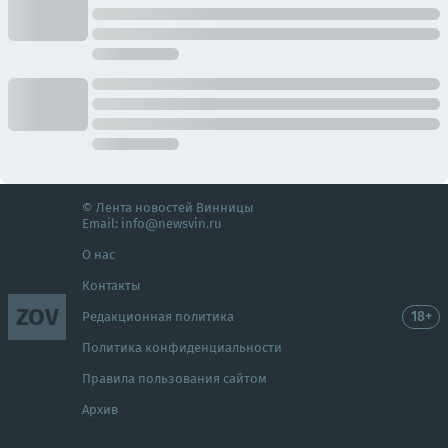
© Лента новостей Винницы
Email:
info@newsvin.ru
О нас
Контакты
ZOV
18+
Редакционная политика
Политика конфиденциальности
Правила пользования сайтом
Архив