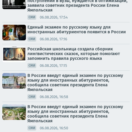
поступлении в вузы, нуждается в оптимизации,
заявила советник президента России Елена
Ямпольская
06.08.2026, 17:54
СМИ
Единый экзамен по русскому языку для
иностранных абитуриентов появится в России
06.08.2026, 17:16
СМИ
Российская школьница создала сборник
лингвистических сказок, которые помогают
запомнить правила русского языка
06.08.2026, 17:15
СМИ
В России введут единый экзамен по русскому
языку для иностранных абитуриентов,
сообщила советник президента Елена
Ямпольская
06.08.2026, 16:58
СМИ
В России введут единый экзамен по русскому
языку для иностранных абитуриентов,
сообщила советник президента Елена
Ямпольская
06.08.2026, 16:50
СМИ