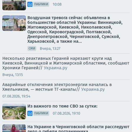
10:08
ПАБЛИКИ
Воздушная тревога сейчас объявлена в
большинстве областей Украины: Винницкой,
Житомирской, Киевской, Николаевской,
Одесской, Кировоградской, Полтавской,
Днепропетровской, Черниговской, Сумской,
Харьковской, а также на...
Вчера, 13:27
СМИ
Несколько реактивных Гераней нарезают круги над
Киевской, Винницкой и Житомирской областями, сообщают
Хроники Гераней//
Украина.ру
Вчера, 13:15
Аварийные отключения электроэнергии начались в
Хмельником, — местные ТГ-каналы//
Украина.ру
07.08.2026, 19:54
Из важного по теме СВО за сутки:
07.08.2026, 19:10
ПАБЛИКИ
На Украине в Черниговской области расследуют
дело о гибели пограничника