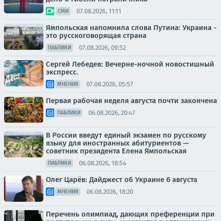
07.08.2026, 11:11
СМИ
Ямпольская напомнила слова Путина: Украина -
это русскоговорящая страна
07.08.2026, 09:52
ПАБЛИКИ
Сергей Лебедев: Вечерне-ночной новостишный
экспресс.
07.08.2026, 05:57
МНЕНИЯ
Первая рабочая неделя августа почти закончена
06.08.2026, 20:47
ПАБЛИКИ
В России введут единый экзамен по русскому
языку для иностранных абитуриентов —
советник президента Елена Ямпольская
06.08.2026, 18:54
ПАБЛИКИ
Олег Царёв: Дайджест об Украине 6 августа
06.08.2026, 18:20
МНЕНИЯ
Перечень олимпиад, дающих преференции при