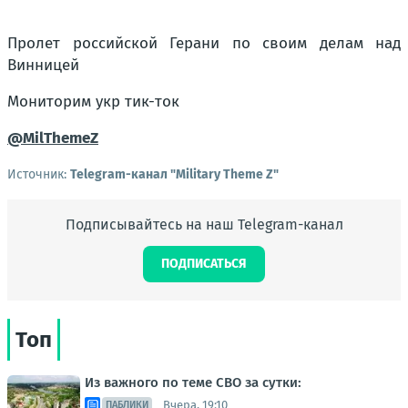
Пролет российской Герани по своим делам над
Винницей
Мониторим укр тик-ток
@MilThemeZ
Источник:
Telegram-канал "Military Theme Z"
Подписывайтесь на наш Telegram-канал
ПОДПИСАТЬСЯ
Топ
Из важного по теме СВО за сутки:
Вчера, 19:10
ПАБЛИКИ