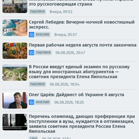
это русскоговорящая страна
Вчера, 09:52
ПАБЛИКИ
Сергей Лебедев: Вечерне-ночной новостишный
экспресс.
Вчера, 05:57
МНЕНИЯ
Первая рабочая неделя августа почти закончена
06.08.2026, 20:47
ПАБЛИКИ
В России введут единый экзамен по русскому
языку для иностранных абитуриентов —
советник президента Елена Ямпольская
06.08.2026, 18:54
ПАБЛИКИ
Олег Царёв: Дайджест об Украине 6 августа
06.08.2026, 18:20
МНЕНИЯ
Перечень олимпиад, дающих преференции при
поступлении в вузы, нуждается в оптимизации,
заявила советник президента России Елена
Ямпольская
06.08.2026, 17:54
СМИ