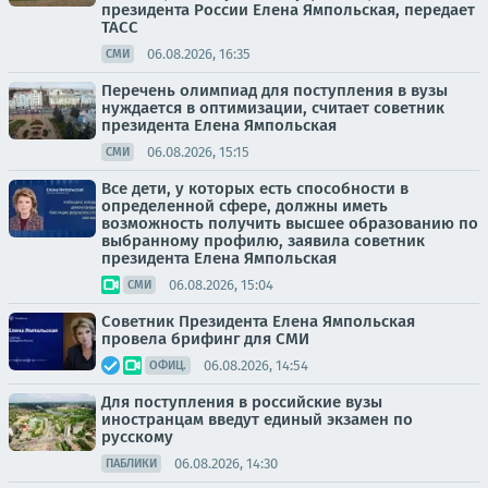
президента России Елена Ямпольская, передает
ТАСС
06.08.2026, 16:35
СМИ
Перечень олимпиад для поступления в вузы
нуждается в оптимизации, считает советник
президента Елена Ямпольская
06.08.2026, 15:15
СМИ
Все дети, у которых есть способности в
определенной сфере, должны иметь
возможность получить высшее образованию по
выбранному профилю, заявила советник
президента Елена Ямпольская
06.08.2026, 15:04
СМИ
Советник Президента Елена Ямпольская
провела брифинг для СМИ
06.08.2026, 14:54
ОФИЦ.
Для поступления в российские вузы
иностранцам введут единый экзамен по
русскому
06.08.2026, 14:30
ПАБЛИКИ