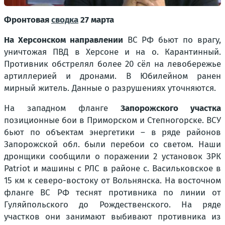
Фронтовая
сводка
27 марта
На Херсонском направлении
ВС РФ бьют по врагу,
уничтожая ПВД в Херсоне и на о. Карантинный.
Противник обстрелял более 20 сёл на левобережье
артиллерией и дронами. В Юбилейном ранен
мирный житель. Данные о разрушениях уточняются.
На западном фланге
Запорожского участка
позиционные бои в Приморском и Степногорске. ВСУ
бьют по объектам энергетики – в ряде районов
Запорожской обл. были перебои со светом. Наши
дронщики сообщили о поражении 2 установок ЗРК
Patriot и машины с РЛС в районе с. Васильковское в
15 км к северо-востоку от Вольнянска. На восточном
фланге ВС РФ теснят противника по линии от
Гуляйпольского до Рождественского. На ряде
участков они занимают выбивают противника из