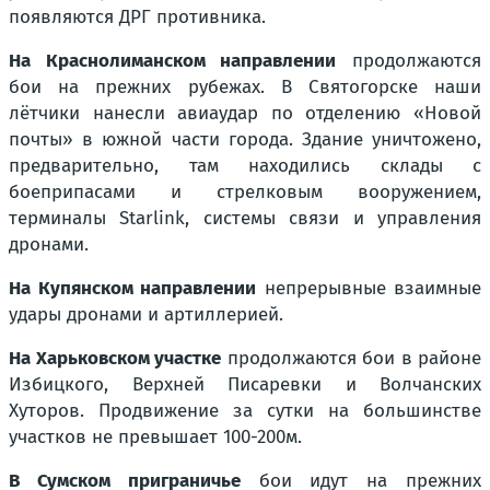
появляются ДРГ противника.
На Краснолиманском направлении
продолжаются
бои на прежних рубежах. В Святогорске наши
лётчики нанесли авиаудар по отделению «Новой
почты» в южной части города. Здание уничтожено,
предварительно, там находились склады с
боеприпасами и стрелковым вооружением,
терминалы Starlink, системы связи и управления
дронами.
На Купянском направлении
непрерывные взаимные
удары дронами и артиллерией.
На Харьковском участке
продолжаются бои в районе
Избицкого, Верхней Писаревки и Волчанских
Хуторов. Продвижение за сутки на большинстве
участков не превышает 100-200м.
В Сумском приграничье
бои идут на прежних