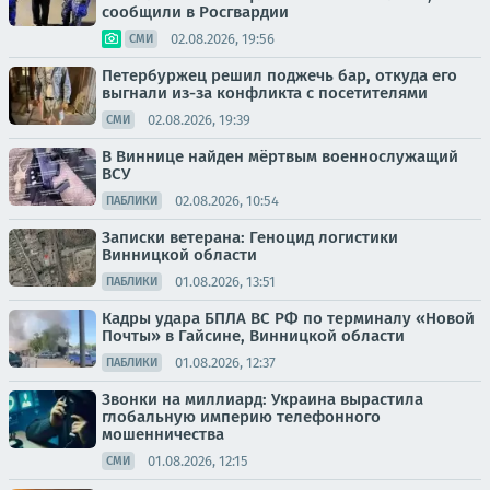
сообщили в Росгвардии
02.08.2026, 19:56
СМИ
Петербуржец решил поджечь бар, откуда его
выгнали из-за конфликта с посетителями
02.08.2026, 19:39
СМИ
В Виннице найден мёртвым военнослужащий
ВСУ
02.08.2026, 10:54
ПАБЛИКИ
Записки ветерана: Геноцид логистики
Винницкой области
01.08.2026, 13:51
ПАБЛИКИ
Кадры удара БПЛА ВС РФ по терминалу «Новой
Почты» в Гайсине, Винницкой области
01.08.2026, 12:37
ПАБЛИКИ
Звонки на миллиард: Украина вырастила
глобальную империю телефонного
мошенничества
01.08.2026, 12:15
СМИ