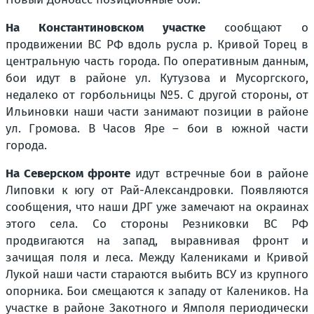
На Константиновском участке
сообщают о
продвижении ВС РФ вдоль русла р. Кривой Торец в
центральную часть города. По оперативным данным,
бои идут в районе ул. Кутузова и Мусоргского,
недалеко от горбольницы №5. С другой стороны, от
Ильиновки наши части занимают позиции в районе
ул. Громова. В Часов Яре – бои в южной части
города.
На Северском фронте
идут встречные бои в районе
Липовки к югу от Рай-Александровки. Появляются
сообщения, что наши ДРГ уже замечают на окраинах
этого села. Со стороны Резниковки ВС РФ
продвигаются на запад, выравнивая фронт и
зачищая поля и леса. Между Калениками и Кривой
Лукой наши части стараются выбить ВСУ из крупного
опорника. Бои смещаются к западу от Калеников. На
участке в районе Закотного и Ямполя периодически