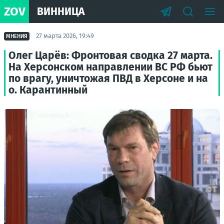
ZOV
ВИННИЦА
27 марта 2026, 19:49
МНЕНИЯ
Олег Царёв: Фронтовая сводка 27 марта.
На Херсонском направлении ВС РФ бьют
по врагу, уничтожая ПВД в Херсоне и на
о. Карантинный