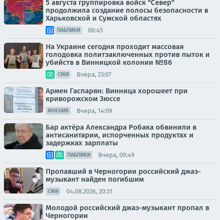
5 августа группировка войск "Север"
продолжила создание полосы безопасности в
Харьковской и Сумской областях
06:45
ПАБЛИКИ
На Украине сегодня проходит массовая
голодовка политзаключенных против пыток и
убийств в Винницкой колонии №86
Вчера, 23:07
СМИ
Армен Гаспарян: Винница хорошеет при
криворожском Зюссе
Вчера, 14:09
МНЕНИЯ
Бар актёра Александра Робака обвинили в
антисанитарии, испорченных продуктах и
задержках зарплаты
Вчера, 09:49
ПАБЛИКИ
Пропавший в Черногории российский джаз-
музыкант найден погибшим
04.08.2026, 20:31
СМИ
Молодой российский джаз-музыкант пропал в
Черногории