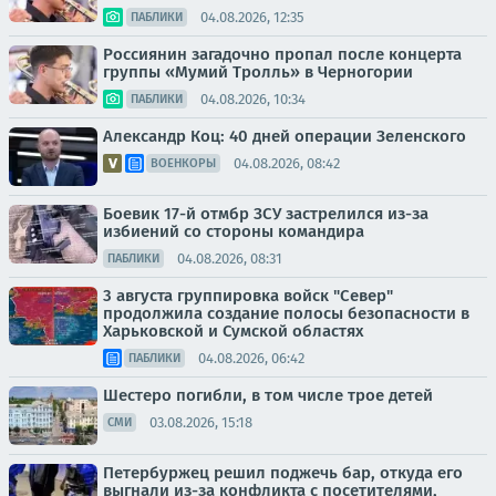
04.08.2026, 12:35
ПАБЛИКИ
Россиянин загадочно пропал после концерта
группы «Мумий Тролль» в Черногории
04.08.2026, 10:34
ПАБЛИКИ
Александр Коц: 40 дней операции Зеленского
04.08.2026, 08:42
ВОЕНКОРЫ
Боевик 17-й отмбр ЗСУ застрелился из-за
избиений со стороны командира
04.08.2026, 08:31
ПАБЛИКИ
3 августа группировка войск "Север"
продолжила создание полосы безопасности в
Харьковской и Сумской областях
04.08.2026, 06:42
ПАБЛИКИ
Шестеро погибли, в том числе трое детей
03.08.2026, 15:18
СМИ
Петербуржец решил поджечь бар, откуда его
выгнали из-за конфликта с посетителями,