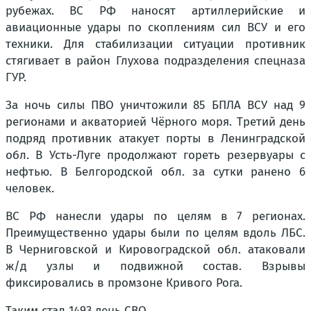
рубежах. ВС РФ наносят артиллерийские и
авиационные удары по скоплениям сил ВСУ и его
техники. Для стабилизации ситуации противник
стягивает в район Глухова подразделения спецназа
ГУР.
За ночь силы ПВО уничтожили 85 БПЛА ВСУ над 9
регионами и акваторией Чёрного моря. Третий день
подряд противник атакует порты в Ленинградской
обл. В Усть-Луге продолжают гореть резервуары с
нефтью. В Белгородской обл. за сутки ранено 6
человек.
ВС РФ нанесли удары по целям в 7 регионах.
Преимущественно удары были по целям вдоль ЛБС.
В Черниговской и Кировоградской обл. атаковали
ж/д узлы и подвижной состав. Взрывы
фиксировались в промзоне Кривого Рога.
Таким стал 1493 день СВО