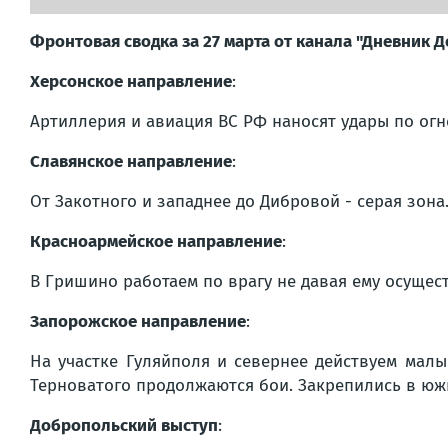
Фронтовая сводка за 27 марта от канала "Дневник 
Херсонское направление
:
Артиллерия и авиация ВС РФ наносят удары по огн
Славянское направление
:
От Закотного и западнее до Дибровой - серая зон
Красноармейское направление
:
В Гришино работаем по врагу не давая ему осущес
Запорожское направление
:
На участке Гуляйполя и севернее действуем мал
Терноватого продолжаются бои. Закрепились в южн
Добропольский выступ
: