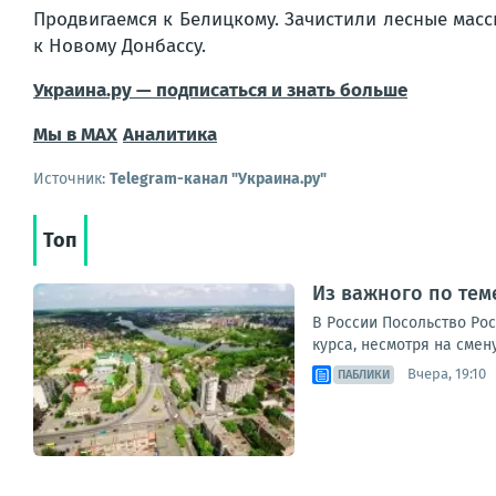
Продвигаемся к Белицкому. Зачистили лесные мас
к Новому Донбассу.
Украина.ру — подписаться и знать больше
Мы в MAX
Аналитика
Источник:
Telegram-канал "Украина.ру"
Топ
Из важного по теме
В России Посольство Ро
курса, несмотря на смен
Вчера, 19:10
ПАБЛИКИ