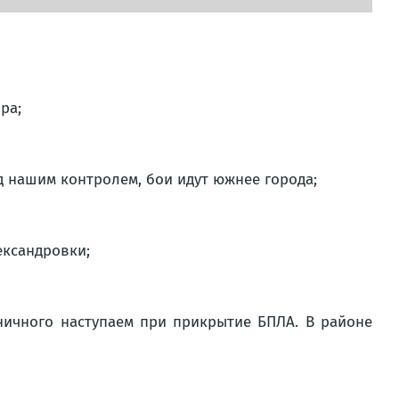
ра;
д нашим контролем, бои идут южнее города;
ександровки;
ничного наступаем при прикрытие БПЛА. В районе