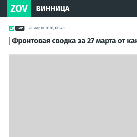
ZOV
ВИННИЦА
28 марта 2026, 00:48
СМИ
Фронтовая сводка за 27 марта от к