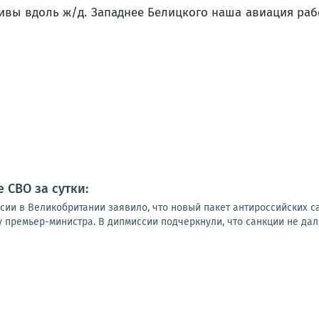
сивы вдоль ж/д. Западнее Белицкого наша авиация раб
 СВО за сутки:
ссии в Великобритании заявило, что новый пакет антироссийских 
у премьер-министра. В дипмиссии подчеркнули, что санкции не дали