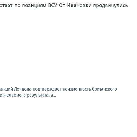
отает по позициям ВСУ. От Ивановки продвинулись
санкций Лондона подтверждает неизменность британского
 желаемого результата, а...