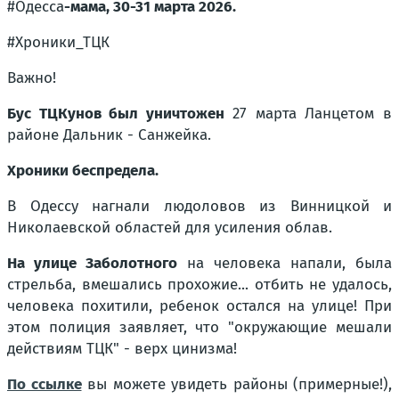
#Одесса
-мама, 30-31 марта 2026.
#Хроники_ТЦК
Важно!
Бус ТЦКунов был уничтожен
27 марта Ланцетом в
районе Дальник - Санжейка.
Хроники беспредела.
В Одессу нагнали людоловов из Винницкой и
Николаевской областей для усиления облав.
На улице Заболотного
на человека напали, была
стрельба, вмешались прохожие... отбить не удалось,
человека похитили, ребенок остался на улице! При
этом полиция заявляет, что "окружающие мешали
действиям ТЦК" - верх цинизма!
По ссылке
вы можете увидеть районы (примерные!),