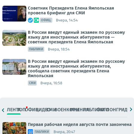
Советник Президента Елена Ямпольская
провела брифинг для СМИ
Вчера, 14:54
ОФИЦ.
В России введут единый экзамен по русскому
языку для иностранных абитуриентов —
советник президента Елена Ямпольская
Вчера, 18:54
ПАБЛИКИ
В России введут единый экзамен по русскому
языку для иностранных абитуриентов,
сообщила советник президента Елена
Ямпольская
Вчера, 16:58
СМИ
ЛЕНТА
ТОП
ОФИЦ.
ВИДЕО
СМИ
ВОЕНКОРЫ
МНЕНИЯ
ПАБЛИКИ
ФОТО
ЛОНГРИДЫ
Первая рабочая неделя августа почти закончена
Вчера, 20:47
ПАБЛИКИ