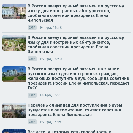
В России введут единый экзамен по русскому
языку для иностранных абитуриентов,
сообщила советник президента Елена
Ямпольская
Вчера, 16:58
СМИ
В России введут единый экзамен по русскому
языку для иностранных абитуриентов,
сообщила советник президента Елена
Ямпольская
Вчера, 16:50
СМИ
В России введут единый экзамен на знание
русского языка для иностранных граждан,
желающих поступить в вуз, сообщила советник
президента России Елена Ямпольская, передает
ТАСС
Вчера, 16:35
СМИ
Перечень олимпиад для поступления в вузы
нуждается в оптимизации, считает советник
президента Елена Ямпольская
Вчера, 15:15
СМИ
Все дети, у которых есть способности в