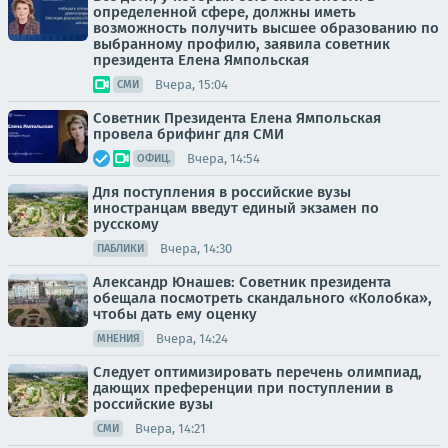
определенной сфере, должны иметь
возможность получить высшее образованию по
выбранному профилю, заявила советник
президента Елена Ямпольская
Вчера, 15:04
СМИ
Советник Президента Елена Ямпольская
провела брифинг для СМИ
Вчера, 14:54
ОФИЦ.
Для поступления в российские вузы
иностранцам введут единый экзамен по
русскому
Вчера, 14:30
ПАБЛИКИ
Александр Юнашев: Советник президента
обещала посмотреть скандального «Колобка»,
чтобы дать ему оценку
Вчера, 14:24
МНЕНИЯ
Следует оптимизировать перечень олимпиад,
дающих преференции при поступлении в
российские вузы
Вчера, 14:21
СМИ