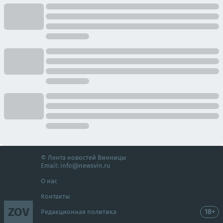
© Лента новостей Винницы
Email:
info@newsvin.ru
О нас
Контакты
ZOV
18+
Редакционная политика