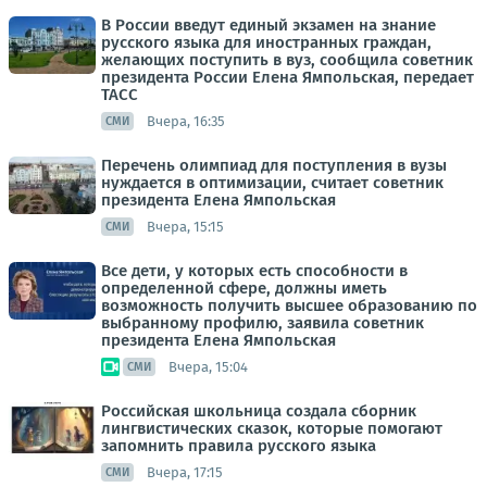
В России введут единый экзамен на знание
русского языка для иностранных граждан,
желающих поступить в вуз, сообщила советник
президента России Елена Ямпольская, передает
ТАСС
Вчера, 16:35
СМИ
Перечень олимпиад для поступления в вузы
нуждается в оптимизации, считает советник
президента Елена Ямпольская
Вчера, 15:15
СМИ
Все дети, у которых есть способности в
определенной сфере, должны иметь
возможность получить высшее образованию по
выбранному профилю, заявила советник
президента Елена Ямпольская
Вчера, 15:04
СМИ
Российская школьница создала сборник
лингвистических сказок, которые помогают
запомнить правила русского языка
Вчера, 17:15
СМИ