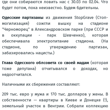
где они собираются ловить нас с 30.03 по 02.04. Что
будет потом, пока неизвестно. Будем бдительны.
Одесские партизаны
из движения StopGrave (Стоп-
могилизация) сожгли вышку на стадионе
"Черноморец" в Александровском парке (при СССР и
в оккупации - парк Шевченко), которая
обеспечивала электропитание стадиона. (На
стадионе, по утверждению партизан,
забазировались нацисты.)
Глава Одесского облсовета со своей мадам
(которая
тоже депутана) отчитывался о доходах, но
недоотчитался.
Наличными их сбережения составляют:
209 тыс. евро у мужа и 170 тыс. долларов у жены. В
собственности — квартиры в Киеве и Донецке (!),
земельный участок в Венгрии. Собрали коллекцию