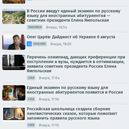
В России введут единый экзамен по русскому
языку для иностранных абитуриентов —
советник президента Елена Ямпольская
Вчера, 18:54
ПАБЛИКИ
Олег Царёв: Дайджест об Украине 6 августа
Вчера, 18:20
МНЕНИЯ
Перечень олимпиад, дающих преференции при
поступлении в вузы, нуждается в оптимизации,
заявила советник президента России Елена
Ямпольская
Вчера, 17:54
СМИ
Единый экзамен по русскому языку для
иностранных абитуриентов появится в России
Вчера, 17:16
СМИ
Российская школьница создала сборник
лингвистических сказок, которые помогают
запомнить правила русского языка
Вчера, 17:15
СМИ