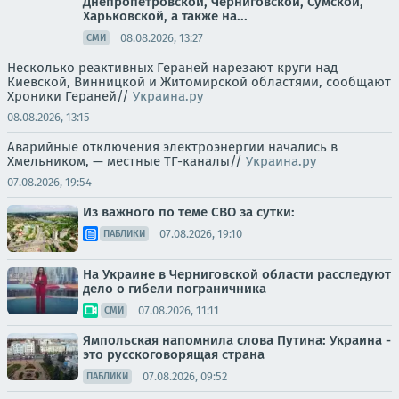
Днепропетровской, Черниговской, Сумской,
Харьковской, а также на...
08.08.2026, 13:27
СМИ
Несколько реактивных Гераней нарезают круги над
Киевской, Винницкой и Житомирской областями, сообщают
Хроники Гераней//
Украина.ру
08.08.2026, 13:15
Аварийные отключения электроэнергии начались в
Хмельником, — местные ТГ-каналы//
Украина.ру
07.08.2026, 19:54
Из важного по теме СВО за сутки:
07.08.2026, 19:10
ПАБЛИКИ
На Украине в Черниговской области расследуют
дело о гибели пограничника
07.08.2026, 11:11
СМИ
Ямпольская напомнила слова Путина: Украина -
это русскоговорящая страна
07.08.2026, 09:52
ПАБЛИКИ