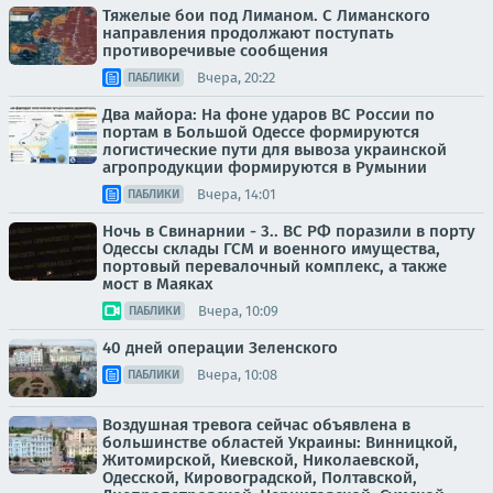
Тяжелые бои под Лиманом. С Лиманского
направления продолжают поступать
противоречивые сообщения
Вчера, 20:22
ПАБЛИКИ
Два майора: На фоне ударов ВС России по
портам в Большой Одессе формируются
логистические пути для вывоза украинской
агропродукции формируются в Румынии
Вчера, 14:01
ПАБЛИКИ
Ночь в Свинарнии - 3.. ВС РФ поразили в порту
Одессы склады ГСМ и военного имущества,
портовый перевалочный комплекс, а также
мост в Маяках
Вчера, 10:09
ПАБЛИКИ
40 дней операции Зеленского
Вчера, 10:08
ПАБЛИКИ
Воздушная тревога сейчас объявлена в
большинстве областей Украины: Винницкой,
Житомирской, Киевской, Николаевской,
Одесской, Кировоградской, Полтавской,