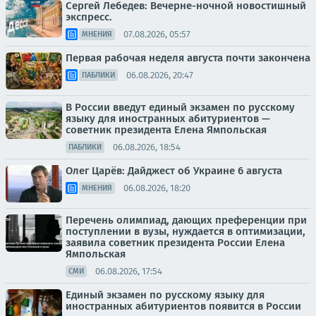
Сергей Лебедев: Вечерне-ночной новостишный
экспресс.
07.08.2026, 05:57
МНЕНИЯ
Первая рабочая неделя августа почти закончена
06.08.2026, 20:47
ПАБЛИКИ
В России введут единый экзамен по русскому
языку для иностранных абитуриентов —
советник президента Елена Ямпольская
06.08.2026, 18:54
ПАБЛИКИ
Олег Царёв: Дайджест об Украине 6 августа
06.08.2026, 18:20
МНЕНИЯ
Перечень олимпиад, дающих преференции при
поступлении в вузы, нуждается в оптимизации,
заявила советник президента России Елена
Ямпольская
06.08.2026, 17:54
СМИ
Единый экзамен по русскому языку для
иностранных абитуриентов появится в России