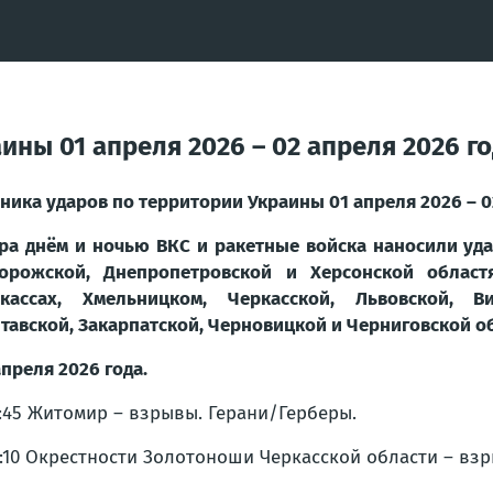
ины 01 апреля 2026 – 02 апреля 2026 г
ника ударов по территории Украины 01 апреля 2026 – 0
ра днём и ночью ВКС и ракетные войска наносили уда
орожской, Днепропетровской и Херсонской областя
кассах, Хмельницком, Черкасской, Львовской, Ви
тавской, Закарпатской, Черновицкой и Черниговской о
апреля 2026 года.
7:45 Житомир – взрывы. Герани/Герберы.
8:10 Окрестности Золотоноши Черкасской области – взр