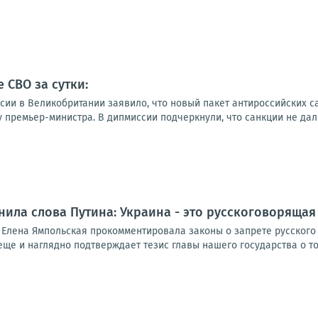
 СВО за сутки:
ссии в Великобритании заявило, что новый пакет антироссийских 
у премьер-министра. В дипмиссии подчеркнули, что санкции не дали
ила слова Путина: Украина - это русскоговорящая
Елена Ямпольская прокомментировала законы о запрете русского я
еще и наглядно подтверждает тезис главы нашего государства о том,