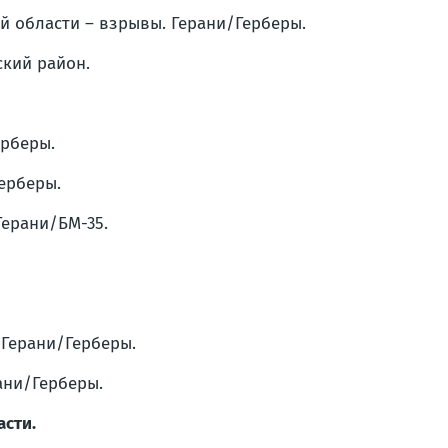
ой области – взрывы. Герани/Герберы.
ский район.
ерберы.
Герберы.
Герани/БМ-35.
. Герани/Герберы.
рани/Герберы.
асти.