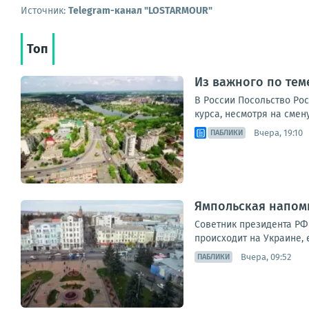
Источник:
Telegram-канал "LOSTARMOUR"
Топ
Из важного по теме
В России Посольство Ро
курса, несмотря на смен
Вчера, 19:10
ПАБЛИКИ
Ямпольская напомн
Советник президента РФ 
происходит на Украине, 
Вчера, 09:52
ПАБЛИКИ