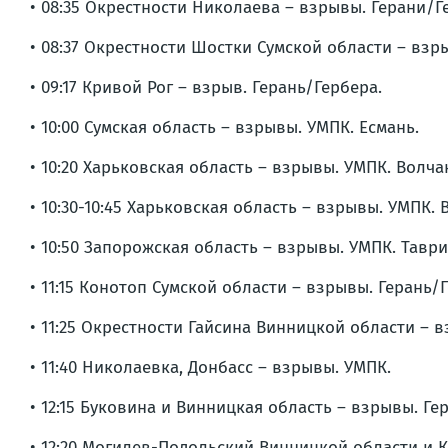
• 08:35 Окрестности Николаева – взрывы. Герани/Г
• 08:37 Окрестности Шостки Сумской области – взр
• 09:17 Кривой Рог – взрыв. Герань/Гербера.
• 10:00 Сумская область – взрывы. УМПК. Есмань.
• 10:20 Харьковская область – взрывы. УМПК. Волча
• 10:30-10:45 Харьковская область – взрывы. УМПК.
• 10:50 Запорожская область – взрывы. УМПК. Таври
• 11:15 Конотоп Сумской области – взрывы. Герань/
• 11:25 Окрестности Гайсина Винницкой области – в
• 11:40 Николаевка, Донбасс – взрывы. УМПК.
• 12:15 Буковина и Винницкая область – взрывы. Г
• 12:20 Могилев-Подольский Винницкой области и