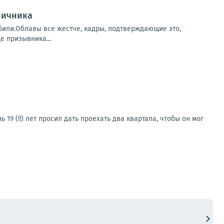
ничника
убили.Облавы все жестче, кадры, подтверждающие это,
е призывника...
19 (!!) лет просил дать проехать два квартала, чтобы он мог