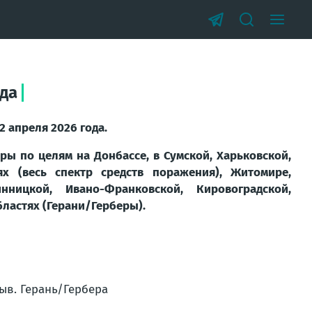
ода
2 апреля 2026 года.
ры по целям на Донбассе, в Сумской, Харьковской,
х (весь спектр средств поражения), Житомире,
нницкой, Ивано-Франковской, Кировоградской,
бластях (Герани/Герберы).
ыв. Герань/Гербера