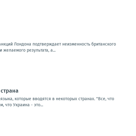
санкций Лондона подтверждает неизменность британского
 желаемого результата, а...
 страна
зыка, которые вводятся в некоторых странах. "Все, что
 что Украина - это...