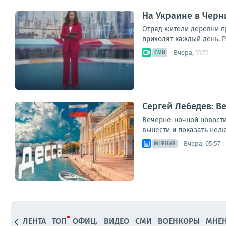
На Украине в Черн
Отряд жители деревни п
приходят каждый день. Р
Вчера, 11:11
СМИ
Сергей Лебедев: В
Вечерне-ночной новостиш
вынести и показать нелю
Вчера, 05:57
МНЕНИЯ
ЛЕНТА
ТОП
ОФИЦ.
ВИДЕО
СМИ
ВОЕНКОРЫ
МНЕ