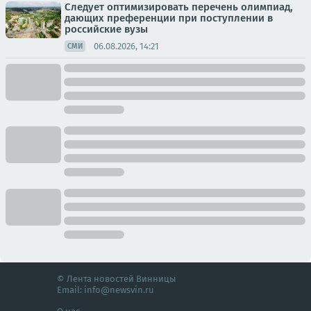
Следует оптимизировать перечень олимпиад,
дающих преференции при поступлении в
российские вузы
06.08.2026, 14:21
СМИ
© Лента новостей Винницы
Email:
info@newsvin.ru