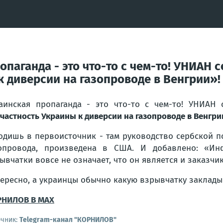
паганда - это что-то с чем-то! УНИАН 
 диверсии на газопроводе в Венгрии»!
аинская пропаганда - это что-то с чем-то! УНИАН
частность Украины к диверсии на газопроводе в Венгр
одишь в первоисточник - там руководство сербской п
опровода, произведена в США. И добавлено: «Ин
ывчатки вовсе не означает, что он является и заказч
ересно, а украинцы обычно какую взрывчатку заклад
НИЛОВ В МАХ
очник:
Telegram-канал "КОРНИЛОВ"