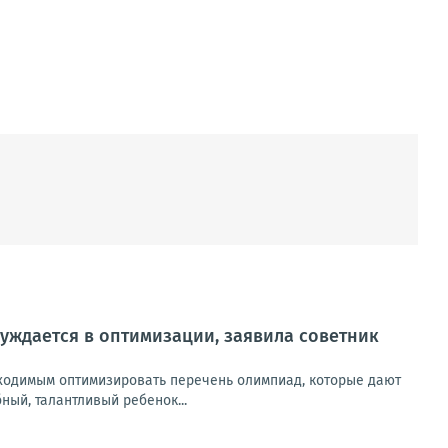
уждается в оптимизации, заявила советник
обходимым оптимизировать перечень олимпиад, которые дают
ный, талантливый ребенок...