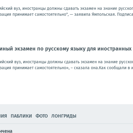
ийский вуз, иностранцы должны сдавать экзамен на знание русско
ация принимает самостоятельно", — заявила Ямпольская. Подписат
диный экзамен по русскому языку для иностранных
ийский вуз, иностранцы должны сдавать экзамен на знание русско
ация принимает самостоятельно», – сказала она.Как сообщали в ию
НИЯ
ПАБЛИКИ
ФОТО
ЛОНГРИДЫ
ончена