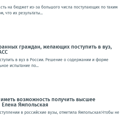
пасть на бюджет из-за большого числа поступающих по таким
 что их результаты...
ранных граждан, желающих поступить в вуз,
АСС
ступить в вуз в России. Решение о содержании и форме
ное испытание по...
ы иметь возможность получить высшее
 Елена Ямпольская
туплении в российские вузы, отметила Ямпольская.Чтобы не