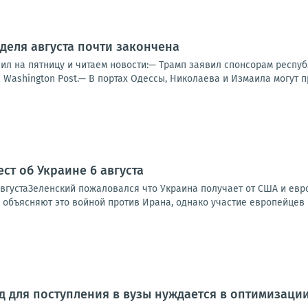
деля августа почти закончена
ил на пятницу и читаем новости:— Трамп заявил спонсорам респуб
Washington Post.— В портах Одессы, Николаева и Измаила могут п
ст об Украине 6 августа
вгустаЗеленский пожаловался что Украина получает от США и европ
 объясняют это войной против Ирана, однако участие европейцев в
 для поступления в вузы нуждается в оптимизации