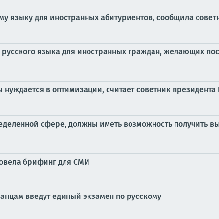
ому языку для иностранных абитуриентов, сообщила совет
 русского языка для иностранных граждан, желающих пос
ы нуждается в оптимизации, считает советник президента
определенной сфере, должны иметь возможность получить
ровела брифинг для СМИ
ранцам введут единый экзамен по русскому