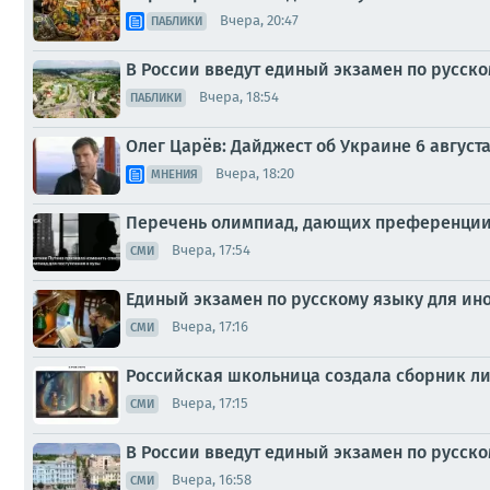
Вчера, 20:47
ПАБЛИКИ
В России введут единый экзамен по русск
Вчера, 18:54
ПАБЛИКИ
Олег Царёв: Дайджест об Украине 6 август
Вчера, 18:20
МНЕНИЯ
Перечень олимпиад, дающих преференции п
Вчера, 17:54
СМИ
Единый экзамен по русскому языку для ин
Вчера, 17:16
СМИ
Российская школьница создала сборник ли
Вчера, 17:15
СМИ
В России введут единый экзамен по русск
Вчера, 16:58
СМИ