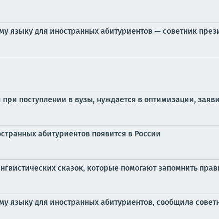
ому языку для иностранных абитуриентов — советник през
а
ри поступлении в вузы, нуждается в оптимизации, заяви
остранных абитуриентов появится в России
нгвистических сказок, которые помогают запомнить прав
ому языку для иностранных абитуриентов, сообщила совет