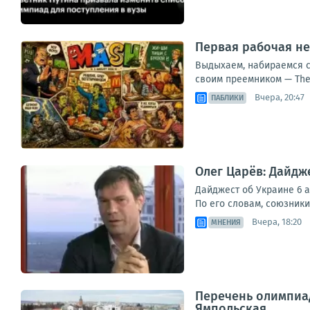
Первая рабочая не
Выдыхаем, набираемся с
своим преемником — The 
Вчера, 20:47
ПАБЛИКИ
Олег Царёв: Дайдже
Дайджест об Украине 6 а
По его словам, союзники
Вчера, 18:20
МНЕНИЯ
Перечень олимпиад
Ямпольская