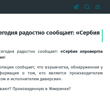
сегодня радостно сообщает: «Сербия
 сегодня радостно сообщает:
«Сербия опровергла
ии»
!
олиции сообщает, что взрывчатка, обнаруженная у
формация о том, кто является производителем
иком и исполнителем диверсии».
ывают? Произведенную в Жмеринке?