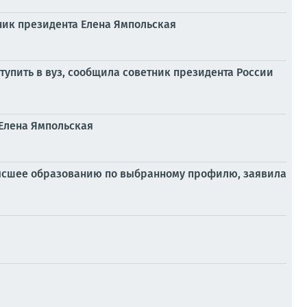
ник президента Елена Ямпольская
тупить в вуз, сообщила советник президента России
 Елена Ямпольская
 высшее образованию по выбранному профилю, заявила