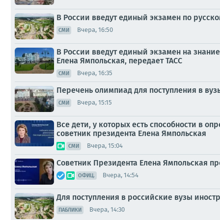
В России введут единый экзамен по русск
Вчера, 16:50
СМИ
В России введут единый экзамен на знание
Елена Ямпольская, передает ТАСС
Вчера, 16:35
СМИ
Перечень олимпиад для поступления в вуз
Вчера, 15:15
СМИ
Все дети, у которых есть способности в 
советник президента Елена Ямпольская
Вчера, 15:04
СМИ
Советник Президента Елена Ямпольская п
Вчера, 14:54
ОФИЦ.
Для поступления в российские вузы иност
Вчера, 14:30
ПАБЛИКИ