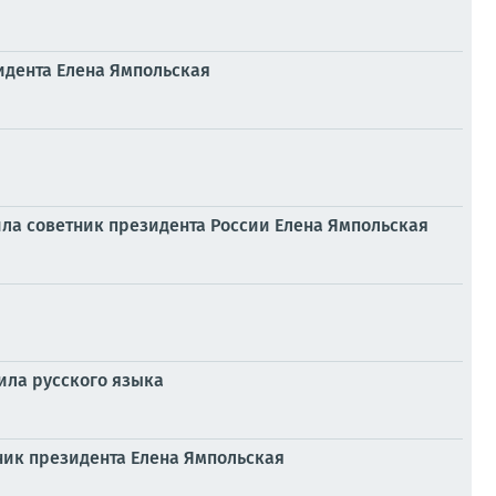
идента Елена Ямпольская
ла советник президента России Елена Ямпольская
ила русского языка
ник президента Елена Ямпольская