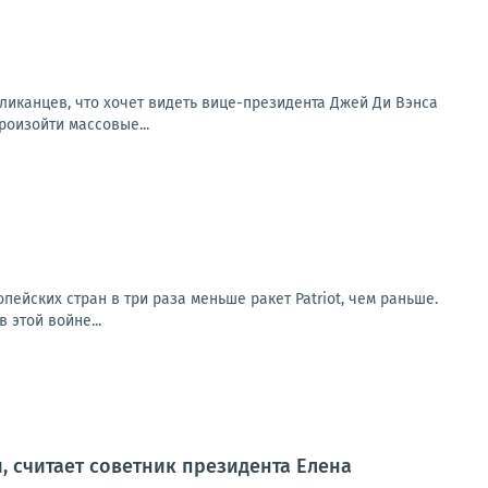
ликанцев, что хочет видеть вице-президента Джей Ди Вэнса
роизойти массовые...
ейских стран в три раза меньше ракет Patriot, чем раньше.
 этой войне...
, считает советник президента Елена