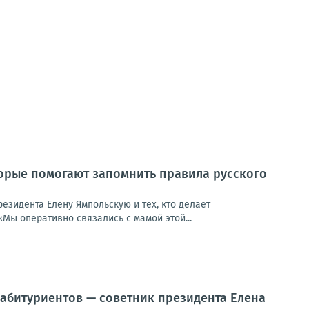
торые помогают запомнить правила русского
езидента Елену Ямпольскую и тех, кто делает
Мы оперативно связались с мамой этой...
 абитуриентов — советник президента Елена