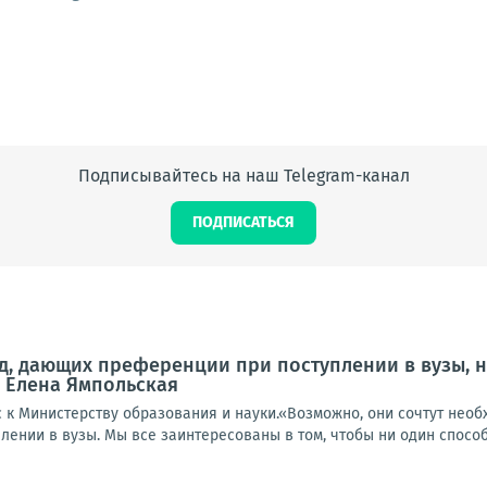
Подписывайтесь на наш Telegram-канал
ПОДПИСАТЬСЯ
, дающих преференции при поступлении в вузы, н
 Елена Ямпольская
ос к Министерству образования и науки.«Возможно, они сочтут не
ении в вузы. Мы все заинтересованы в том, чтобы ни один способ