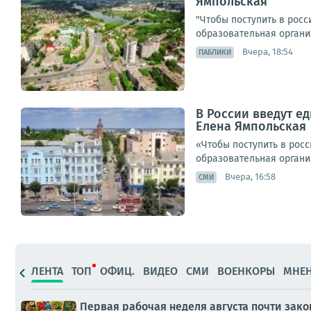
Ямпольская
"Чтобы поступить в росс
образовательная организ
Вчера, 18:54
ПАБЛИКИ
В России введут е
Елена Ямпольская
«Чтобы поступить в росс
образовательная организ
Вчера, 16:58
СМИ
ЛЕНТА
ТОП
ОФИЦ.
ВИДЕО
СМИ
ВОЕНКОРЫ
МНЕ
Первая рабочая неделя августа почти зак