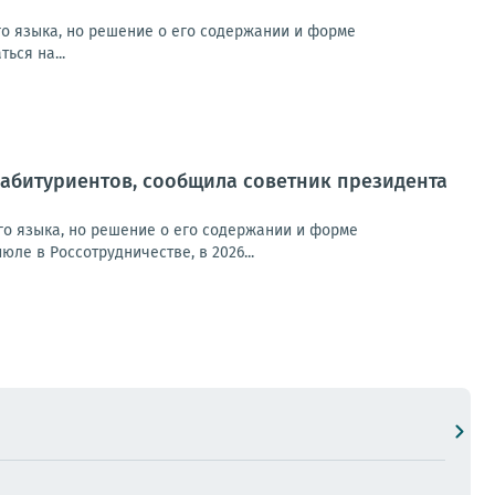
го языка, но решение о его содержании и форме
ься на...
 абитуриентов, сообщила советник президента
го языка, но решение о его содержании и форме
ле в Россотрудничестве, в 2026...