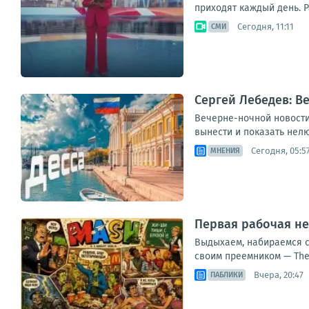
приходят каждый день. Р
Сегодня, 11:11
СМИ
Сергей Лебедев: В
Вечерне-ночной новостиш
вынести и показать нелю
Сегодня, 05:5
МНЕНИЯ
Первая рабочая не
Выдыхаем, набираемся с
своим преемником — The 
Вчера, 20:47
ПАБЛИКИ