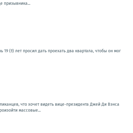
е призывника...
19 (!!) лет просил дать проехать два квартала, чтобы он мог
ликанцев, что хочет видеть вице-президента Джей Ди Вэнса
роизойти массовые...