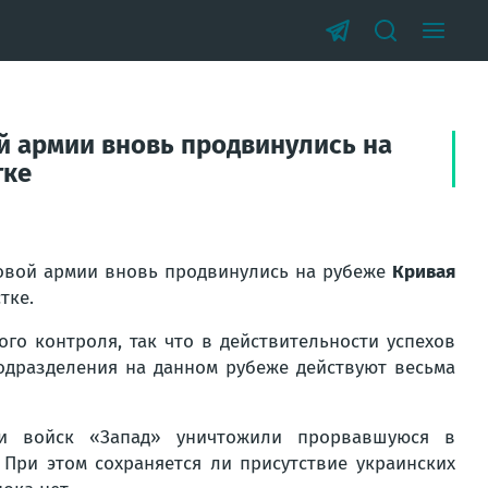
й армии вновь продвинулись на
тке
овой армии вновь продвинулись на рубеже
Кривая
тке.
го контроля, так что в действительности успехов
одразделения на данном рубеже действуют весьма
ки войск «Запад» уничтожили прорвавшуюся в
 При этом сохраняется ли присутствие украинских