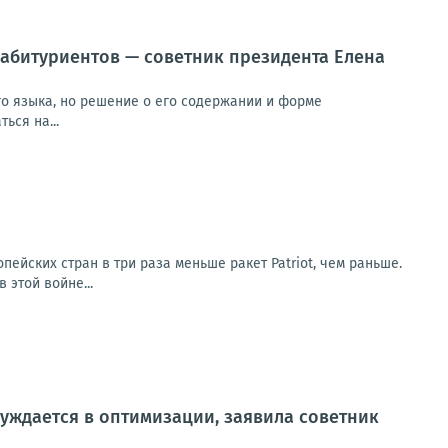
 абитуриентов — советник президента Елена
го языка, но решение о его содержании и форме
ься на...
ейских стран в три раза меньше ракет Patriot, чем раньше.
 этой войне...
уждается в оптимизации, заявила советник