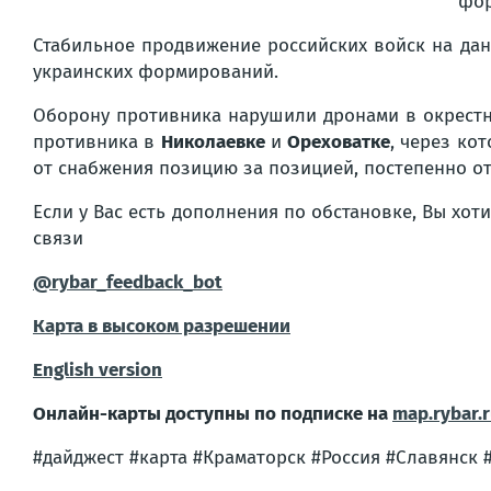
фор
Стабильное продвижение российских войск на дан
украинских формирований.
Оборону противника нарушили дронами в окрест
противника в
Николаевке
и
Ореховатке
, через ко
от снабжения позицию за позицией, постепенно от
Если у Вас есть дополнения по обстановке, Вы хот
связи
@rybar_feedback_bot
Карта в высоком разрешении
English version
Онлайн-карты доступны по подписке на
map.rybar.
#дайджест #карта #Краматорск #Россия #Славянск 