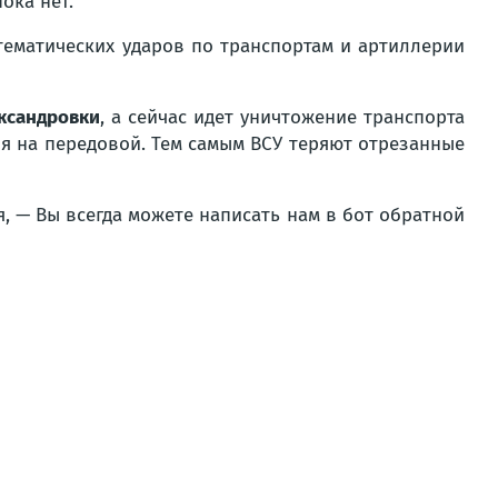
ока нет.
тематических ударов по транспортам и артиллерии
ксандровки
, а сейчас идет уничтожение транспорта
ия на передовой. Тем самым ВСУ теряют отрезанные
я, — Вы всегда можете написать нам в бот обратной