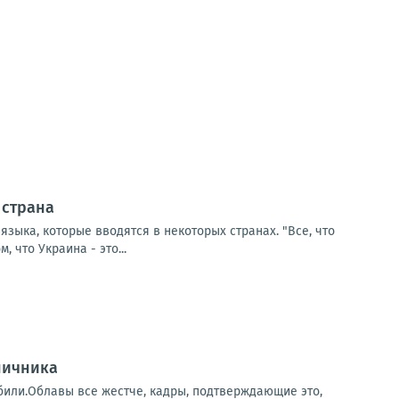
 страна
зыка, которые вводятся в некоторых странах. "Все, что
 что Украина - это...
ничника
убили.Облавы все жестче, кадры, подтверждающие это,