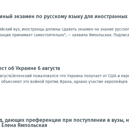
диный экзамен по русскому языку для иностранных
ийский вуз, иностранцы должны сдавать экзамен на знание русско
ация принимает самостоятельно", — заявила Ямпольская. Подписат
ст об Украине 6 августа
вгустаЗеленский пожаловался что Украина получает от США и европ
 объясняют это войной против Ирана, однако участие европейцев в
, дающих преференции при поступлении в вузы, н
 Елена Ямпольская