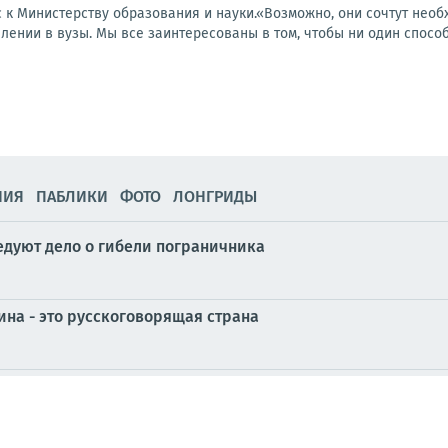
ос к Министерству образования и науки.«Возможно, они сочтут не
ении в вузы. Мы все заинтересованы в том, чтобы ни один способ
НИЯ
ПАБЛИКИ
ФОТО
ЛОНГРИДЫ
едуют дело о гибели пограничника
ина - это русскоговорящая страна
ный экспресс.