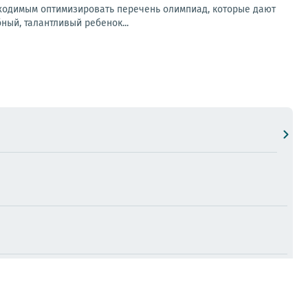
обходимым оптимизировать перечень олимпиад, которые дают
ный, талантливый ребенок...