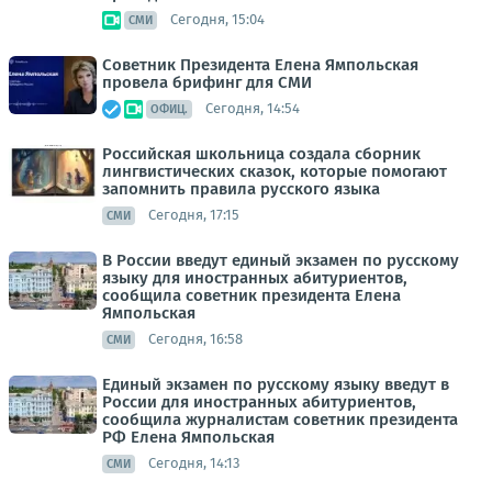
Сегодня, 15:04
СМИ
Советник Президента Елена Ямпольская
провела брифинг для СМИ
Сегодня, 14:54
ОФИЦ.
Российская школьница создала сборник
лингвистических сказок, которые помогают
запомнить правила русского языка
Сегодня, 17:15
СМИ
В России введут единый экзамен по русскому
языку для иностранных абитуриентов,
сообщила советник президента Елена
Ямпольская
Сегодня, 16:58
СМИ
Единый экзамен по русскому языку введут в
России для иностранных абитуриентов,
сообщила журналистам советник президента
РФ Елена Ямпольская
Сегодня, 14:13
СМИ