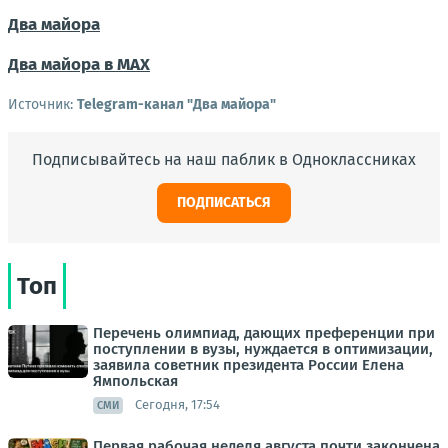
Два майора
Два майора в МАХ
Источник:
Telegram-канал "Два майора"
Подписывайтесь на наш паблик в Одноклассниках
ПОДПИСАТЬСЯ
Топ
Перечень олимпиад, дающих преференции при
поступлении в вузы, нуждается в оптимизации,
заявила советник президента России Елена
Ямпольская
Сегодня, 17:54
СМИ
Первая рабочая неделя августа почти закончена