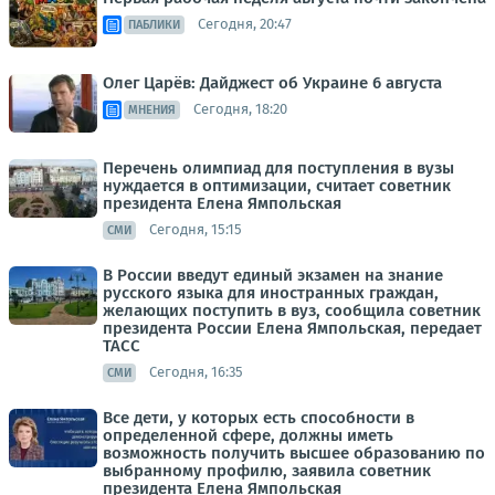
Сегодня, 20:47
ПАБЛИКИ
Олег Царёв: Дайджест об Украине 6 августа
Сегодня, 18:20
МНЕНИЯ
Перечень олимпиад для поступления в вузы
нуждается в оптимизации, считает советник
президента Елена Ямпольская
Сегодня, 15:15
СМИ
В России введут единый экзамен на знание
русского языка для иностранных граждан,
желающих поступить в вуз, сообщила советник
президента России Елена Ямпольская, передает
ТАСС
Сегодня, 16:35
СМИ
Все дети, у которых есть способности в
определенной сфере, должны иметь
возможность получить высшее образованию по
выбранному профилю, заявила советник
президента Елена Ямпольская