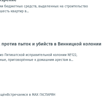
ии бюджетных средств, выделенных на строительство
есть квартир в...
 против пыток и убийств в Винницкой колонии
из Пятихатской исправительной колонии №122,
ые, приговорённые к домашним арестам в...
рещёнВстречаемся в MAX ГАСПАРЯН