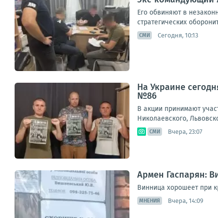
Его обвиняют в незакон
стратегических оборонит
Сегодня, 10:13
СМИ
На Украине сегодн
№86
В акции принимают учас
Николаевского, Львовск
Вчера, 23:07
СМИ
Армен Гаспарян: 
Винница хорошеет при к
Вчера, 14:09
МНЕНИЯ