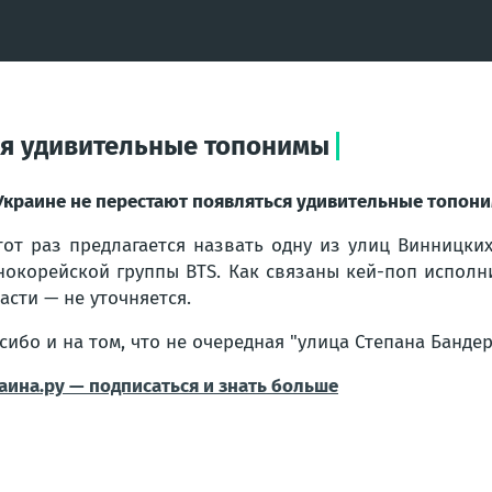
ся удивительные топонимы
Украине не перестают появляться удивительные топон
тот раз предлагается назвать одну из улиц Винницких
окорейской группы BTS. Как связаны кей-поп исполн
асти — не уточняется.
сибо и на том, что не очередная "улица Степана Бандер
аина.ру — подписаться и знать больше