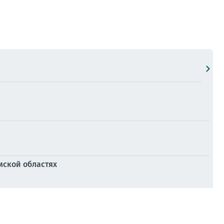
мской областях
нницкой колонии №86