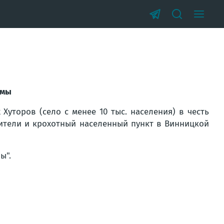
имы
 Хуторов (село с менее 10 тыс. населения) в честь
ители и крохотный населенный пункт в Винницкой
ы".