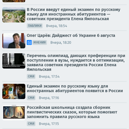
В России введут единый экзамен по русскому
языку для иностранных абитуриентов —
советник президента Елена Ямпольская
Вчера, 18:54
ПАБЛИКИ
Олег Царёв: Дайджест об Украине 6 августа
Вчера, 18:20
МНЕНИЯ
Перечень олимпиад, дающих преференции при
поступлении в вузы, нуждается в оптимизации,
заявила советник президента России Елена
Ямпольская
Вчера, 17:54
СМИ
Единый экзамен по русскому языку для
иностранных абитуриентов появится в России
Вчера, 17:16
СМИ
Российская школьница создала сборник
лингвистических сказок, которые помогают
запомнить правила русского языка
Вчера, 17:15
СМИ