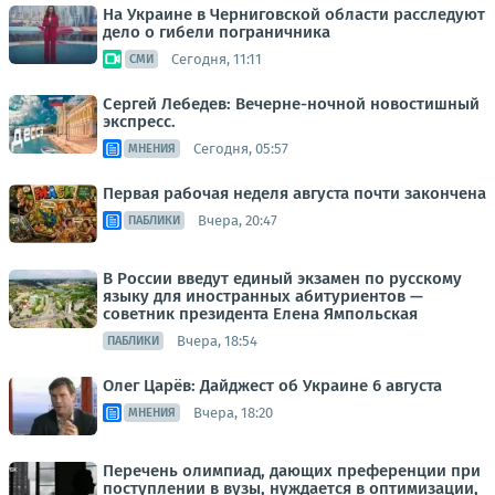
На Украине в Черниговской области расследуют
дело о гибели пограничника
Сегодня, 11:11
СМИ
Сергей Лебедев: Вечерне-ночной новостишный
экспресс.
Сегодня, 05:57
МНЕНИЯ
Первая рабочая неделя августа почти закончена
Вчера, 20:47
ПАБЛИКИ
В России введут единый экзамен по русскому
языку для иностранных абитуриентов —
советник президента Елена Ямпольская
Вчера, 18:54
ПАБЛИКИ
Олег Царёв: Дайджест об Украине 6 августа
Вчера, 18:20
МНЕНИЯ
Перечень олимпиад, дающих преференции при
поступлении в вузы, нуждается в оптимизации,