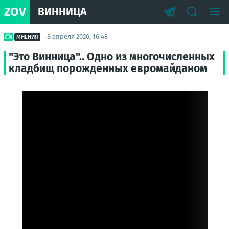
ZOV
ВИННИЦА
8 апреля 2026, 16:48
МНЕНИЯ
"Это Винница".. Одно из многочисленных
кладбищ порожденных евромайданом