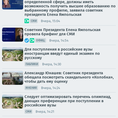
определенной сфере, должны иметь
возможность получить высшее образованию по
выбранному профилю, заявила советник
президента Елена Ямпольская
Вчера, 15:04
СМИ
Советник Президента Елена Ямпольская
провела брифинг для СМИ
Вчера, 14:54
ОФИЦ.
Для поступления в российские вузы
иностранцам введут единый экзамен по
русскому
Вчера, 14:30
ПАБЛИКИ
Александр Юнашев: Советник президента
обещала посмотреть скандального «Колобка»,
чтобы дать ему оценку
Вчера, 14:24
МНЕНИЯ
Следует оптимизировать перечень олимпиад,
дающих преференции при поступлении в
российские вузы
Вчера, 14:21
СМИ