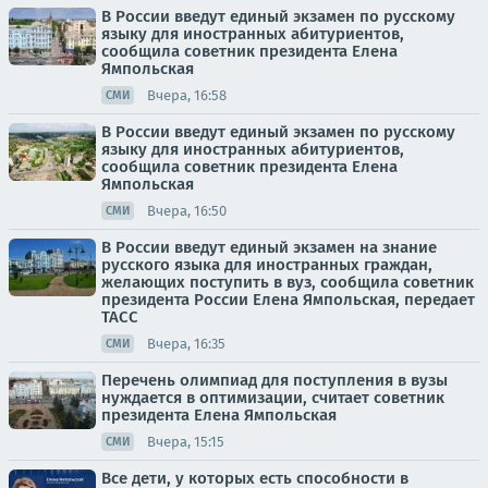
В России введут единый экзамен по русскому
языку для иностранных абитуриентов,
сообщила советник президента Елена
Ямпольская
Вчера, 16:58
СМИ
В России введут единый экзамен по русскому
языку для иностранных абитуриентов,
сообщила советник президента Елена
Ямпольская
Вчера, 16:50
СМИ
В России введут единый экзамен на знание
русского языка для иностранных граждан,
желающих поступить в вуз, сообщила советник
президента России Елена Ямпольская, передает
ТАСС
Вчера, 16:35
СМИ
Перечень олимпиад для поступления в вузы
нуждается в оптимизации, считает советник
президента Елена Ямпольская
Вчера, 15:15
СМИ
Все дети, у которых есть способности в