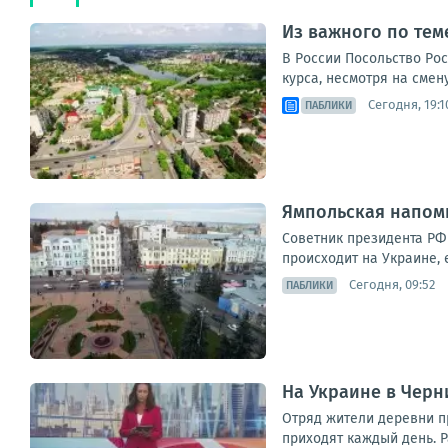
Из важного по теме
В России Посольство Ро
курса, несмотря на смен
Сегодня, 19:1
ПАБЛИКИ
Ямпольская напомн
Советник президента РФ 
происходит на Украине, 
Сегодня, 09:52
ПАБЛИКИ
На Украине в Черн
Отряд жители деревни п
приходят каждый день. Р