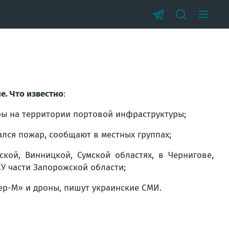
е. Что известно
:
ры на территории портовой инфраструктуры;
лся пожар, сообщают в местных группах;
кой, Винницкой, Сумской областях, в Чернигове,
СУ части Запорожской области;
ер-М» и дроны, пишут украинские СМИ.