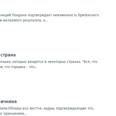
санкций Лондона подтверждает неизменность британского
 желаемого результата, а...
 страна
зыка, которые вводятся в некоторых странах. "Все, что
 что Украина - это...
ничника
убили.Облавы все жестче, кадры, подтверждающие это,
е призывника...