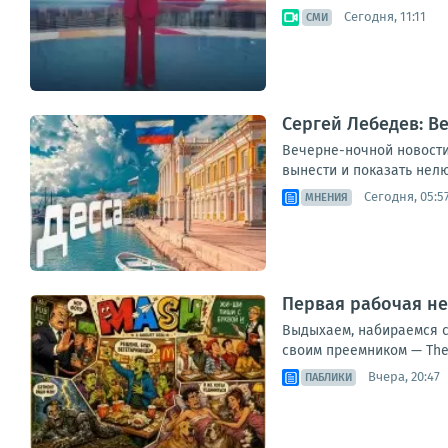
Сегодня, 11:11
СМИ
Сергей Лебедев: В
Вечерне-ночной новостиш
вынести и показать нелю
Сегодня, 05:5
МНЕНИЯ
Первая рабочая не
Выдыхаем, набираемся с
своим преемником — The 
Вчера, 20:47
ПАБЛИКИ