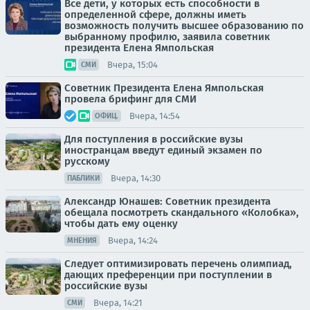
Все дети, у которых есть способности в
определенной сфере, должны иметь
возможность получить высшее образованию по
выбранному профилю, заявила советник
президента Елена Ямпольская
Вчера, 15:04
СМИ
Советник Президента Елена Ямпольская
провела брифинг для СМИ
Вчера, 14:54
ОФИЦ.
Для поступления в российские вузы
иностранцам введут единый экзамен по
русскому
Вчера, 14:30
ПАБЛИКИ
Александр Юнашев: Советник президента
обещала посмотреть скандального «Колобка»,
чтобы дать ему оценку
Вчера, 14:24
МНЕНИЯ
Следует оптимизировать перечень олимпиад,
дающих преференции при поступлении в
российские вузы
Вчера, 14:21
СМИ