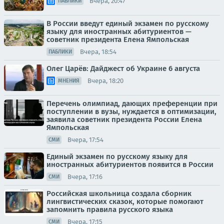
Вчера, 20:47
ПАБЛИКИ
В России введут единый экзамен по русскому
языку для иностранных абитуриентов —
советник президента Елена Ямпольская
Вчера, 18:54
ПАБЛИКИ
Олег Царёв: Дайджест об Украине 6 августа
Вчера, 18:20
МНЕНИЯ
Перечень олимпиад, дающих преференции при
поступлении в вузы, нуждается в оптимизации,
заявила советник президента России Елена
Ямпольская
Вчера, 17:54
СМИ
Единый экзамен по русскому языку для
иностранных абитуриентов появится в России
Вчера, 17:16
СМИ
Российская школьница создала сборник
лингвистических сказок, которые помогают
запомнить правила русского языка
Вчера, 17:15
СМИ