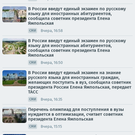
В России введут единый экзамен по русскому
языку для иностранных абитуриентов,
сообщила советник президента Елена
Ямпольская
Вчера, 16:58
СМИ
В России введут единый экзамен по русскому
языку для иностранных абитуриентов,
сообщила советник президента Елена
Ямпольская
Вчера, 16:50
СМИ
В России введут единый экзамен на знание
русского языка для иностранных граждан,
желающих поступить в вуз, сообщила советник
президента России Елена Ямпольская, передает
ТАСС
Вчера, 16:35
СМИ
Перечень олимпиад для поступления в вузы
нуждается в оптимизации, считает советник
президента Елена Ямпольская
Вчера, 15:15
СМИ