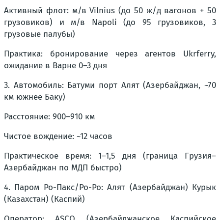
Активный флот: м/в Vilnius (до 50 ж/д вагонов + 50
грузовиков) и м/в Napoli (до 95 грузовиков, 3
грузовые палубы)
Практика: бронирование через агентов Ukrferry,
ожидание в Варне 0–3 дня
3. Автомобиль: Батуми порт Алят (Азербайджан, ~70
км южнее Баку)
Расстояние: 900–910 км
Чистое вождение: ~12 часов
Практическое время: 1–1,5 дня (граница Грузия–
Азербайджан по МДП быстро)
4. Паром Ро-Пакс/Ро-Ро: Алят (Азербайджан) Курык
(Казахстан) (Каспий)
Оператор: ASCO (Азербайджанское Каспийское