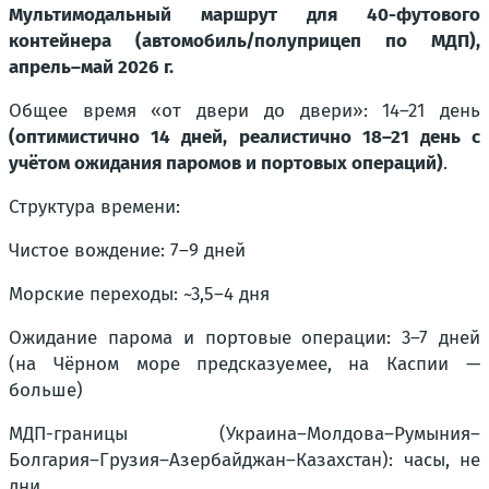
Мультимодальный маршрут для 40-футового
контейнера (автомобиль/полуприцеп по МДП),
апрель–май 2026 г.
Общее время «от двери до двери»: 14–21 день
(оптимистично 14 дней, реалистично 18–21 день с
учётом ожидания паромов и портовых операций)
.
Структура времени:
Чистое вождение: 7–9 дней
Морские переходы: ~3,5–4 дня
Ожидание парома и портовые операции: 3–7 дней
(на Чёрном море предсказуемее, на Каспии —
больше)
МДП-границы (Украина–Молдова–Румыния–
Болгария–Грузия–Азербайджан–Казахстан): часы, не
дни.