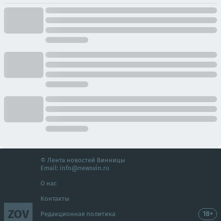
© Лента новостей Винницы
Email:
info@newsvin.ru
О нас
Контакты
ZOV
18+
Редакционная политика