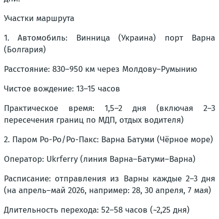
Участки маршрута
1. Автомобиль: Винница (Украина) порт Варна
(Болгария)
Расстояние: 830–950 км через Молдову–Румынию
Чистое вождение: 13–15 часов
Практическое время: 1,5–2 дня (включая 2–3
пересечения границ по МДП, отдых водителя)
2. Паром Ро-Ро/Ро-Пакс: Варна Батуми (Чёрное море)
Оператор: Ukrferry (линия Варна–Батуми–Варна)
Расписание: отправления из Варны каждые 2–3 дня
(на апрель–май 2026, например: 28, 30 апреля, 7 мая)
Длительность перехода: 52–58 часов (~2,25 дня)