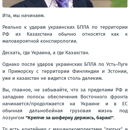
Ита, мы начинаем.
Реально к ударам украинских БПЛА по территории
РФ из Казахстана обычно относятся как к
маловероятной конспирологии.
Дескать, где Украина, а где Казахстан.
Однако после ударов украинских БПЛА по Усть-Луге
и Приморску с территории Финляндии и Эстонии,
уже и казахстан не видится столь далеким.
Вы, главное, не забывайте, что за пределами РФ и
западнее полосы обеспечения Восточного фронта
начинается/продолжается на Украине и в ЕС
обычная дальнобойная грузовая жизнь под
лозунгом
"Крепче за шоферку держись, баран!"
.
То есть контейнер с машинокомплектами "лютых" и