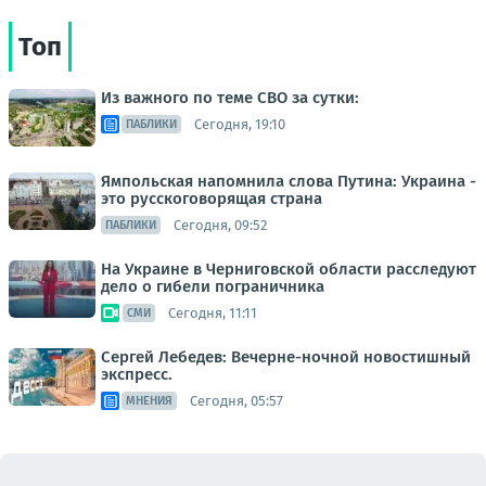
Топ
Из важного по теме СВО за сутки:
Сегодня, 19:10
ПАБЛИКИ
Ямпольская напомнила слова Путина: Украина -
это русскоговорящая страна
Сегодня, 09:52
ПАБЛИКИ
На Украине в Черниговской области расследуют
дело о гибели пограничника
Сегодня, 11:11
СМИ
Сергей Лебедев: Вечерне-ночной новостишный
экспресс.
Сегодня, 05:57
МНЕНИЯ