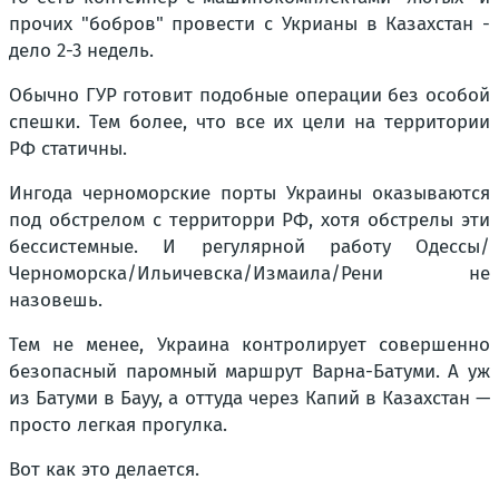
прочих "бобров" провести с Укрианы в Казахстан -
дело 2-3 недель.
Обычно ГУР готовит подобные операции без особой
спешки. Тем более, что все их цели на территории
РФ статичны.
Ингода черноморские порты Украины оказываются
под обстрелом с территорри РФ, хотя обстрелы эти
бессистемные. И регулярной работу Одессы/
Черноморска/Ильичевска/Измаила/Рени не
назовешь.
Тем не менее, Украина контролирует совершенно
безопасный паромный маршрут Варна-Батуми. А уж
из Батуми в Бауу, а оттуда через Капий в Казахстан —
просто легкая прогулка.
Вот как это делается.