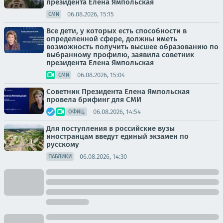
президента Елена Ямпольская
06.08.2026, 15:15
СМИ
Все дети, у которых есть способности в
определенной сфере, должны иметь
возможность получить высшее образованию по
выбранному профилю, заявила советник
президента Елена Ямпольская
06.08.2026, 15:04
СМИ
Советник Президента Елена Ямпольская
провела брифинг для СМИ
06.08.2026, 14:54
ОФИЦ.
Для поступления в российские вузы
иностранцам введут единый экзамен по
русскому
06.08.2026, 14:30
ПАБЛИКИ