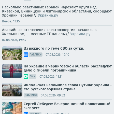
Несколько реактивных Гераней нарезают круги над
Киевской, Винницкой и Житомирской областями, сообщают
Хроники Гераней//
Украина.ру
Вчера, 13:15
Аварийные отключения электроэнергии начались в
Хмельником, — местные ТГ-каналы//
Украина.ру
07.08.2026, 19:54
Из важного по теме СВО за сутки:
07.08.2026, 19:10
ПАБЛИКИ
На Украине в Черниговской области расследуют
дело о гибели пограничника
07.08.2026, 11:11
СМИ
Ямпольская напомнила слова Путина: Украина -
это русскоговорящая страна
07.08.2026, 09:52
ПАБЛИКИ
Сергей Лебедев: Вечерне-ночной новостишный
экспресс.