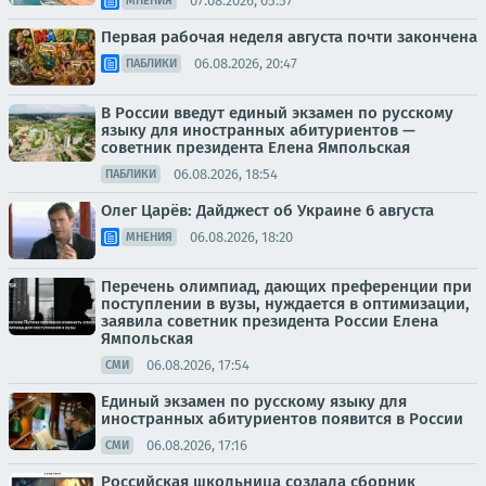
07.08.2026, 05:57
МНЕНИЯ
Первая рабочая неделя августа почти закончена
06.08.2026, 20:47
ПАБЛИКИ
В России введут единый экзамен по русскому
языку для иностранных абитуриентов —
советник президента Елена Ямпольская
06.08.2026, 18:54
ПАБЛИКИ
Олег Царёв: Дайджест об Украине 6 августа
06.08.2026, 18:20
МНЕНИЯ
Перечень олимпиад, дающих преференции при
поступлении в вузы, нуждается в оптимизации,
заявила советник президента России Елена
Ямпольская
06.08.2026, 17:54
СМИ
Единый экзамен по русскому языку для
иностранных абитуриентов появится в России
06.08.2026, 17:16
СМИ
Российская школьница создала сборник