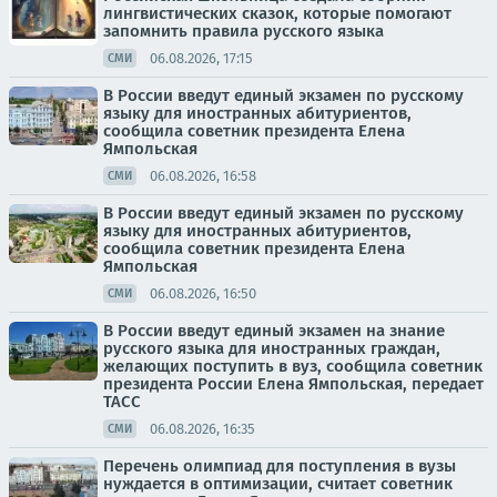
лингвистических сказок, которые помогают
запомнить правила русского языка
06.08.2026, 17:15
СМИ
В России введут единый экзамен по русскому
языку для иностранных абитуриентов,
сообщила советник президента Елена
Ямпольская
06.08.2026, 16:58
СМИ
В России введут единый экзамен по русскому
языку для иностранных абитуриентов,
сообщила советник президента Елена
Ямпольская
06.08.2026, 16:50
СМИ
В России введут единый экзамен на знание
русского языка для иностранных граждан,
желающих поступить в вуз, сообщила советник
президента России Елена Ямпольская, передает
ТАСС
06.08.2026, 16:35
СМИ
Перечень олимпиад для поступления в вузы
нуждается в оптимизации, считает советник